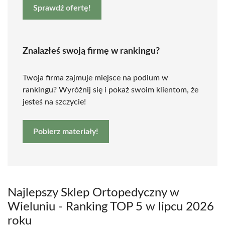
Sprawdź ofertę!
Znalazłeś swoją firmę w rankingu?
Twoja firma zajmuje miejsce na podium w
rankingu? Wyróżnij się i pokaż swoim klientom, że
jesteś na szczycie!
Pobierz materiały!
Najlepszy Sklep Ortopedyczny w
Wieluniu - Ranking TOP 5 w lipcu 2026
roku