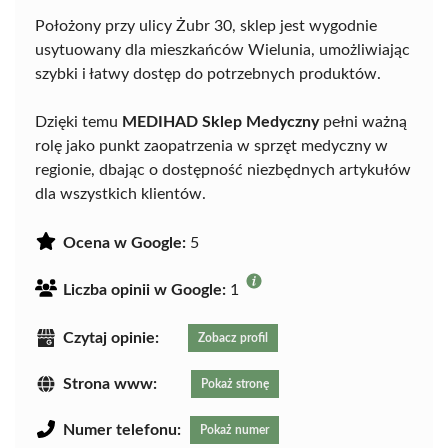
Położony przy ulicy Żubr 30, sklep jest wygodnie
usytuowany dla mieszkańców Wielunia, umożliwiając
szybki i łatwy dostęp do potrzebnych produktów.
Dzięki temu
MEDIHAD Sklep Medyczny
pełni ważną
rolę jako punkt zaopatrzenia w sprzęt medyczny w
regionie, dbając o dostępność niezbędnych artykułów
dla wszystkich klientów.
Ocena w Google:
5
Liczba opinii w Google:
1
Czytaj opinie:
Zobacz profil
Strona www:
Pokaż stronę
Numer telefonu:
Pokaż numer