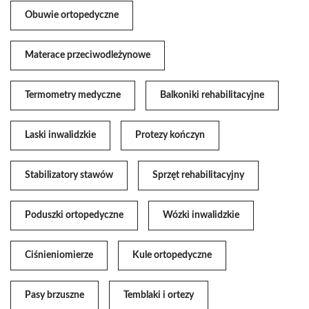
Obuwie ortopedyczne
Materace przeciwodleżynowe
Termometry medyczne
Balkoniki rehabilitacyjne
Laski inwalidzkie
Protezy kończyn
Stabilizatory stawów
Sprzęt rehabilitacyjny
Poduszki ortopedyczne
Wózki inwalidzkie
Ciśnieniomierze
Kule ortopedyczne
Pasy brzuszne
Temblaki i ortezy