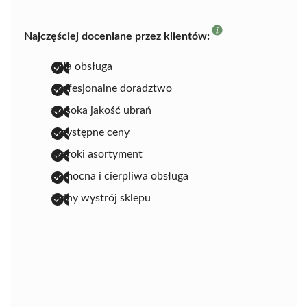
Najczęściej doceniane przez klientów:
miła obsługa
profesjonalne doradztwo
wysoka jakość ubrań
przystępne ceny
szeroki asortyment
pomocna i cierpliwa obsługa
ładny wystrój sklepu