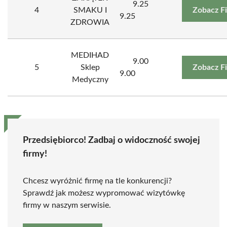
9.25
4
SMAKU I
Zobacz F
9.25
ZDROWIA
MEDIHAD
9.00
5
Sklep
Zobacz F
9.00
Medyczny
Przedsiębiorco! Zadbaj o widoczność swojej
firmy!
Chcesz wyróżnić firmę na tle konkurencji?
Sprawdź jak możesz wypromować wizytówkę
firmy w naszym serwisie.