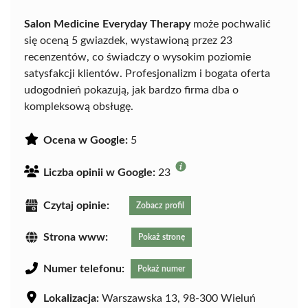
Salon Medicine Everyday Therapy
może pochwalić
się oceną 5 gwiazdek, wystawioną przez 23
recenzentów, co świadczy o wysokim poziomie
satysfakcji klientów. Profesjonalizm i bogata oferta
udogodnień pokazują, jak bardzo firma dba o
kompleksową obsługę.
Ocena w Google:
5
Liczba opinii w Google:
23
Czytaj opinie:
Zobacz profil
Strona www:
Pokaż stronę
Numer telefonu:
Pokaż numer
Lokalizacja:
Warszawska 13, 98-300 Wieluń