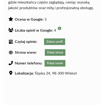
gdzie mieszkańcy często zaglądają, ceniąc wysoką
jakość produktów oraz miłą i profesjonalną obsługę.
Ocena w Google:
5
Liczba opinii w Google:
4
Czytaj opinie:
Zobacz profil
Strona www:
Pokaż stronę
Numer telefonu:
Pokaż numer
Lokalizacja:
Śląska 24, 98-300 Wieluń