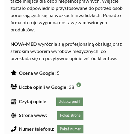
także miejsca dla osób niepełnosprawnych. Wejście
zostało odpowiednio przystosowane do potrzeb osób
poruszających się na wózkach inwalidzkich. Ponadto
firma oferuje wygodną dostawę zamówionych
produktów.
NOVA-MED
wyróżnia się profesjonalną obsługą oraz
szerokim wyborem wyrobów medycznych, co
przekłada się na pozytywne opinie wśród klientów.
Ocena w Google:
5
Liczba opinii w Google:
38
Czytaj opinie:
Zobacz profil
Strona www:
Pokaż stronę
Numer telefonu:
Pokaż numer