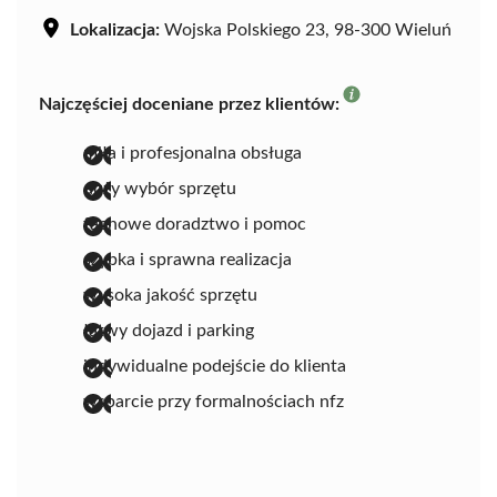
Lokalizacja:
Wojska Polskiego 23, 98-300 Wieluń
Najczęściej doceniane przez klientów:
miła i profesjonalna obsługa
duży wybór sprzętu
fachowe doradztwo i pomoc
szybka i sprawna realizacja
wysoka jakość sprzętu
łatwy dojazd i parking
indywidualne podejście do klienta
wsparcie przy formalnościach nfz