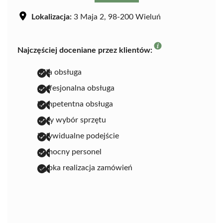
Lokalizacja:
3 Maja 2, 98-200 Wieluń
Najczęściej doceniane przez klientów:
miła obsługa
profesjonalna obsługa
kompetentna obsługa
duży wybór sprzętu
indywidualne podejście
pomocny personel
szybka realizacja zamówień