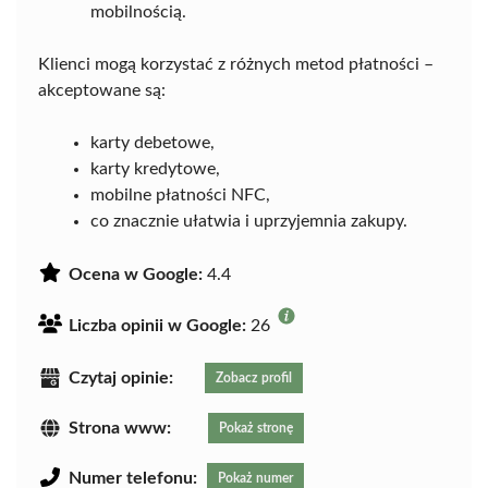
mobilnością.
Klienci mogą korzystać z różnych metod płatności –
akceptowane są:
karty debetowe,
karty kredytowe,
mobilne płatności NFC,
co znacznie ułatwia i uprzyjemnia zakupy.
Ocena w Google:
4.4
Liczba opinii w Google:
26
Czytaj opinie:
Zobacz profil
Strona www:
Pokaż stronę
Numer telefonu:
Pokaż numer