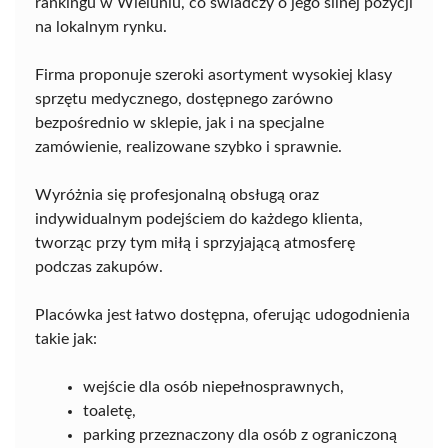
rankingu w Wieluniu, co świadczy o jego silnej pozycji
na lokalnym rynku.
Firma proponuje szeroki asortyment wysokiej klasy
sprzętu medycznego, dostępnego zarówno
bezpośrednio w sklepie, jak i na specjalne
zamówienie, realizowane szybko i sprawnie.
Wyróżnia się profesjonalną obsługą oraz
indywidualnym podejściem do każdego klienta,
tworząc przy tym miłą i sprzyjającą atmosferę
podczas zakupów.
Placówka jest łatwo dostępna, oferując udogodnienia
takie jak:
wejście dla osób niepełnosprawnych,
toaletę,
parking przeznaczony dla osób z ograniczoną