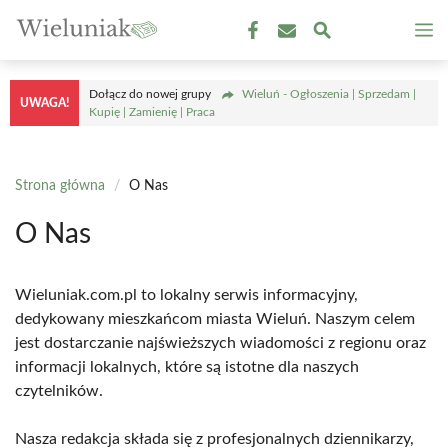
Przejdź
M
do
treści
Dołącz do nowej grupy
Wieluń - Ogłoszenia | Sprzedam |
UWAGA!
Kupię | Zamienię | Praca
Strona główna
/
O Nas
O Nas
Wieluniak.com.pl to lokalny serwis informacyjny,
dedykowany mieszkańcom miasta Wieluń. Naszym celem
jest dostarczanie najświeższych wiadomości z regionu oraz
informacji lokalnych, które są istotne dla naszych
czytelników.
Nasza redakcja składa się z profesjonalnych dziennikarzy,