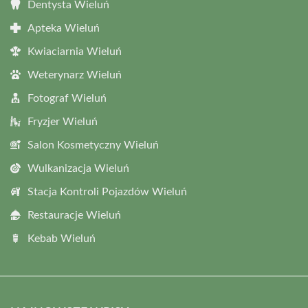
Dentysta Wieluń
Apteka Wieluń
Kwiaciarnia Wieluń
Weterynarz Wieluń
Fotograf Wieluń
Fryzjer Wieluń
Salon Kosmetyczny Wieluń
Wulkanizacja Wieluń
Stacja Kontroli Pojazdów Wieluń
Restauracje Wieluń
Kebab Wieluń