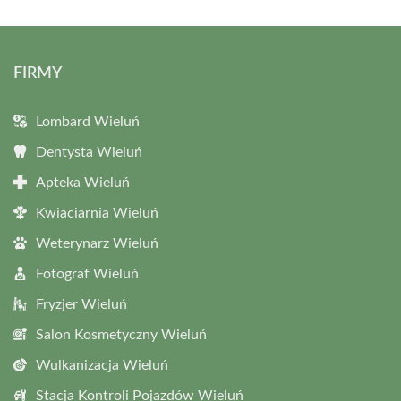
FIRMY
Lombard Wieluń
Dentysta Wieluń
Apteka Wieluń
Kwiaciarnia Wieluń
Weterynarz Wieluń
Fotograf Wieluń
Fryzjer Wieluń
Salon Kosmetyczny Wieluń
Wulkanizacja Wieluń
Stacja Kontroli Pojazdów Wieluń