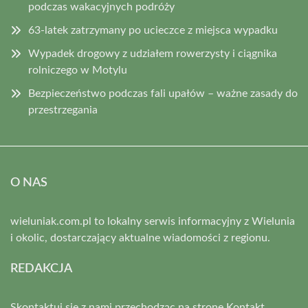
podczas wakacyjnych podróży
63-latek zatrzymany po ucieczce z miejsca wypadku
Wypadek drogowy z udziałem rowerzysty i ciągnika
rolniczego w Motylu
Bezpieczeństwo podczas fali upałów – ważne zasady do
przestrzegania
O NAS
wieluniak.com.pl to lokalny serwis informacyjny z Wielunia
i okolic, dostarczający aktualne wiadomości z regionu.
REDAKCJA
Skontaktuj się z nami przechodząc na stronę
Kontakt