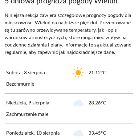
5 dniowa prognoza pogody Wieluń
Niniejsza sekcja zawiera szczegółowe prognozy pogody dla
miejscowości Wieluń na najbliższe pięć dni. Prezentowane
są tu zarówno przewidywane temperatury, jak i opis
warunków atmosferycznych, które mogą mieć wpływ na
codzienne działania i plany. Informacje te są aktualizowane
regularnie, aby zapewnić jak najdokładniejsze dane.
Sobota, 8 sierpnia
21.12°C
Bezchmurnie
Niedziela, 9 sierpnia
28.26°C
Zachmurzenie małe
Poniedziałek, 10 sierpnia
33.45°C