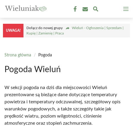
Przejdź
M
do
treści
Dołącz do nowej grupy
Wieluń - Ogłoszenia | Sprzedam |
UWAGA!
Kupię | Zamienię | Praca
Strona główna
/
Pogoda
Pogoda Wieluń
W sekcji pogoda na dziś dla miejscowości Wieluń
prezentowane są bieżące dane dotyczące temperatury
powietrza i temperatury odczuwalnej, szczegółowy opis
warunków pogodowych, a także szczegóły takie jak
prędkość wiatru, poziom wilgotności, ciśnienie
atmosferyczne oraz stopień zachmurzenia.