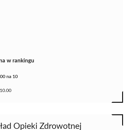
na w rankingu
.00 na 10
10.00
kład Opieki Zdrowotnej