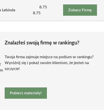
8.75
a Lebioda
Zobacz Firmę
8.75
Znalazłeś swoją firmę w rankingu?
Twoja firma zajmuje miejsce na podium w rankingu?
Wyróżnij się i pokaż swoim klientom, że jesteś na
ź
szczycie!
ym
Pobierz materiały!