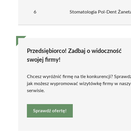
6
Stomatologia Pol-Dent Żanet
Przedsiębiorco! Zadbaj o widoczność
swojej firmy!
Chcesz wyróżnić firmę na tle konkurencji? Sprawd
jak możesz wypromować wizytówkę firmy w nasz
serwisie.
Sprawdź ofertę!