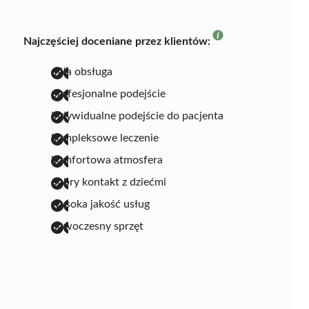
Najczęściej doceniane przez klientów:
miła obsługa
profesjonalne podejście
indywidualne podejście do pacjenta
kompleksowe leczenie
komfortowa atmosfera
dobry kontakt z dziećmi
wysoka jakość usług
nowoczesny sprzęt