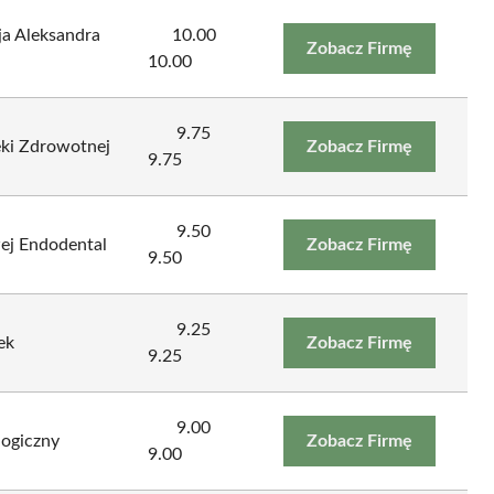
ja Aleksandra
10.00
Zobacz Firmę
10.00
9.75
eki Zdrowotnej
Zobacz Firmę
9.75
9.50
ej Endodental
Zobacz Firmę
9.50
9.25
ek
Zobacz Firmę
9.25
9.00
logiczny
Zobacz Firmę
9.00