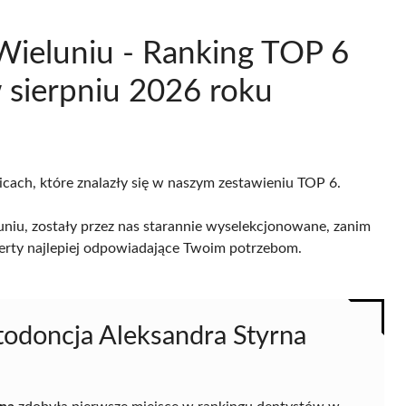
Wieluniu - Ranking TOP 6
sierpniu 2026 roku
icach, które znalazły się w naszym zestawieniu TOP 6.
niu, zostały przez nas starannie wyselekcjonowane, zanim
 oferty najlepiej odpowiadające Twoim potrzebom.
todoncja Aleksandra Styrna