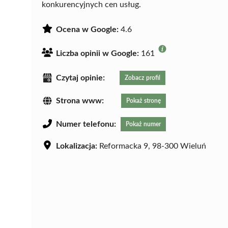
konkurencyjnych cen usług.
Ocena w Google:
4.6
Liczba opinii w Google:
161
Czytaj opinie:
Zobacz profil
Strona www:
Pokaż stronę
Numer telefonu:
Pokaż numer
Lokalizacja:
Reformacka 9, 98-300 Wieluń