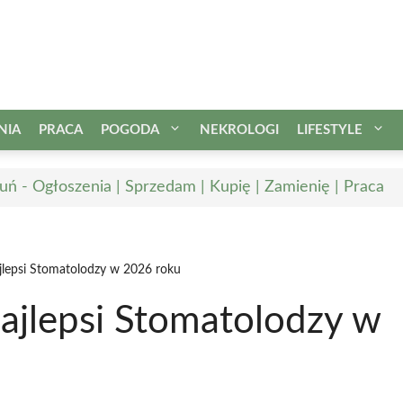
NIA
PRACA
POGODA
NEKROLOGI
LIFESTYLE
uń - Ogłoszenia | Sprzedam | Kupię | Zamienię | Praca
jlepsi Stomatolodzy w 2026 roku
ajlepsi Stomatolodzy w