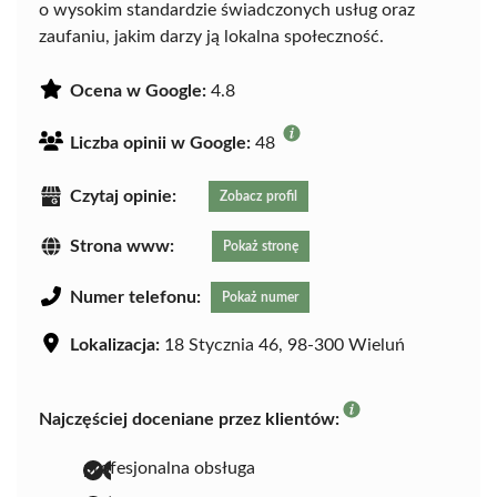
o wysokim standardzie świadczonych usług oraz
zaufaniu, jakim darzy ją lokalna społeczność.
Ocena w Google:
4.8
Liczba opinii w Google:
48
Czytaj opinie:
Zobacz profil
Strona www:
Pokaż stronę
Numer telefonu:
Pokaż numer
Lokalizacja:
18 Stycznia 46, 98-300 Wieluń
Najczęściej doceniane przez klientów:
profesjonalna obsługa