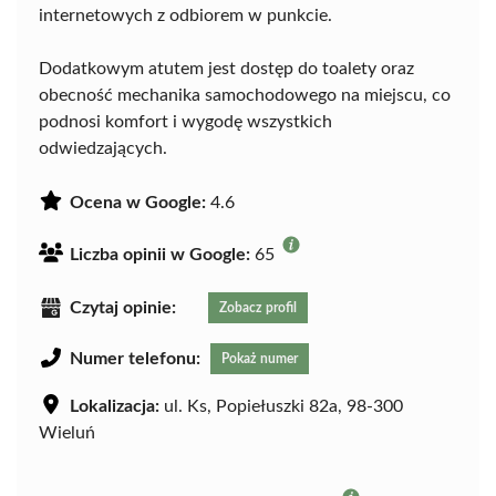
internetowych z odbiorem w punkcie.
Dodatkowym atutem jest dostęp do toalety oraz
obecność mechanika samochodowego na miejscu, co
podnosi komfort i wygodę wszystkich
odwiedzających.
Ocena w Google:
4.6
Liczba opinii w Google:
65
Czytaj opinie:
Zobacz profil
Numer telefonu:
Pokaż numer
Lokalizacja:
ul. Ks, Popiełuszki 82a, 98-300
Wieluń