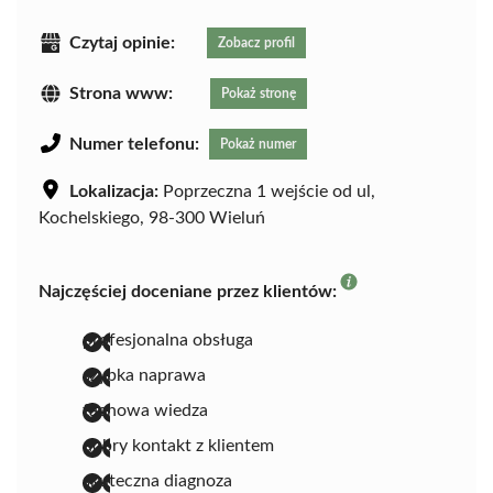
Czytaj opinie:
Zobacz profil
Strona www:
Pokaż stronę
Numer telefonu:
Pokaż numer
Lokalizacja:
Poprzeczna 1 wejście od ul,
Kochelskiego, 98-300 Wieluń
Najczęściej doceniane przez klientów:
profesjonalna obsługa
szybka naprawa
fachowa wiedza
dobry kontakt z klientem
skuteczna diagnoza