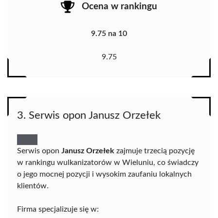
Ocena w rankingu
9.75 na 10
9.75
3. Serwis opon Janusz Orzełek
Serwis opon
Janusz Orzełek
zajmuje trzecią pozycję
w rankingu wulkanizatorów w Wieluniu, co świadczy
o jego mocnej pozycji i wysokim zaufaniu lokalnych
klientów.
Firma specjalizuje się w: