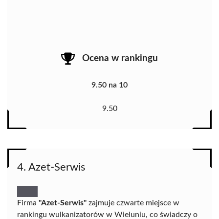
Ocena w rankingu
9.50 na 10
9.50
4. Azet-Serwis
Firma
"Azet-Serwis"
zajmuje czwarte miejsce w
rankingu wulkanizatorów w Wieluniu, co świadczy o