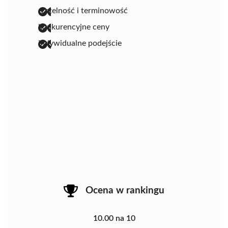
rzetelność i terminowość
konkurencyjne ceny
indywidualne podejście
Ocena w rankingu
10.00 na 10