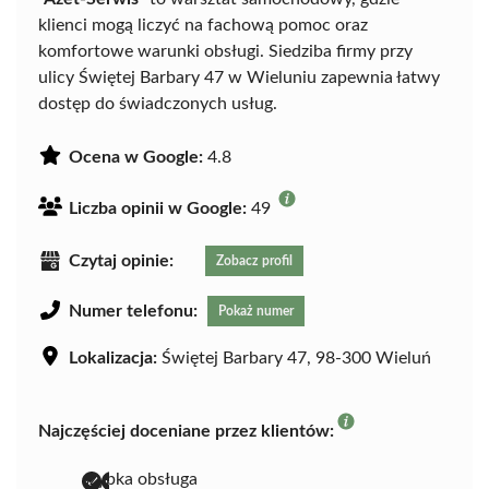
klienci mogą liczyć na fachową pomoc oraz
komfortowe warunki obsługi. Siedziba firmy przy
ulicy Świętej Barbary 47 w Wieluniu zapewnia łatwy
dostęp do świadczonych usług.
Ocena w Google:
4.8
Liczba opinii w Google:
49
Czytaj opinie:
Zobacz profil
Numer telefonu:
Pokaż numer
Lokalizacja:
Świętej Barbary 47, 98-300 Wieluń
Najczęściej doceniane przez klientów:
szybka obsługa