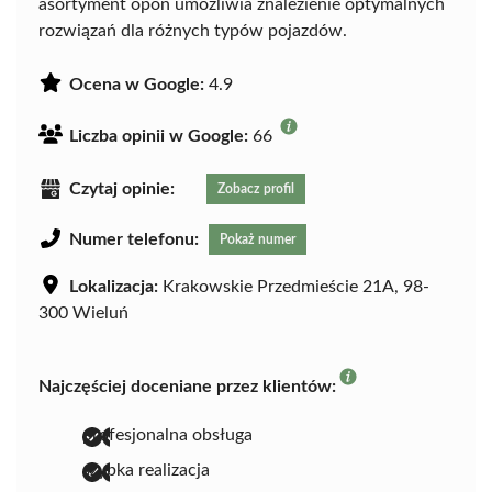
asortyment opon umożliwia znalezienie optymalnych
rozwiązań dla różnych typów pojazdów.
Ocena w Google:
4.9
Liczba opinii w Google:
66
Czytaj opinie:
Zobacz profil
Numer telefonu:
Pokaż numer
Lokalizacja:
Krakowskie Przedmieście 21A, 98-
300 Wieluń
Najczęściej doceniane przez klientów:
profesjonalna obsługa
szybka realizacja