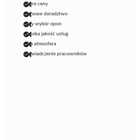
dobre ceny
fachowe doradztwo
duży wybór opon
wysoka jakość usług
miła atmosfera
doświadczenie pracowników