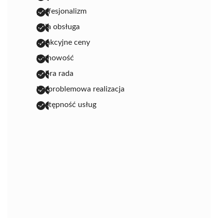
profesjonalizm
miła obsługa
atrakcyjne ceny
fachowość
dobra rada
bezproblemowa realizacja
dostępność usług