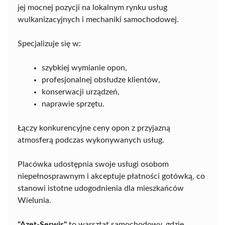
jej mocnej pozycji na lokalnym rynku usług
wulkanizacyjnych i mechaniki samochodowej.
Specjalizuje się w:
szybkiej wymianie opon,
profesjonalnej obsłudze klientów,
konserwacji urządzeń,
naprawie sprzętu.
Łączy konkurencyjne ceny opon z przyjazną
atmosferą podczas wykonywanych usług.
Placówka udostępnia swoje usługi osobom
niepełnosprawnym i akceptuje płatności gotówką, co
stanowi istotne udogodnienia dla mieszkańców
Wielunia.
"Azet-Serwis"
to warsztat samochodowy, gdzie