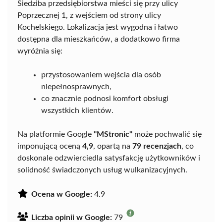
Siedziba przedsiębiorstwa mieści się przy ulicy
Poprzecznej 1, z wejściem od strony ulicy
Kochelskiego. Lokalizacja jest wygodna i łatwo
dostępna dla mieszkańców, a dodatkowo firma
wyróżnia się:
przystosowaniem wejścia dla osób
niepełnosprawnych,
co znacznie podnosi komfort obsługi
wszystkich klientów.
Na platformie Google
"MStronic"
może pochwalić się
imponującą oceną
4,9
, opartą na
79 recenzjach
, co
doskonale odzwierciedla satysfakcję użytkowników i
solidność świadczonych usług wulkanizacyjnych.
Ocena w Google:
4.9
Liczba opinii w Google:
79