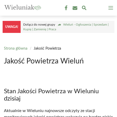
Przejdź
M
do
treści
Dołącz do nowej grupy
Wieluń - Ogłoszenia | Sprzedam |
UWAGA!
Kupię | Zamienię | Praca
Strona główna
/
Jakość Powietrza
Jakość Powietrza Wieluń
Stan Jakości Powietrza w Wieluniu
dzisiaj
Aktualnie w Wieluniu najnowsze odczyty ze stacji