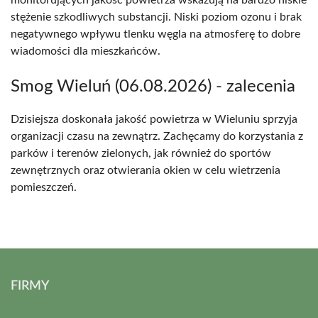
monitorujących jakość powietrza wskazują na bardzo niskie
stężenie szkodliwych substancji. Niski poziom ozonu i brak
negatywnego wpływu tlenku węgla na atmosferę to dobre
wiadomości dla mieszkańców.
Smog Wieluń (06.08.2026) - zalecenia
Dzisiejsza doskonała jakość powietrza w Wieluniu sprzyja
organizacji czasu na zewnątrz. Zachęcamy do korzystania z
parków i terenów zielonych, jak również do sportów
zewnętrznych oraz otwierania okien w celu wietrzenia
pomieszczeń.
FIRMY