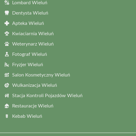
Lombard Wieluń
Dentysta Wieluń
Apteka Wieluń
Kwiaciarnia Wieluń
Weterynarz Wieluń
Fotograf Wieluń
Fryzjer Wieluń
Salon Kosmetyczny Wieluń
Wulkanizacja Wieluń
Stacja Kontroli Pojazdów Wieluń
Restauracje Wieluń
Kebab Wieluń