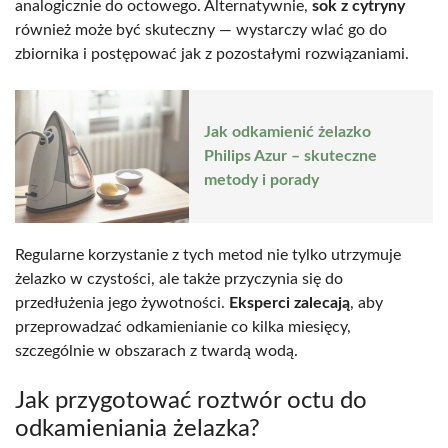
analogicznie do octowego. Alternatywnie,
sok z cytryny
również może być skuteczny — wystarczy wlać go do
zbiornika i postępować jak z pozostałymi rozwiązaniami.
Jak odkamienić żelazko
Philips Azur – skuteczne
metody i porady
Regularne korzystanie z tych metod nie tylko utrzymuje
żelazko w czystości, ale także przyczynia się do
przedłużenia jego żywotności.
Eksperci zalecają
, aby
przeprowadzać odkamienianie co kilka miesięcy,
szczególnie w obszarach z twardą wodą.
Jak przygotować roztwór octu do
odkamieniania żelazka?