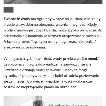
Twardość wody
ma ogromny wpływ na jej skład mineralny,
przede wszystkim na obecność
wapnia
i
magnezu
. Kiedy
woda kranowa jest zbyt twarda, może szybko prowadzić do
odkładania się kamienia w różnych urządzeniach, takich jak
żelazka parowe. Tego typu osady mogą znacznie obniżać
efektywność prasowania.
W miejscach, gdzie twardość wody przekracza
3,6 mmol/l
,
użytkownicy mogą z doświadczenia zauważyć, że ich
urządzenia działają mniej sprawnie. Osady te mogą
ograniczać przepływ pary, co z kolei utrudnia pozbywanie
się zagnieceń. Co więcej, kiepskiej jakości woda może
zostawiać nieprzyjemne plamy na ubraniach.
Jak odkamienić ekspres