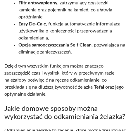
Filtr antywapienny
, zatrzymujący cząsteczki
kamienia oraz pojemnik na kamień, co ułatwia
opróżnianie,
Easy De-Calc
, funkcja automatycznie informująca
użytkownika o konieczności przeprowadzenia
odkamieniania,
Opcja samooczyszczania Self Clean
, pozwalająca na
eliminację zanieczyszczeń.
Dzięki tym wszystkim funkcjom można znacząco
zaoszczędzić czas i wysiłek, który w przeciwnym razie
należałoby poświęcić na ręczne odkamienianie, co
przekłada się na dłuższą żywotność żelazka
Tefal
oraz jego
optymalne działanie.
Jakie domowe sposoby można
wykorzystać do odkamieniania żelazka?
Odkamienianie żelazka to zadanie, które można zrealizować