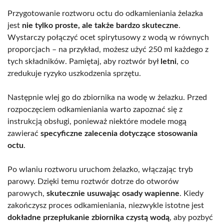
Przygotowanie roztworu octu do odkamieniania żelazka
jest
nie tylko proste, ale także bardzo skuteczne
.
Wystarczy połączyć ocet spirytusowy z wodą w równych
proporcjach – na przykład, możesz użyć 250 ml każdego z
tych składników. Pamiętaj, aby roztwór był
letni
, co
zredukuje ryzyko uszkodzenia sprzętu.
Następnie wlej go do zbiornika na wodę w żelazku. Przed
rozpoczęciem odkamieniania warto zapoznać się z
instrukcją obsługi, ponieważ niektóre modele mogą
zawierać
specyficzne zalecenia dotyczące stosowania
octu
.
Po wlaniu roztworu uruchom żelazko, włączając tryb
parowy. Dzięki temu roztwór dotrze do otworów
parowych,
skutecznie usuwając osady wapienne
. Kiedy
zakończysz proces odkamieniania, niezwykle istotne jest
dokładne przepłukanie zbiornika czystą wodą
, aby pozbyć