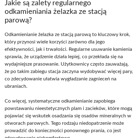
Jakie są zalety regularnego
odkamieniania żelazka ze stacją
parową?
Odkamienianie żelazka ze stacją parową to kluczowy krok,
który przynosi wiele korzyści zarówno dla jego
efektywności, jak i trwałości. Regularne usuwanie kamienia
sprawia, że urządzenie działa lepiej, co przekłada się na
wydajniejsze prasowanie. Użytkownicy często zauważają,
że po takim zabiegu stacja zaczyna wydobywać więcej pary,
co zdecydowanie ułatwia wygładzanie zagnieceń na
ubraniach.
Co więcej, systematyczne odkamienianie zapobiega
powstawaniu nieestetycznych plam i zacieków, które mogą
pojawiać się wskutek osadzania się osadów mineralnych w
otworach parowych. Tego rodzaju niedopatrzenie może
prowadzić do konieczności ponownego prania, co jest
zdecydowanie niekomfortowe.