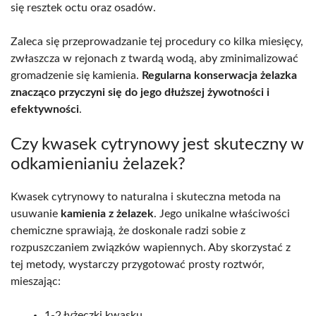
się resztek octu oraz osadów.
Zaleca się przeprowadzanie tej procedury co kilka miesięcy,
zwłaszcza w rejonach z twardą wodą, aby zminimalizować
gromadzenie się kamienia.
Regularna konserwacja żelazka
znacząco przyczyni się do jego dłuższej żywotności i
efektywności
.
Czy kwasek cytrynowy jest skuteczny w
odkamienianiu żelazek?
Kwasek cytrynowy to naturalna i skuteczna metoda na
usuwanie
kamienia z żelazek
. Jego unikalne właściwości
chemiczne sprawiają, że doskonale radzi sobie z
rozpuszczaniem związków wapiennych. Aby skorzystać z
tej metody, wystarczy przygotować prosty roztwór,
mieszając:
1-2 łyżeczki kwasku,