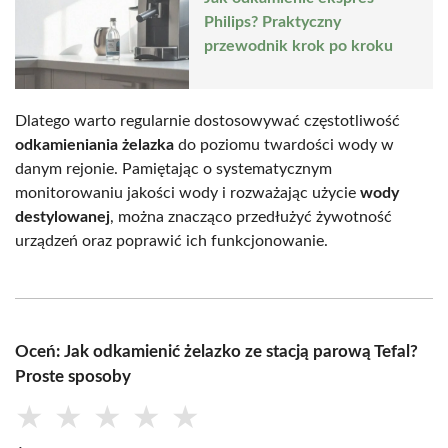
Philips? Praktyczny
przewodnik krok po kroku
Dlatego warto regularnie dostosowywać częstotliwość
odkamieniania żelazka
do poziomu twardości wody w
danym rejonie. Pamiętając o systematycznym
monitorowaniu jakości wody i rozważając użycie
wody
destylowanej
, można znacząco przedłużyć żywotność
urządzeń oraz poprawić ich funkcjonowanie.
Oceń: Jak odkamienić żelazko ze stacją parową Tefal?
Proste sposoby
★
★
★
★
★