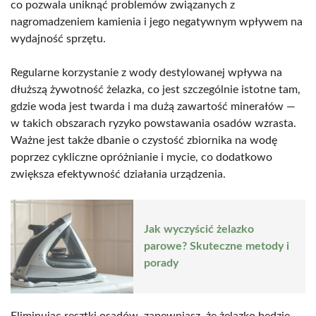
co pozwala uniknąć problemów związanych z
nagromadzeniem kamienia i jego negatywnym wpływem na
wydajność sprzętu.
Regularne korzystanie z wody destylowanej wpływa na
dłuższą żywotność żelazka, co jest szczególnie istotne tam,
gdzie woda jest twarda i ma dużą zawartość minerałów —
w takich obszarach ryzyko powstawania osadów wzrasta.
Ważne jest także dbanie o czystość zbiornika na wodę
poprzez cykliczne opróżnianie i mycie, co dodatkowo
zwiększa efektywność działania urządzenia.
Jak wyczyścić żelazko
parowe? Skuteczne metody i
porady
Eliminując resztki osadów, zapewniasz, że żelazko będzie