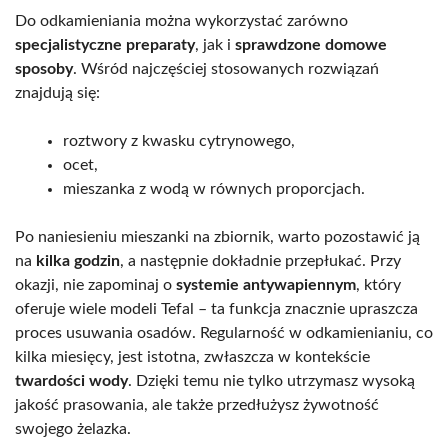
Do odkamieniania można wykorzystać zarówno
specjalistyczne preparaty
, jak i
sprawdzone domowe
sposoby
. Wśród najczęściej stosowanych rozwiązań
znajdują się:
roztwory z kwasku cytrynowego,
ocet,
mieszanka z wodą w równych proporcjach.
Po naniesieniu mieszanki na zbiornik, warto pozostawić ją
na
kilka godzin
, a następnie dokładnie przepłukać. Przy
okazji, nie zapominaj o
systemie antywapiennym
, który
oferuje wiele modeli Tefal – ta funkcja znacznie upraszcza
proces usuwania osadów. Regularność w odkamienianiu, co
kilka miesięcy, jest istotna, zwłaszcza w kontekście
twardości wody
. Dzięki temu nie tylko utrzymasz wysoką
jakość prasowania, ale także przedłużysz żywotność
swojego żelazka.