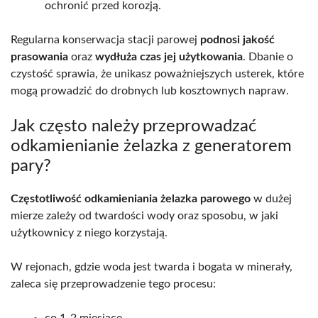
ochronić przed korozją.
Regularna konserwacja stacji parowej
podnosi jakość
prasowania
oraz
wydłuża czas jej użytkowania
. Dbanie o
czystość sprawia, że unikasz poważniejszych usterek, które
mogą prowadzić do drobnych lub kosztownych napraw.
Jak często należy przeprowadzać
odkamienianie żelazka z generatorem
pary?
Częstotliwość odkamieniania żelazka parowego
w dużej
mierze zależy od twardości wody oraz sposobu, w jaki
użytkownicy z niego korzystają.
W rejonach, gdzie woda jest twarda i bogata w minerały,
zaleca się przeprowadzenie tego procesu:
co 1-2 miesiące,