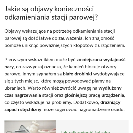
Jakie są objawy konieczności
odkamieniania stacji parowej?
Objawy wskazujące na potrzebę odkamieniania stacji
parowej są dość łatwe do zauważenia. Ich znajomość
pomoże uniknąć poważniejszych kłopotów z urządzeniem.
Pierwszym wskaźnikiem może być
zmniejszona wydajność
pary
, co zazwyczaj oznacza, że kamień blokuje otwory
parowe. Innym sygnałem są
białe drobinki
wydobywające
się z tych miejsc, które mogą powodować plamy na
ubraniach. Warto również zwrócić uwagę na
wydłużony
czas nagrzewania
stacji oraz
głośniejszą pracę urządzenia
,
co często wskazuje na problemy. Dodatkowo,
drażniący
zapach stęchlizny
może sugerować nagromadzenie osadu.
Jak odkamienić żelazko