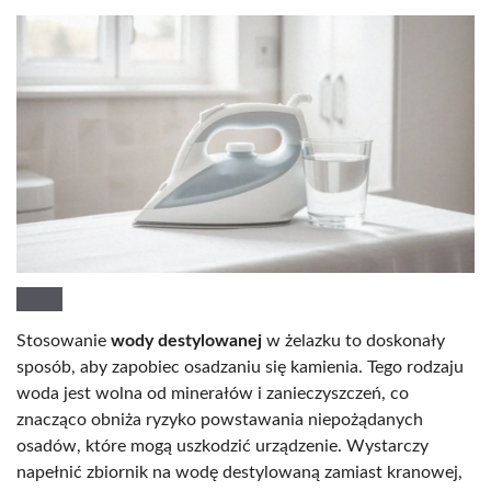
Stosowanie
wody destylowanej
w żelazku to doskonały
sposób, aby zapobiec osadzaniu się kamienia. Tego rodzaju
woda jest wolna od minerałów i zanieczyszczeń, co
znacząco obniża ryzyko powstawania niepożądanych
osadów, które mogą uszkodzić urządzenie. Wystarczy
napełnić zbiornik na wodę destylowaną zamiast kranowej,