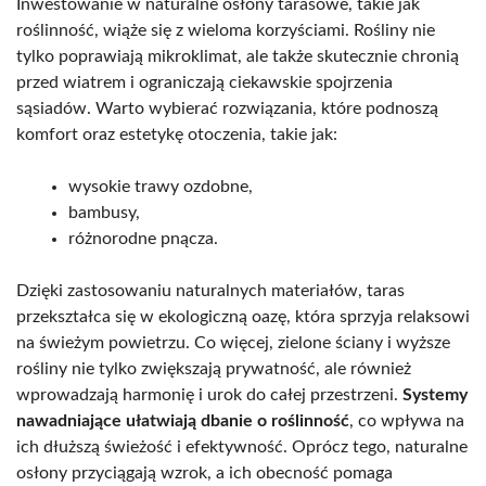
Inwestowanie w naturalne osłony tarasowe, takie jak
roślinność, wiąże się z wieloma korzyściami. Rośliny nie
tylko poprawiają mikroklimat, ale także skutecznie chronią
przed wiatrem i ograniczają ciekawskie spojrzenia
sąsiadów. Warto wybierać rozwiązania, które podnoszą
komfort oraz estetykę otoczenia, takie jak:
wysokie trawy ozdobne,
bambusy,
różnorodne pnącza.
Dzięki zastosowaniu naturalnych materiałów, taras
przekształca się w ekologiczną oazę, która sprzyja relaksowi
na świeżym powietrzu. Co więcej, zielone ściany i wyższe
rośliny nie tylko zwiększają prywatność, ale również
wprowadzają harmonię i urok do całej przestrzeni.
Systemy
nawadniające ułatwiają dbanie o roślinność
, co wpływa na
ich dłuższą świeżość i efektywność. Oprócz tego, naturalne
osłony przyciągają wzrok, a ich obecność pomaga