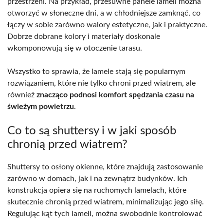
przestrzeni. Na przykład, przesuwne panele lameli można
otworzyć w słoneczne dni, a w chłodniejsze zamknąć, co
łączy w sobie zarówno walory estetyczne, jak i praktyczne.
Dobrze dobrane kolory i materiały doskonale
wkomponowują się w otoczenie tarasu.
Wszystko to sprawia, że lamele stają się popularnym
rozwiązaniem, które nie tylko chroni przed wiatrem, ale
również
znacząco podnosi komfort spędzania czasu na
świeżym powietrzu
.
Co to są shuttersy i w jaki sposób
chronią przed wiatrem?
Shuttersy to osłony okienne, które znajdują zastosowanie
zarówno w domach, jak i na zewnątrz budynków. Ich
konstrukcja opiera się na ruchomych lamelach, które
skutecznie chronią przed wiatrem, minimalizując jego siłę.
Regulując kąt tych lameli, można swobodnie kontrolować