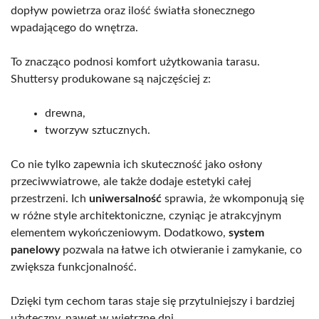
dopływ powietrza oraz ilość światła słonecznego
wpadającego do wnętrza.
To znacząco podnosi komfort użytkowania tarasu.
Shuttersy produkowane są najczęściej z:
drewna,
tworzyw sztucznych.
Co nie tylko zapewnia ich skuteczność jako osłony
przeciwwiatrowe, ale także dodaje estetyki całej
przestrzeni. Ich
uniwersalność
sprawia, że wkomponują się
w różne style architektoniczne, czyniąc je atrakcyjnym
elementem wykończeniowym. Dodatkowo,
system
panelowy
pozwala na łatwe ich otwieranie i zamykanie, co
zwiększa funkcjonalność.
Dzięki tym cechom taras staje się przytulniejszy i bardziej
użyteczny, nawet w wietrzne dni.