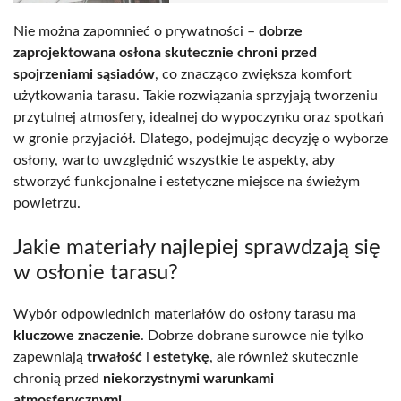
Nie można zapomnieć o prywatności –
dobrze
zaprojektowana osłona skutecznie chroni przed
spojrzeniami sąsiadów
, co znacząco zwiększa komfort
użytkowania tarasu. Takie rozwiązania sprzyjają tworzeniu
przytulnej atmosfery, idealnej do wypoczynku oraz spotkań
w gronie przyjaciół. Dlatego, podejmując decyzję o wyborze
osłony, warto uwzględnić wszystkie te aspekty, aby
stworzyć funkcjonalne i estetyczne miejsce na świeżym
powietrzu.
Jakie materiały najlepiej sprawdzają się
w osłonie tarasu?
Wybór odpowiednich materiałów do osłony tarasu ma
kluczowe znaczenie
. Dobrze dobrane surowce nie tylko
zapewniają
trwałość
i
estetykę
, ale również skutecznie
chronią przed
niekorzystnymi warunkami
atmosferycznymi
.