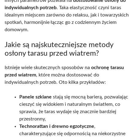
innych parametrów pozwala na
dostosowanie osłony do
indywidualnych potrzeb
. Taka elastyczność czyni taras
idealnym miejscem zarówno do relaksu, jak i towarzyskich
spotkań, harmonijnie łącząc go z codziennym życiem
domowym.
Jakie są najskuteczniejsze metody
osłony tarasu przed wiatrem?
Istnieje wiele skutecznych sposobów na
ochronę tarasu
przed wiatrem
, które można dostosować do
indywidualnych potrzeb. Oto kilka przykładów:
Panele szklane
stają się mocną barierą, pozwalając
cieszyć się widokiem i naturalnym światłem, co
sprawia, że taras wydaje się znacznie bardziej
przestronny,
Technorattan i drewno egzotyczne
,
charakteryzujące się odpornością na niekorzystne