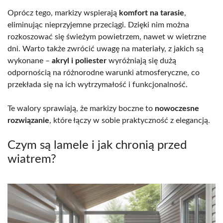
Oprócz tego, markizy wspierają
komfort na tarasie
,
eliminując nieprzyjemne przeciągi. Dzięki nim można
rozkoszować się świeżym powietrzem, nawet w wietrzne
dni. Warto także zwrócić uwagę na materiały, z jakich są
wykonane –
akryl i poliester
wyróżniają się dużą
odpornością na różnorodne warunki atmosferyczne, co
przekłada się na ich wytrzymałość i funkcjonalność.
Te walory sprawiają, że markizy boczne to
nowoczesne
rozwiązanie
, które łączy w sobie praktyczność z elegancją.
Czym są lamele i jak chronią przed
wiatrem?