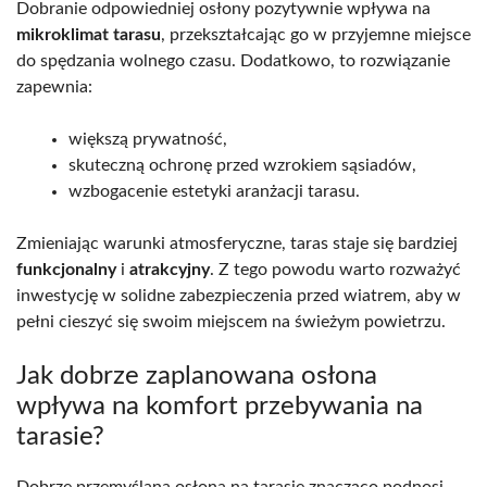
Dobranie odpowiedniej osłony pozytywnie wpływa na
mikroklimat tarasu
, przekształcając go w przyjemne miejsce
do spędzania wolnego czasu. Dodatkowo, to rozwiązanie
zapewnia:
większą prywatność,
skuteczną ochronę przed wzrokiem sąsiadów,
wzbogacenie estetyki aranżacji tarasu.
Zmieniając warunki atmosferyczne, taras staje się bardziej
funkcjonalny
i
atrakcyjny
. Z tego powodu warto rozważyć
inwestycję w solidne zabezpieczenia przed wiatrem, aby w
pełni cieszyć się swoim miejscem na świeżym powietrzu.
Jak dobrze zaplanowana osłona
wpływa na komfort przebywania na
tarasie?
Dobrze przemyślana osłona na tarasie znacząco podnosi