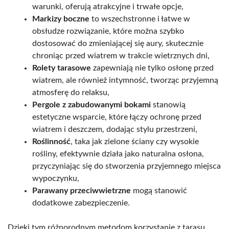
warunki, oferują atrakcyjne i trwałe opcje,
Markizy boczne
to wszechstronne i łatwe w
obsłudze rozwiązanie, które można szybko
dostosować do zmieniającej się aury, skutecznie
chroniąc przed wiatrem w trakcie wietrznych dni,
Rolety tarasowe
zapewniają nie tylko osłonę przed
wiatrem, ale również intymność, tworząc przyjemną
atmosferę do relaksu,
Pergole z zabudowanymi bokami
stanowią
estetyczne wsparcie, które łączy ochronę przed
wiatrem i deszczem, dodając stylu przestrzeni,
Roślinność
, taka jak zielone ściany czy wysokie
rośliny, efektywnie działa jako naturalna osłona,
przyczyniając się do stworzenia przyjemnego miejsca
wypoczynku,
Parawany przeciwwietrzne
mogą stanowić
dodatkowe zabezpieczenie.
Dzięki tym różnorodnym metodom korzystanie z tarasu