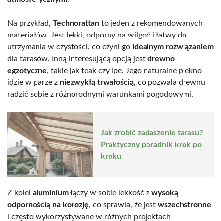
Na przykład,
Technorattan
to jeden z rekomendowanych
materiałów. Jest lekki, odporny na wilgoć i łatwy do
utrzymania w czystości, co czyni go
idealnym rozwiązaniem
dla tarasów. Inną interesującą opcją jest
drewno
egzotyczne
, takie jak teak czy ipe. Jego naturalne piękno
idzie w parze z
niezwykłą trwałością
, co pozwala drewnu
radzić sobie z różnorodnymi warunkami pogodowymi.
Jak zrobić zadaszenie tarasu?
Praktyczny poradnik krok po
kroku
Z kolei
aluminium
łączy w sobie lekkość z
wysoką
odpornością na korozję
, co sprawia, że jest
wszechstronne
i często wykorzystywane w różnych projektach