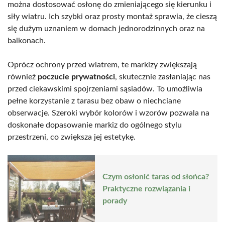
można dostosować osłonę do zmieniającego się kierunku i
siły wiatru. Ich szybki oraz prosty montaż sprawia, że cieszą
się dużym uznaniem w domach jednorodzinnych oraz na
balkonach.
Oprócz ochrony przed wiatrem, te markizy zwiększają
również
poczucie prywatności
, skutecznie zasłaniając nas
przed ciekawskimi spojrzeniami sąsiadów. To umożliwia
pełne korzystanie z tarasu bez obaw o niechciane
obserwacje. Szeroki wybór kolorów i wzorów pozwala na
doskonałe dopasowanie markiz do ogólnego stylu
przestrzeni, co zwiększa jej estetykę.
Czym osłonić taras od słońca?
Praktyczne rozwiązania i
porady