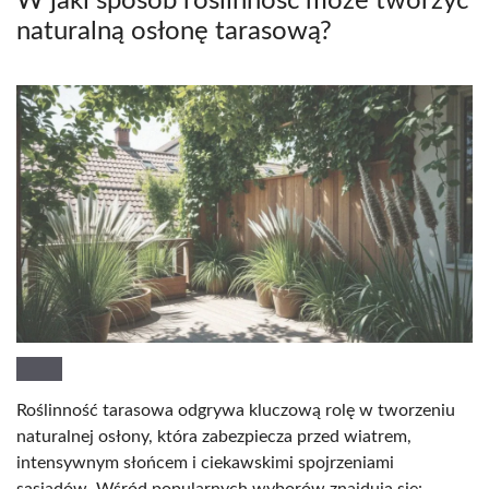
W jaki sposób roślinność może tworzyć
naturalną osłonę tarasową?
Roślinność tarasowa odgrywa kluczową rolę w tworzeniu
naturalnej osłony, która zabezpiecza przed wiatrem,
intensywnym słońcem i ciekawskimi spojrzeniami
sąsiadów. Wśród popularnych wyborów znajdują się: