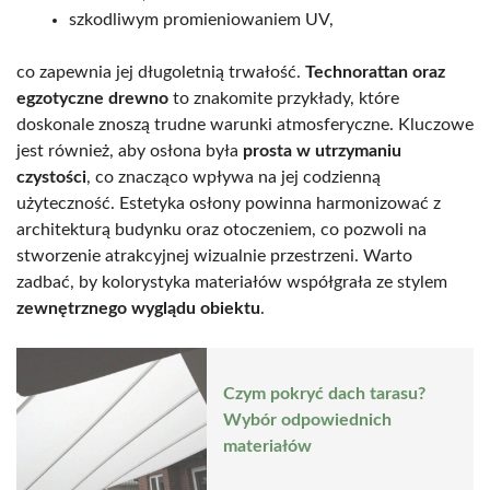
szkodliwym promieniowaniem UV,
co zapewnia jej długoletnią trwałość.
Technorattan oraz
egzotyczne drewno
to znakomite przykłady, które
doskonale znoszą trudne warunki atmosferyczne. Kluczowe
jest również, aby osłona była
prosta w utrzymaniu
czystości
, co znacząco wpływa na jej codzienną
użyteczność. Estetyka osłony powinna harmonizować z
architekturą budynku oraz otoczeniem, co pozwoli na
stworzenie atrakcyjnej wizualnie przestrzeni. Warto
zadbać, by kolorystyka materiałów współgrała ze stylem
zewnętrznego wyglądu obiektu
.
Czym pokryć dach tarasu?
Wybór odpowiednich
materiałów