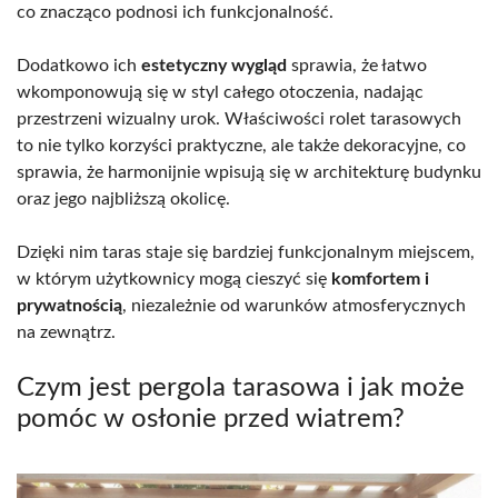
co znacząco podnosi ich funkcjonalność.
Dodatkowo ich
estetyczny wygląd
sprawia, że łatwo
wkomponowują się w styl całego otoczenia, nadając
przestrzeni wizualny urok. Właściwości rolet tarasowych
to nie tylko korzyści praktyczne, ale także dekoracyjne, co
sprawia, że harmonijnie wpisują się w architekturę budynku
oraz jego najbliższą okolicę.
Dzięki nim taras staje się bardziej funkcjonalnym miejscem,
w którym użytkownicy mogą cieszyć się
komfortem i
prywatnością
, niezależnie od warunków atmosferycznych
na zewnątrz.
Czym jest pergola tarasowa i jak może
pomóc w osłonie przed wiatrem?