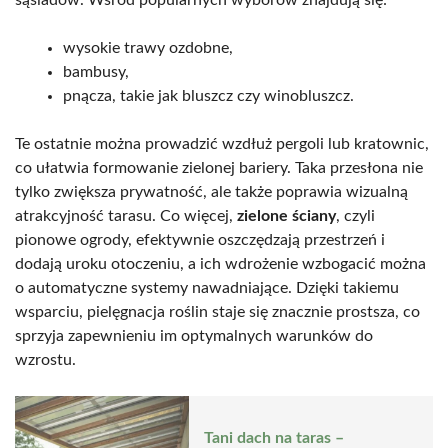
wysokie trawy ozdobne,
bambusy,
pnącza, takie jak bluszcz czy winobluszcz.
Te ostatnie można prowadzić wzdłuż pergoli lub kratownic,
co ułatwia formowanie zielonej bariery. Taka przesłona nie
tylko zwiększa prywatność, ale także poprawia wizualną
atrakcyjność tarasu. Co więcej,
zielone ściany
, czyli
pionowe ogrody, efektywnie oszczędzają przestrzeń i
dodają uroku otoczeniu, a ich wdrożenie wzbogacić można
o automatyczne systemy nawadniające. Dzięki takiemu
wsparciu, pielęgnacja roślin staje się znacznie prostsza, co
sprzyja zapewnieniu im optymalnych warunków do
wzrostu.
Tani dach na taras –