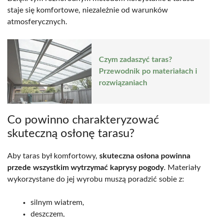
staje się komfortowe, niezależnie od warunków
atmosferycznych.
Czym zadaszyć taras?
Przewodnik po materiałach i
rozwiązaniach
Co powinno charakteryzować
skuteczną osłonę tarasu?
Aby taras był komfortowy,
skuteczna osłona powinna
przede wszystkim wytrzymać kaprysy pogody
. Materiały
wykorzystane do jej wyrobu muszą poradzić sobie z:
silnym wiatrem,
deszczem,