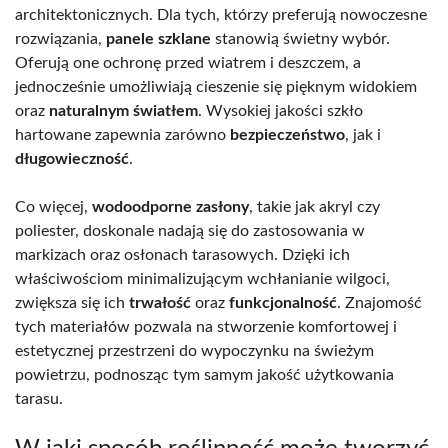
architektonicznych. Dla tych, którzy preferują nowoczesne
rozwiązania,
panele szklane
stanowią świetny wybór.
Oferują one ochronę przed wiatrem i deszczem, a
jednocześnie umożliwiają cieszenie się pięknym widokiem
oraz
naturalnym światłem
. Wysokiej jakości szkło
hartowane zapewnia zarówno
bezpieczeństwo
, jak i
długowieczność
.
Co więcej,
wodoodporne zasłony
, takie jak akryl czy
poliester, doskonale nadają się do zastosowania w
markizach oraz osłonach tarasowych. Dzięki ich
właściwościom minimalizującym wchłanianie wilgoci,
zwiększa się ich
trwałość
oraz
funkcjonalność
. Znajomość
tych materiałów pozwala na stworzenie komfortowej i
estetycznej przestrzeni do wypoczynku na świeżym
powietrzu, podnosząc tym samym jakość użytkowania
tarasu.