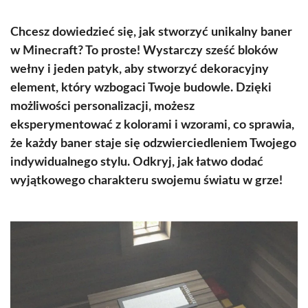
Chcesz dowiedzieć się, jak stworzyć unikalny baner
w Minecraft? To proste! Wystarczy sześć bloków
wełny i jeden patyk, aby stworzyć dekoracyjny
element, który wzbogaci Twoje budowle. Dzięki
możliwości personalizacji, możesz
eksperymentować z kolorami i wzorami, co sprawia,
że każdy baner staje się odzwierciedleniem Twojego
indywidualnego stylu. Odkryj, jak łatwo dodać
wyjątkowego charakteru swojemu światu w grze!