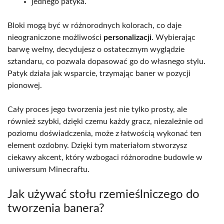
jednego patyka.
Bloki mogą być w różnorodnych kolorach, co daje
nieograniczone możliwości
personalizacji
. Wybierając
barwę wełny, decydujesz o ostatecznym wyglądzie
sztandaru, co pozwala dopasować go do własnego stylu.
Patyk działa jak wsparcie, trzymając baner w pozycji
pionowej.
Cały proces jego tworzenia jest nie tylko prosty, ale
również szybki, dzięki czemu każdy gracz, niezależnie od
poziomu doświadczenia, może z łatwością wykonać ten
element ozdobny. Dzięki tym materiałom stworzysz
ciekawy akcent, który wzbogaci różnorodne budowle w
uniwersum Minecraftu.
Jak używać stołu rzemieślniczego do
tworzenia banera?