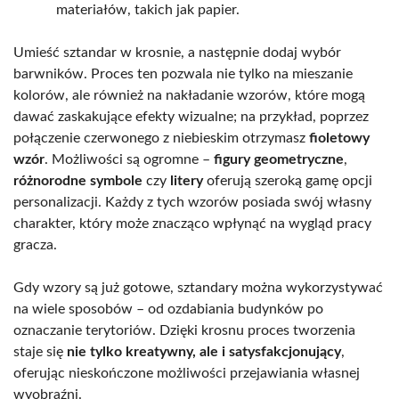
materiałów, takich jak papier.
Umieść sztandar w krosnie, a następnie dodaj wybór
barwników. Proces ten pozwala nie tylko na mieszanie
kolorów, ale również na nakładanie wzorów, które mogą
dawać zaskakujące efekty wizualne; na przykład, poprzez
połączenie czerwonego z niebieskim otrzymasz
fioletowy
wzór
. Możliwości są ogromne –
figury geometryczne
,
różnorodne symbole
czy
litery
oferują szeroką gamę opcji
personalizacji. Każdy z tych wzorów posiada swój własny
charakter, który może znacząco wpłynąć na wygląd pracy
gracza.
Gdy wzory są już gotowe, sztandary można wykorzystywać
na wiele sposobów – od ozdabiania budynków po
oznaczanie terytoriów. Dzięki krosnu proces tworzenia
staje się
nie tylko kreatywny, ale i satysfakcjonujący
,
oferując nieskończone możliwości przejawiania własnej
wyobraźni.