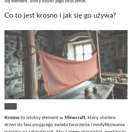
się element, który ożywi jego otoczenie.
Co to jest krosno i jak się go używa?
Krosno
to istotny element w
Minecraft
, który otwiera
drzwi do fascynującego świata tworzenia i modyfikowania
wzorów na sztandarach. Aby z niego skorzystać, wystarczy