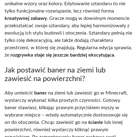
unikalne wzory oraz kolory. Edytowanie sztandaru to nie
tylko funkcjonalne rozwiązanie, lecz również forma
kreatywnej zabawy
. Gracze mogą w dowolnym momencie
przekształcać swoje sztandary, aby lepiej harmonizowały z
ewolucją ich stylu budowli i otoczenia. Sztandary pełnią nie
tylko rolę dekoracyjną, ale także dodają charakteru
przestrzeni, w której się znajdują. Regularna edycja sprawia,
że
rozgrywka staje się jeszcze bardziej ekscytująca
.
Jak postawić baner na ziemi lub
zawiesić na powierzchni?
Aby umieścić
baner
na ziemi lub zawiesić go w Minecraft,
wystarczy wykonać kilka prostych czynności. Gotowy
baner stawiasz, klikając prawym przyciskiem myszy w
wybrane miejsce – wtedy automatycznie dostosowuje się
on do otoczenia. Chcąc zawiesić go na
ścianie
lub innej
powierzchni, również wystarczy kliknąć prawym