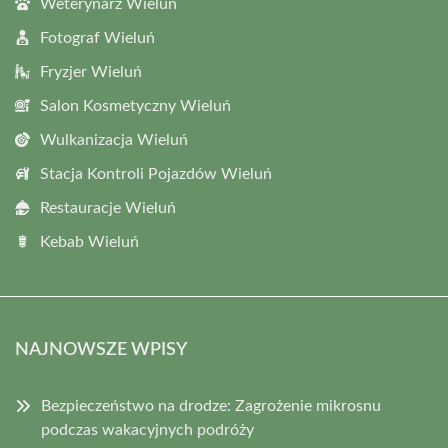
Weterynarz Wieluń
Fotograf Wieluń
Fryzjer Wieluń
Salon Kosmetyczny Wieluń
Wulkanizacja Wieluń
Stacja Kontroli Pojazdów Wieluń
Restauracje Wieluń
Kebab Wieluń
NAJNOWSZE WPISY
Bezpieczeństwo na drodze: Zagrożenie mikrosnu
podczas wakacyjnych podróży