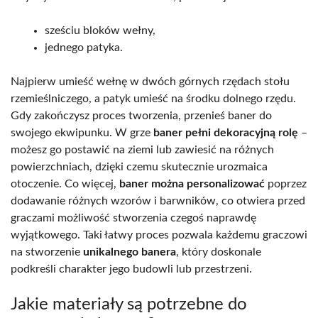
sześciu bloków wełny,
jednego patyka.
Najpierw umieść wełnę w dwóch górnych rzędach stołu
rzemieślniczego, a patyk umieść na środku dolnego rzędu.
Gdy zakończysz proces tworzenia, przenieś baner do
swojego ekwipunku. W grze
baner pełni dekoracyjną rolę
–
możesz go postawić na ziemi lub zawiesić na różnych
powierzchniach, dzięki czemu skutecznie urozmaica
otoczenie. Co więcej,
baner można personalizować
poprzez
dodawanie różnych wzorów i barwników, co otwiera przed
graczami możliwość stworzenia czegoś naprawdę
wyjątkowego. Taki łatwy proces pozwala każdemu graczowi
na stworzenie
unikalnego banera
, który doskonale
podkreśli charakter jego budowli lub przestrzeni.
Jakie materiały są potrzebne do