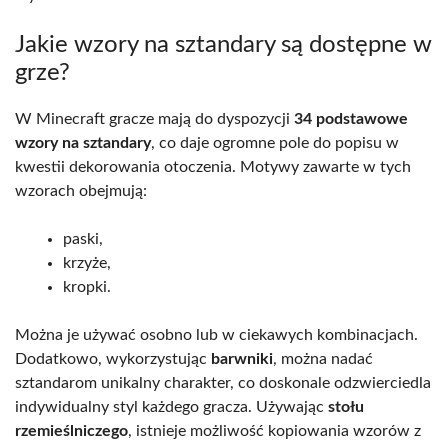
Jakie wzory na sztandary są dostępne w
grze?
W Minecraft gracze mają do dyspozycji
34 podstawowe
wzory na sztandary
, co daje ogromne pole do popisu w
kwestii dekorowania otoczenia. Motywy zawarte w tych
wzorach obejmują:
paski,
krzyże,
kropki.
Można je używać osobno lub w ciekawych kombinacjach.
Dodatkowo, wykorzystując
barwniki
, można nadać
sztandarom unikalny charakter, co doskonale odzwierciedla
indywidualny styl każdego gracza. Używając
stołu
rzemieślniczego
, istnieje możliwość kopiowania wzorów z