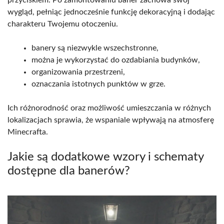
przyciskiem. Po zamontowaniu baner zachowa swój
wygląd, pełniąc jednocześnie funkcję dekoracyjną i dodając
charakteru Twojemu otoczeniu.
banery są niezwykle wszechstronne,
można je wykorzystać do ozdabiania budynków,
organizowania przestrzeni,
oznaczania istotnych punktów w grze.
Ich różnorodność oraz możliwość umieszczania w różnych
lokalizacjach sprawia, że wspaniale wpływają na atmosferę
Minecrafta.
Jakie są dodatkowe wzory i schematy
dostępne dla banerów?