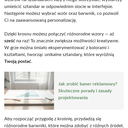
umieścić sztandar w odpowiednim slocie w interfejsie.
Następnie możesz wybrać wzór oraz barwnik, co pozwoli
Ci na zaawansowaną personalizację.
Dzięki krosnu możesz połączyć różnorodne wzory — aż
sześć
na raz! To znacznie zwiększa możliwości kreatywne.
W grze można śmiało eksperymentować z kolorami i
kształtami, tworząc unikalne sztandary, które wyróżnią
Twoją postać
.
Jak zrobić baner reklamowy?
Skuteczne porady i zasady
projektowania
Aby rozpocząć przygodę z krośnię, przydadzą się
różnorodne barwniki, które można zdobyć z różnych źródeł,