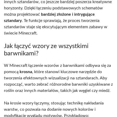
innych sztandarów, co jeszcze bardziej poszerza kreatywne
horyzonty. Dzięki łączeniu podstawowych schematów
można projektować
bardziej złożone i intrygujące
sztandary
. Te funkcje sprawiają, że proces tworzenia
sztandarów staje się ekscytującym elementem zabawy w
świecie Minecraft.
Jak łączyć wzory ze wszystkimi
barwnikami?
W Minecraft łączenie wzorów z barwnikami odbywa się za
pomocą
krosna
, które stanowi kluczowe narzędzie do
tworzenia efektownych wizualizacji na sztandarach. Aby
rozpocząć, warto zebrać różnorodne barwniki uzyskiwane z
roślin oraz innych materiałów, takich jak węgiel czy miedź.
Na krosie wzory łączymy, stosując technikę nakładania
warstw, co pozwala na dodanie nowych kolorów i
modyfikację wyglądu motywów. Przykładowo: