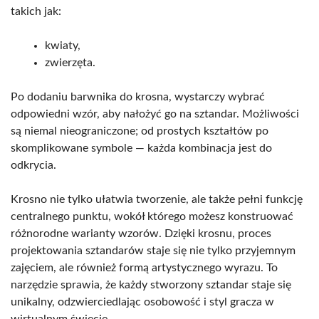
takich jak:
kwiaty,
zwierzęta.
Po dodaniu barwnika do krosna, wystarczy wybrać
odpowiedni wzór, aby nałożyć go na sztandar. Możliwości
są niemal nieograniczone; od prostych kształtów po
skomplikowane symbole — każda kombinacja jest do
odkrycia.
Krosno nie tylko ułatwia tworzenie, ale także pełni funkcję
centralnego punktu, wokół którego możesz konstruować
różnorodne warianty wzorów. Dzięki krosnu, proces
projektowania sztandarów staje się nie tylko przyjemnym
zajęciem, ale również formą artystycznego wyrazu. To
narzędzie sprawia, że każdy stworzony sztandar staje się
unikalny, odzwierciedlając osobowość i styl gracza w