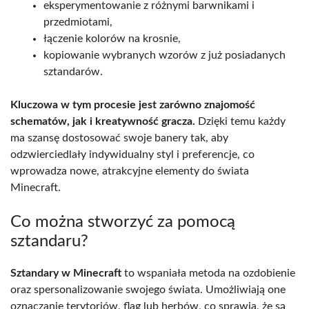
eksperymentowanie z różnymi barwnikami i
przedmiotami,
łączenie kolorów na krosnie,
kopiowanie wybranych wzorów z już posiadanych
sztandarów.
Kluczowa w tym procesie jest zarówno znajomość
schematów, jak i kreatywność gracza.
Dzięki temu każdy
ma szansę dostosować swoje banery tak, aby
odzwierciedlały indywidualny styl i preferencje, co
wprowadza nowe, atrakcyjne elementy do świata
Minecraft.
Co można stworzyć za pomocą
sztandaru?
Sztandary w Minecraft
to wspaniała metoda na ozdobienie
oraz spersonalizowanie swojego świata. Umożliwiają one
oznaczanie terytoriów, flag lub herbów, co sprawia, że są