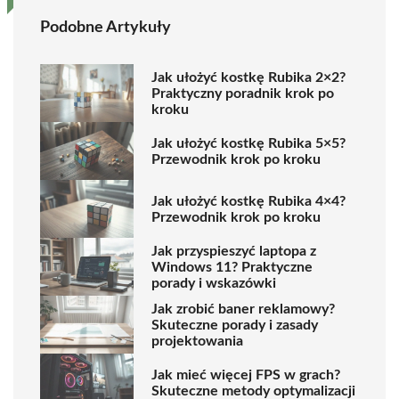
Podobne Artykuły
Jak ułożyć kostkę Rubika 2×2?
Praktyczny poradnik krok po
kroku
Jak ułożyć kostkę Rubika 5×5?
Przewodnik krok po kroku
Jak ułożyć kostkę Rubika 4×4?
Przewodnik krok po kroku
Jak przyspieszyć laptopa z
Windows 11? Praktyczne
porady i wskazówki
Jak zrobić baner reklamowy?
Skuteczne porady i zasady
projektowania
Jak mieć więcej FPS w grach?
Skuteczne metody optymalizacji