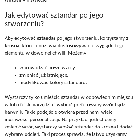
wirtualnym świecie.
Jak edytować sztandar po jego
stworzeniu?
Aby edytować
sztandar
po jego stworzeniu, korzystamy z
krosna
, które umożliwia dostosowywanie wyglądu tego
elementu w dowolnej chwili. Możemy:
wprowadzać nowe wzory,
zmieniać już istniejące,
modyfikować kolory sztandaru.
Wystarczy tylko umieścić sztandar w odpowiednim miejscu
w interfejsie narzędzia i wybrać preferowany wzór bądź
barwnik. Takie podejście otwiera przed nami wiele
możliwości personalizacji. Na przykład, jeśli chcemy
zmienić wzór, wystarczy włożyć sztandar do krosna i dodać
wybrany odcień. Taki proces sprawia, że łatwo uzyskamy