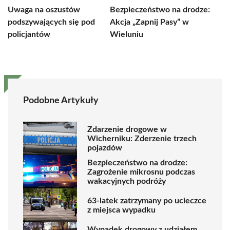
Uwaga na oszustów
Bezpieczeństwo na drodze:
podszywających się pod
Akcja „Zapnij Pasy” w
policjantów
Wieluniu
Podobne Artykuły
Zdarzenie drogowe w
Wicherniku: Zderzenie trzech
pojazdów
Bezpieczeństwo na drodze:
Zagrożenie mikrosnu podczas
wakacyjnych podróży
63-latek zatrzymany po ucieczce
z miejsca wypadku
Wypadek drogowy z udziałem