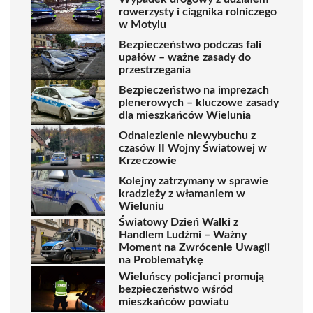
rowerzysty i ciągnika rolniczego
w Motylu
Bezpieczeństwo podczas fali
upałów – ważne zasady do
przestrzegania
Bezpieczeństwo na imprezach
plenerowych – kluczowe zasady
dla mieszkańców Wielunia
Odnalezienie niewybuchu z
czasów II Wojny Światowej w
Krzeczowie
Kolejny zatrzymany w sprawie
kradzieży z włamaniem w
Wieluniu
Światowy Dzień Walki z
Handlem Ludźmi – Ważny
Moment na Zwrócenie Uwagii
na Problematykę
Wieluńscy policjanci promują
bezpieczeństwo wśród
mieszkańców powiatu