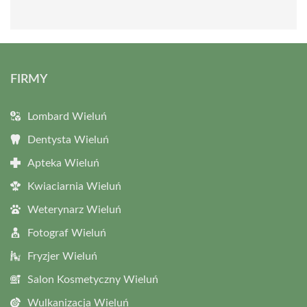
FIRMY
Lombard Wieluń
Dentysta Wieluń
Apteka Wieluń
Kwiaciarnia Wieluń
Weterynarz Wieluń
Fotograf Wieluń
Fryzjer Wieluń
Salon Kosmetyczny Wieluń
Wulkanizacja Wieluń