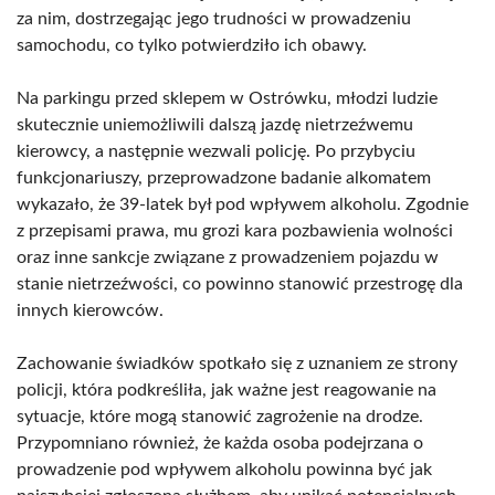
za nim, dostrzegając jego trudności w prowadzeniu
samochodu, co tylko potwierdziło ich obawy.
Na parkingu przed sklepem w Ostrówku, młodzi ludzie
skutecznie uniemożliwili dalszą jazdę nietrzeźwemu
kierowcy, a następnie wezwali policję. Po przybyciu
funkcjonariuszy, przeprowadzone badanie alkomatem
wykazało, że 39-latek był pod wpływem alkoholu. Zgodnie
z przepisami prawa, mu grozi kara pozbawienia wolności
oraz inne sankcje związane z prowadzeniem pojazdu w
stanie nietrzeźwości, co powinno stanowić przestrogę dla
innych kierowców.
Zachowanie świadków spotkało się z uznaniem ze strony
policji, która podkreśliła, jak ważne jest reagowanie na
sytuacje, które mogą stanowić zagrożenie na drodze.
Przypomniano również, że każda osoba podejrzana o
prowadzenie pod wpływem alkoholu powinna być jak