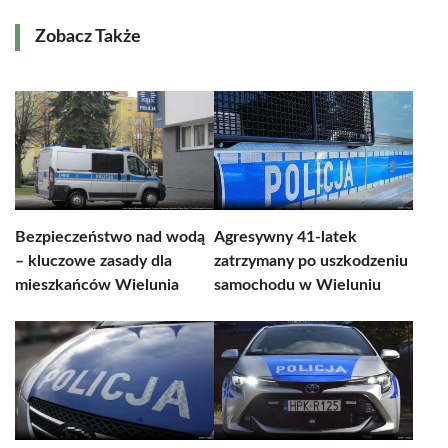
Zobacz Także
Bezpieczeństwo nad wodą
Agresywny 41-latek
– kluczowe zasady dla
zatrzymany po uszkodzeniu
mieszkańców Wielunia
samochodu w Wieluniu