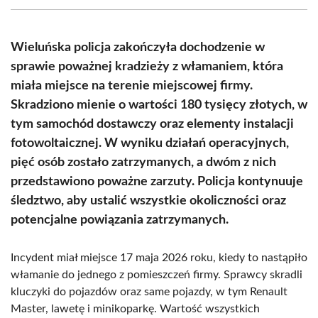
(Twitter)
Wieluńska policja zakończyła dochodzenie w
sprawie poważnej kradzieży z włamaniem, która
miała miejsce na terenie miejscowej firmy.
Skradziono mienie o wartości 180 tysięcy złotych, w
tym samochód dostawczy oraz elementy instalacji
fotowoltaicznej. W wyniku działań operacyjnych,
pięć osób zostało zatrzymanych, a dwóm z nich
przedstawiono poważne zarzuty. Policja kontynuuje
śledztwo, aby ustalić wszystkie okoliczności oraz
potencjalne powiązania zatrzymanych.
Incydent miał miejsce 17 maja 2026 roku, kiedy to nastąpiło
włamanie do jednego z pomieszczeń firmy. Sprawcy skradli
kluczyki do pojazdów oraz same pojazdy, w tym Renault
Master, lawetę i minikoparkę. Wartość wszystkich