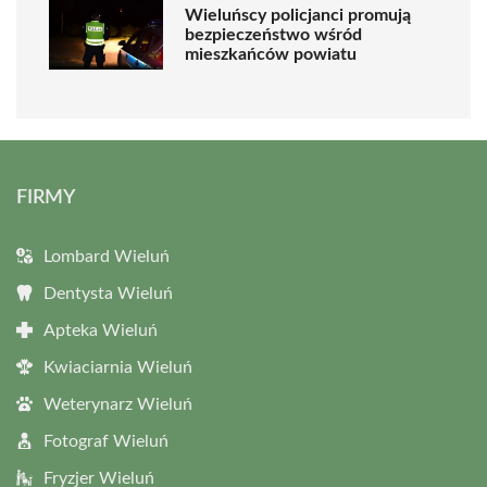
Wieluńscy policjanci promują
bezpieczeństwo wśród
mieszkańców powiatu
FIRMY
Lombard Wieluń
Dentysta Wieluń
Apteka Wieluń
Kwiaciarnia Wieluń
Weterynarz Wieluń
Fotograf Wieluń
Fryzjer Wieluń