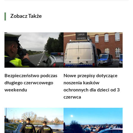
Zobacz Także
Bezpieczeństwo podczas
Nowe przepisy dotyczące
długiego czerwcowego
noszenia kasków
weekendu
ochronnych dla dzieci od 3
czerwca