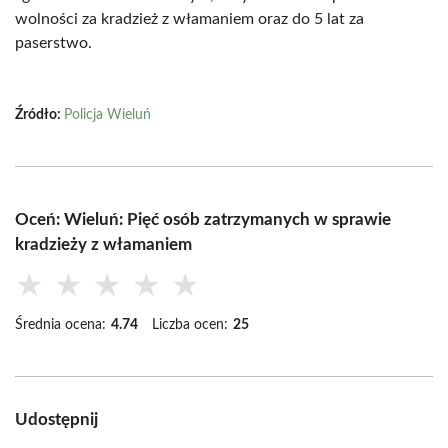
wolności za kradzież z włamaniem oraz do 5 lat za
paserstwo.
Źródło:
Policja Wieluń
Oceń: Wieluń: Pięć osób zatrzymanych w sprawie
kradzieży z włamaniem
★
★
★
★
★
Średnia ocena:
4.74
Liczba ocen:
25
Udostępnij