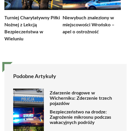
Turniej Charytatywny Piłki
Niewybuch znaleziony w
Nożnej z Lekcją
miejscowości Wrońsko –
Bezpieczeństwa w
apel o ostrożność
Wieluniu
Podobne Artykuły
Zdarzenie drogowe w
Wicherniku: Zderzenie trzech
pojazdów
Bezpieczeństwo na drodze:
Zagrożenie mikrosnu podczas
wakacyjnych podróży