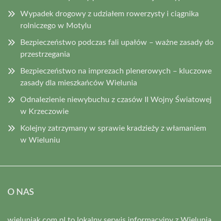
Wypadek drogowy z udziałem rowerzysty i ciągnika
rolniczego w Motylu
Bezpieczeństwo podczas fali upałów – ważne zasady do
przestrzegania
Bezpieczeństwo na imprezach plenerowych – kluczowe
zasady dla mieszkańców Wielunia
Odnalezienie niewybuchu z czasów II Wojny Światowej
w Krzeczowie
Kolejny zatrzymany w sprawie kradzieży z włamaniem
w Wieluniu
O NAS
wieluniak.com.pl to lokalny serwis informacyjny z Wielunia