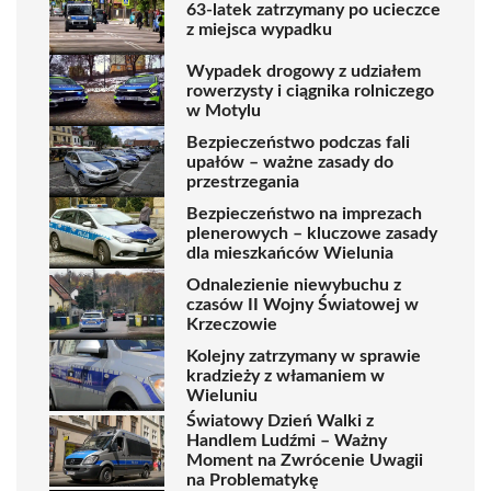
63-latek zatrzymany po ucieczce
z miejsca wypadku
Wypadek drogowy z udziałem
rowerzysty i ciągnika rolniczego
w Motylu
Bezpieczeństwo podczas fali
upałów – ważne zasady do
przestrzegania
Bezpieczeństwo na imprezach
plenerowych – kluczowe zasady
dla mieszkańców Wielunia
Odnalezienie niewybuchu z
czasów II Wojny Światowej w
Krzeczowie
Kolejny zatrzymany w sprawie
kradzieży z włamaniem w
Wieluniu
Światowy Dzień Walki z
Handlem Ludźmi – Ważny
Moment na Zwrócenie Uwagii
na Problematykę