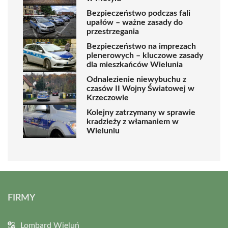
Bezpieczeństwo podczas fali
upałów – ważne zasady do
przestrzegania
Bezpieczeństwo na imprezach
plenerowych – kluczowe zasady
dla mieszkańców Wielunia
Odnalezienie niewybuchu z
czasów II Wojny Światowej w
Krzeczowie
Kolejny zatrzymany w sprawie
kradzieży z włamaniem w
Wieluniu
FIRMY
Lombard Wieluń