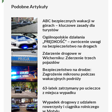
Podobne Artykuły
ABC bezpiecznych wakacji w
górach – kluczowe zasady dla
turystów
Ogólnopolskie działania
„PRĘDKOŚĆ” – zwrócenie uwagi
na bezpieczeństwo na drogach
Zdarzenie drogowe w
Wicherniku: Zderzenie trzech
pojazdów
Bezpieczeństwo na drodze:
Zagrożenie mikrosnu podczas
wakacyjnych podróży
63-latek zatrzymany po ucieczce
z miejsca wypadku
Wypadek drogowy z udziałem
rowerzysty i ciągnika rolniczego
w Motylu