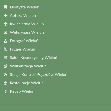
Dentysta Wieluń
Apteka Wieluń
Kwiaciarnia Wieluń
Weterynarz Wieluń
Fotograf Wieluń
Fryzjer Wieluń
Salon Kosmetyczny Wieluń
Wulkanizacja Wieluń
Stacja Kontroli Pojazdów Wieluń
Restauracje Wieluń
Kebab Wieluń