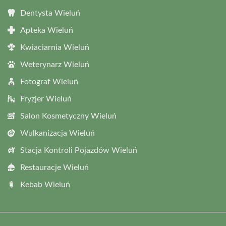
Dentysta Wieluń
Apteka Wieluń
Kwiaciarnia Wieluń
Weterynarz Wieluń
Fotograf Wieluń
Fryzjer Wieluń
Salon Kosmetyczny Wieluń
Wulkanizacja Wieluń
Stacja Kontroli Pojazdów Wieluń
Restauracje Wieluń
Kebab Wieluń