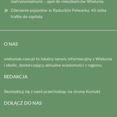
matrymonialnymi – apel do mieszkańców Wielunia
Zderzenie pojazdów w Raduckim Folwarku: 43-latka
trafiła do szpitala
O NAS
wieluniak.com.pl to lokalny serwis informacyjny z Wielunia
i okolic, dostarczający aktualne wiadomości z regionu.
REDAKCJA
Skontaktuj się z nami przechodząc na stronę
Kontakt
DOŁĄCZ DO NAS