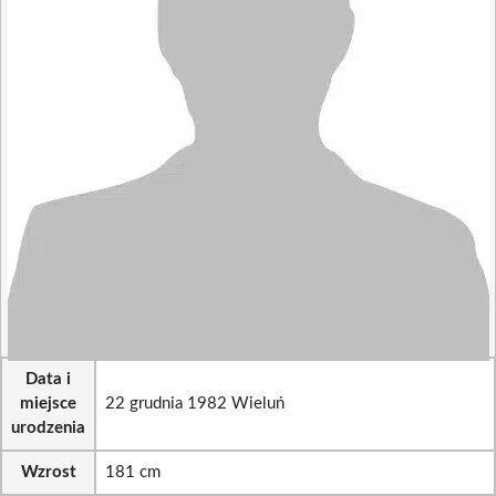
Data i
miejsce
22 grudnia 1982 Wieluń
urodzenia
Wzrost
181 cm