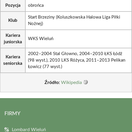
Pozycja
obrońca
Start Brzeziny (Koluszkowska Halowa Liga Piłki
Klub
Nożnej)
Kariera
WKS Wieluń
juniorska
2002–2004 Stal Głowno, 2004–2010 ŁKS Łódź
Kariera
(98 wyst.), 2010 LKS Różyca, 2011–2013 Pelikan
seniorska
Łowicz (77 wyst.)
Źródło:
Wikipedia
FIRMY
Lombard Wieluń