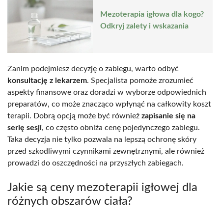
Mezoterapia igłowa dla kogo?
Odkryj zalety i wskazania
Zanim podejmiesz decyzję o zabiegu, warto odbyć
konsultację z lekarzem
. Specjalista pomoże zrozumieć
aspekty finansowe oraz doradzi w wyborze odpowiednich
preparatów, co może znacząco wpłynąć na całkowity koszt
terapii. Dobrą opcją może być również
zapisanie się na
serię sesji
, co często obniża cenę pojedynczego zabiegu.
Taka decyzja nie tylko pozwala na lepszą ochronę skóry
przed szkodliwymi czynnikami zewnętrznymi, ale również
prowadzi do oszczędności na przyszłych zabiegach.
Jakie są ceny mezoterapii igłowej dla
różnych obszarów ciała?