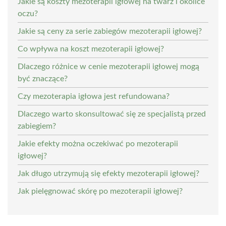
Jakie są koszty mezoterapii igłowej na twarz i okolice
oczu?
Jakie są ceny za serie zabiegów mezoterapii igłowej?
Co wpływa na koszt mezoterapii igłowej?
Dlaczego różnice w cenie mezoterapii igłowej mogą
być znaczące?
Czy mezoterapia igłowa jest refundowana?
Dlaczego warto skonsultować się ze specjalistą przed
zabiegiem?
Jakie efekty można oczekiwać po mezoterapii
igłowej?
Jak długo utrzymują się efekty mezoterapii igłowej?
Jak pielęgnować skórę po mezoterapii igłowej?