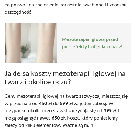
co pozwoli na znalezienie korzystniejszych opcji i znaczną
oszczędność.
Mezoterapia igłowa przed i
po – efekty i zdjęcia zobacz!
Jakie są koszty mezoterapii igłowej na
twarz i okolice oczu?
Ceny mezoterapii igłowej na twarz zazwyczaj mieszczą się
w przedziale od
450 zł
do
599 zł
za jeden zabieg. W
przypadku okolic oczu stawki zaczynają się od
399 zł
i
mogą osiągnąć nawet
650 zł
. Koszt, który poniesiemy,
zależy od kilku elementów. Ważne są m.in.: