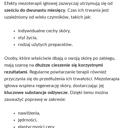
Efekty mezoterapii igłowej zazwyczaj utrzymują się od
sześciu do dwunastu miesięcy
. Czas ich trwania jest
uzależniony od wielu czynników, takich jak:
indywidualne cechy skóry,
styl życia,
rodzaj użytych preparatów.
Osoby, które właściwie dbają o swoją skórę po zabiegu,
mają szansę na
dłuższe cieszenie się korzystnymi
rezultatami
. Regularne powtarzanie terapii również
przyczynia się do przedłużenia ich trwałości. Mezoterapia
igłowa wspiera regenerację skóry, dostarczając jej
kluczowe substancje odżywcze
. Dzięki temu można
zauważyć poprawę w zakresie:
nawilżenia,
jędrności,
elastyczności cery.