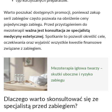
typ korzystanych preparatów.
Warto poszukać dostępnych promocji, ponieważ zakup
serii zabiegów często pozwala na obniżenie ceny
pojedynczego zabiegu. Przed przystąpieniem do
mezoterapii
ważna jest konsultacja ze specjalistą
medycyny estetycznej
. Spotkanie to pozwoli określić cele,
oczekiwania oraz wyjaśnić wszystkie kwestie finansowe
związane z zabiegiem.
Mezoterapia igłowa twarzy –
skutki uboczne i ryzyko
zabiegu
Dlaczego warto skonsultować się ze
specjalistą przed zabiegiem?