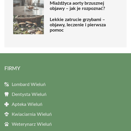
Miażdżyca aorty brzusznej
objawy – jak je rozpoznać?
Lekkie zatrucie grzybami –
objawy, leczenie i pierwsza
pomoc
FIRMY
Lombard Wieluń
Dentysta Wieluń
Apteka Wieluń
Kwiaciarnia Wieluń
Weterynarz Wieluń