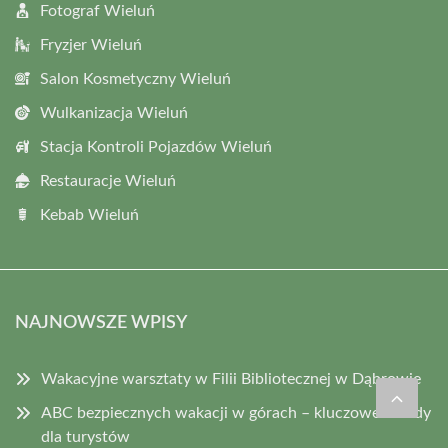
Fotograf Wieluń
Fryzjer Wieluń
Salon Kosmetyczny Wieluń
Wulkanizacja Wieluń
Stacja Kontroli Pojazdów Wieluń
Restauracje Wieluń
Kebab Wieluń
NAJNOWSZE WPISY
Wakacyjne warsztaty w Filii Bibliotecznej w Dąbrowie
ABC bezpiecznych wakacji w górach – kluczowe zasady
dla turystów