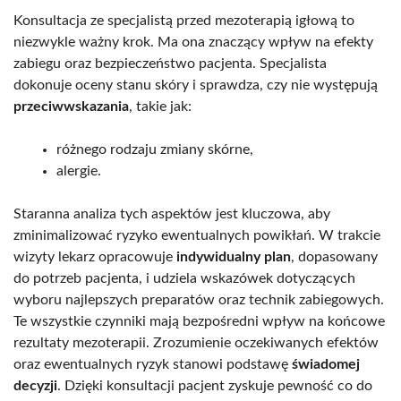
Konsultacja ze specjalistą przed mezoterapią igłową to
niezwykle ważny krok. Ma ona znaczący wpływ na efekty
zabiegu oraz bezpieczeństwo pacjenta. Specjalista
dokonuje oceny stanu skóry i sprawdza, czy nie występują
przeciwwskazania
, takie jak:
różnego rodzaju zmiany skórne,
alergie.
Staranna analiza tych aspektów jest kluczowa, aby
zminimalizować ryzyko ewentualnych powikłań. W trakcie
wizyty lekarz opracowuje
indywidualny plan
, dopasowany
do potrzeb pacjenta, i udziela wskazówek dotyczących
wyboru najlepszych preparatów oraz technik zabiegowych.
Te wszystkie czynniki mają bezpośredni wpływ na końcowe
rezultaty mezoterapii. Zrozumienie oczekiwanych efektów
oraz ewentualnych ryzyk stanowi podstawę
świadomej
decyzji
. Dzięki konsultacji pacjent zyskuje pewność co do