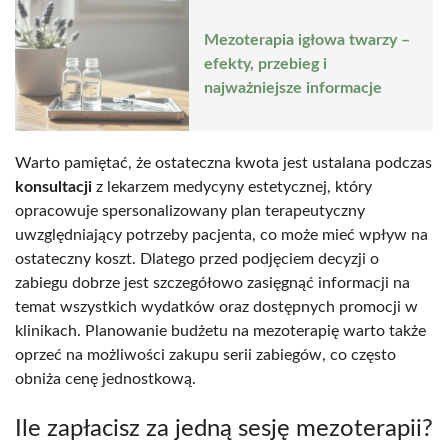
Mezoterapia igłowa twarzy –
efekty, przebieg i
najważniejsze informacje
Warto pamiętać, że ostateczna kwota jest ustalana podczas
konsultacji
z lekarzem medycyny estetycznej, który
opracowuje spersonalizowany plan terapeutyczny
uwzględniający potrzeby pacjenta, co może mieć wpływ na
ostateczny koszt. Dlatego przed podjęciem decyzji o
zabiegu dobrze jest szczegółowo zasięgnąć informacji na
temat wszystkich wydatków oraz dostępnych promocji w
klinikach. Planowanie budżetu na mezoterapię warto także
oprzeć na możliwości zakupu serii zabiegów, co często
obniża cenę jednostkową.
Ile zapłacisz za jedną sesję mezoterapii?