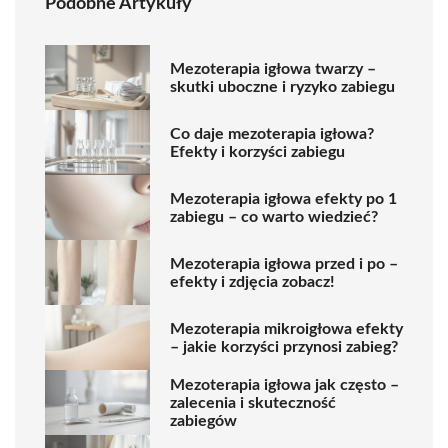
Podobne Artykuły
Mezoterapia igłowa twarzy –
skutki uboczne i ryzyko zabiegu
Co daje mezoterapia igłowa?
Efekty i korzyści zabiegu
Mezoterapia igłowa efekty po 1
zabiegu – co warto wiedzieć?
Mezoterapia igłowa przed i po –
efekty i zdjęcia zobacz!
Mezoterapia mikroigłowa efekty
– jakie korzyści przynosi zabieg?
Mezoterapia igłowa jak często –
zalecenia i skuteczność
zabiegów