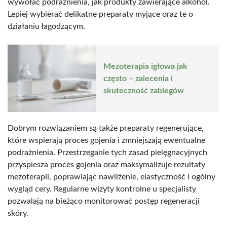
wywołać podrażnienia, jak produkty zawierające alkohol.
Lepiej wybierać delikatne preparaty myjące oraz te o
działaniu łagodzącym.
Mezoterapia igłowa jak
często – zalecenia i
skuteczność zabiegów
Dobrym rozwiązaniem są także preparaty regenerujące,
które wspierają proces gojenia i zmniejszają ewentualne
podrażnienia. Przestrzeganie tych zasad pielęgnacyjnych
przyspiesza proces gojenia oraz maksymalizuje rezultaty
mezoterapii, poprawiając nawilżenie, elastyczność i ogólny
wygląd cery. Regularne wizyty kontrolne u specjalisty
pozwalają na bieżąco monitorować postęp regeneracji
skóry.