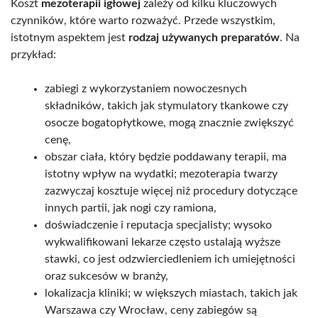
Koszt
mezoterapii igłowej
zależy od kilku kluczowych
czynników, które warto rozważyć. Przede wszystkim,
istotnym aspektem jest
rodzaj używanych preparatów
. Na
przykład:
zabiegi z wykorzystaniem nowoczesnych
składników, takich jak stymulatory tkankowe czy
osocze bogatopłytkowe, mogą znacznie zwiększyć
cenę,
obszar ciała, który będzie poddawany terapii, ma
istotny wpływ na wydatki; mezoterapia twarzy
zazwyczaj kosztuje więcej niż procedury dotyczące
innych partii, jak nogi czy ramiona,
doświadczenie i reputacja specjalisty; wysoko
wykwalifikowani lekarze często ustalają wyższe
stawki, co jest odzwierciedleniem ich umiejętności
oraz sukcesów w branży,
lokalizacja kliniki; w większych miastach, takich jak
Warszawa czy Wrocław, ceny zabiegów są