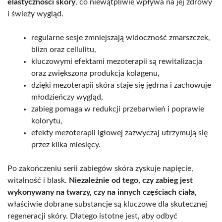
elastyczności skóry
, co niewątpliwie wpływa na jej zdrowy
i świeży wygląd.
regularne sesje zmniejszają widoczność zmarszczek,
blizn oraz cellulitu,
kluczowymi efektami mezoterapii są rewitalizacja
oraz zwiększona produkcja kolagenu,
dzięki mezoterapii skóra staje się jędrna i zachowuje
młodzieńczy wygląd,
zabieg pomaga w redukcji przebarwień i poprawie
kolorytu,
efekty mezoterapii igłowej zazwyczaj utrzymują się
przez kilka miesięcy.
Po zakończeniu serii zabiegów skóra zyskuje napięcie,
witalność i blask.
Niezależnie od tego, czy zabieg jest
wykonywany na twarzy, czy na innych częściach ciała
,
właściwie dobrane substancje są kluczowe dla skutecznej
regeneracji skóry. Dlatego istotne jest, aby odbyć