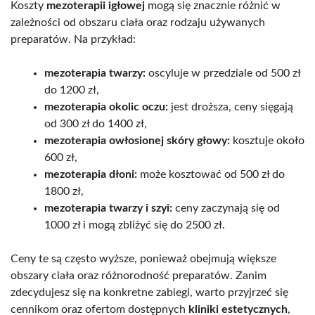
Koszty
mezoterapii igłowej
mogą się znacznie różnić w
zależności od obszaru ciała oraz rodzaju używanych
preparatów. Na przykład:
mezoterapia twarzy:
oscyluje w przedziale od 500 zł
do 1200 zł,
mezoterapia okolic oczu:
jest droższa, ceny sięgają
od 300 zł do 1400 zł,
mezoterapia owłosionej skóry głowy:
kosztuje około
600 zł,
mezoterapia dłoni:
może kosztować od 500 zł do
1800 zł,
mezoterapia twarzy i szyi:
ceny zaczynają się od
1000 zł i mogą zbliżyć się do 2500 zł.
Ceny te są często wyższe, ponieważ obejmują większe
obszary ciała oraz różnorodność preparatów. Zanim
zdecydujesz się na konkretne zabiegi, warto przyjrzeć się
cennikom oraz ofertom dostępnych
kliniki estetycznych
,