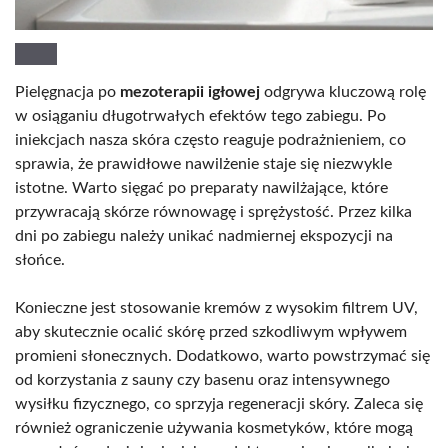
Pielęgnacja po
mezoterapii igłowej
odgrywa kluczową rolę
w osiąganiu długotrwałych efektów tego zabiegu. Po
iniekcjach nasza skóra często reaguje podrażnieniem, co
sprawia, że prawidłowe nawilżenie staje się niezwykle
istotne. Warto sięgać po preparaty nawilżające, które
przywracają skórze równowagę i sprężystość. Przez kilka
dni po zabiegu należy unikać nadmiernej ekspozycji na
słońce.
Konieczne jest stosowanie kremów z wysokim filtrem UV,
aby skutecznie ocalić skórę przed szkodliwym wpływem
promieni słonecznych. Dodatkowo, warto powstrzymać się
od korzystania z sauny czy basenu oraz intensywnego
wysiłku fizycznego, co sprzyja regeneracji skóry. Zaleca się
również ograniczenie używania kosmetyków, które mogą