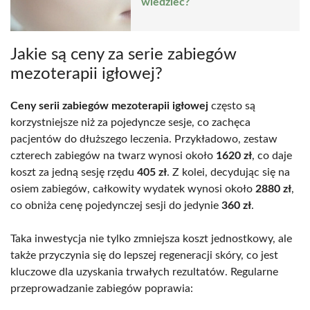
wiedzieć?
Jakie są ceny za serie zabiegów
mezoterapii igłowej?
Ceny serii zabiegów mezoterapii igłowej
często są
korzystniejsze niż za pojedyncze sesje, co zachęca
pacjentów do dłuższego leczenia. Przykładowo, zestaw
czterech zabiegów na twarz wynosi około
1620 zł
, co daje
koszt za jedną sesję rzędu
405 zł
. Z kolei, decydując się na
osiem zabiegów, całkowity wydatek wynosi około
2880 zł
,
co obniża cenę pojedynczej sesji do jedynie
360 zł
.
Taka inwestycja nie tylko zmniejsza koszt jednostkowy, ale
także przyczynia się do lepszej regeneracji skóry, co jest
kluczowe dla uzyskania trwałych rezultatów. Regularne
przeprowadzanie zabiegów poprawia: