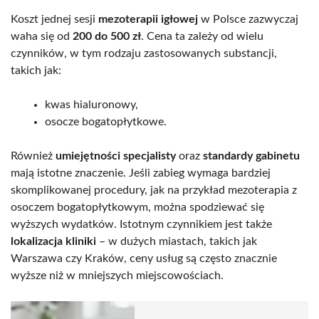
Koszt jednej sesji
mezoterapii igłowej
w Polsce zazwyczaj
waha się od
200 do 500 zł
. Cena ta zależy od wielu
czynników, w tym rodzaju zastosowanych substancji,
takich jak:
kwas hialuronowy,
osocze bogatopłytkowe.
Również
umiejętności specjalisty
oraz
standardy gabinetu
mają istotne znaczenie. Jeśli zabieg wymaga bardziej
skomplikowanej procedury, jak na przykład mezoterapia z
osoczem bogatopłytkowym, można spodziewać się
wyższych wydatków. Istotnym czynnikiem jest także
lokalizacja kliniki
– w dużych miastach, takich jak
Warszawa czy Kraków, ceny usług są często znacznie
wyższe niż w mniejszych miejscowościach.