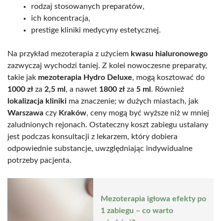
rodzaj stosowanych preparatów,
ich koncentracja,
prestige kliniki medycyny estetycznej.
Na przykład mezoterapia z użyciem
kwasu hialuronowego
zazwyczaj wychodzi taniej. Z kolei nowoczesne preparaty,
takie jak
mezoterapia Hydro Deluxe
, mogą kosztować do
1000 zł
za
2,5 ml
, a nawet
1800 zł
za
5 ml
. Również
lokalizacja kliniki
ma znaczenie; w dużych miastach, jak
Warszawa
czy
Kraków
, ceny mogą być wyższe niż w mniej
zaludnionych rejonach. Ostateczny koszt zabiegu ustalany
jest podczas konsultacji z lekarzem, który dobiera
odpowiednie substancje, uwzględniając indywidualne
potrzeby pacjenta.
Mezoterapia igłowa efekty po
1 zabiegu – co warto