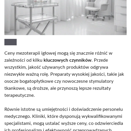
Ceny mezoterapii igłowej mogą się znacznie różnić w
zależności od kilku
kluczowych czynników
. Przede
wszystkim, jakość używanych produktów odgrywa
niezwykle ważną rolę. Preparaty wysokiej jakości, takie jak
osocze bogatopłytkowe czy nowoczesne stymulatory
tkankowe, są droższe, ale przynoszą lepsze rezultaty
terapeutyczne.
Równie istotne są umiejętności i doświadczenie personelu
medycznego. Kliniki, które dysponują wykwalifikowanymi
specjalistami, mogą ustalać wyższe ceny, co odzwierciedla
ich profesjonalizm i efektywność przeprowadzanych