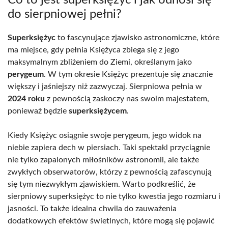
do sierpniowej pełni?
Superksiężyc
to fascynujące zjawisko astronomiczne, które
ma miejsce, gdy pełnia Księżyca zbiega się z jego
maksymalnym zbliżeniem do Ziemi, określanym jako
perygeum
. W tym okresie Księżyc prezentuje się znacznie
większy i jaśniejszy niż zazwyczaj. Sierpniowa pełnia w
2024 roku
z pewnością zaskoczy nas swoim majestatem,
ponieważ będzie
superksiężycem
.
Kiedy Księżyc osiągnie swoje perygeum, jego widok na
niebie zapiera dech w piersiach. Taki spektakl przyciągnie
nie tylko zapalonych miłośników astronomii, ale także
zwykłych obserwatorów, którzy z pewnością zafascynują
się tym niezwykłym zjawiskiem. Warto podkreślić, że
sierpniowy superksiężyc to nie tylko kwestia jego rozmiaru i
jasności. To także idealna chwila do zauważenia
dodatkowych efektów świetlnych, które mogą się pojawić