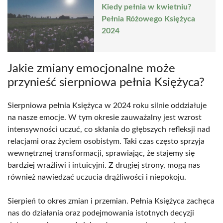
Kiedy pełnia w kwietniu?
Pełnia Różowego Księżyca
2024
Jakie zmiany emocjonalne może
przynieść sierpniowa pełnia Księżyca?
Sierpniowa pełnia Księżyca w 2024 roku silnie oddziałuje
na nasze emocje. W tym okresie zauważalny jest wzrost
intensywności uczuć, co skłania do głębszych refleksji nad
relacjami oraz życiem osobistym. Taki czas często sprzyja
wewnętrznej transformacji, sprawiając, że stajemy się
bardziej wrażliwi i intuicyjni. Z drugiej strony, mogą nas
również nawiedzać uczucia drążliwości i niepokoju.
Sierpień to okres zmian i przemian. Pełnia Księżyca zachęca
nas do działania oraz podejmowania istotnych decyzji