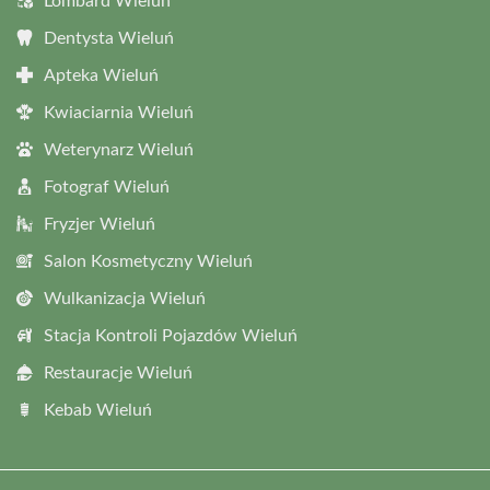
Lombard Wieluń
Dentysta Wieluń
Apteka Wieluń
Kwiaciarnia Wieluń
Weterynarz Wieluń
Fotograf Wieluń
Fryzjer Wieluń
Salon Kosmetyczny Wieluń
Wulkanizacja Wieluń
Stacja Kontroli Pojazdów Wieluń
Restauracje Wieluń
Kebab Wieluń