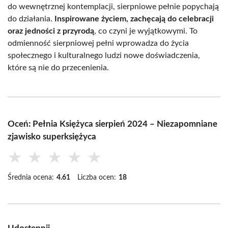
do wewnętrznej kontemplacji, sierpniowe pełnie popychają
do działania.
Inspirowane życiem, zachęcają do celebracji
oraz jedności z przyrodą
, co czyni je wyjątkowymi. To
odmienność sierpniowej pełni wprowadza do życia
społecznego i kulturalnego ludzi nowe doświadczenia,
które są nie do przecenienia.
Oceń: Pełnia Księżyca sierpień 2024 – Niezapomniane
zjawisko superksiężyca
★
★
★
★
★
Średnia ocena:
4.61
Liczba ocen:
18