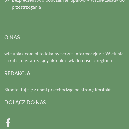
Bezpieczeństwo podczas fali upałów – ważne zasady do
przestrzegania
O NAS
wieluniak.com.pl to lokalny serwis informacyjny z Wielunia
i okolic, dostarczający aktualne wiadomości z regionu.
REDAKCJA
Skontaktuj się z nami przechodząc na stronę
Kontakt
DOŁĄCZ DO NAS