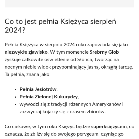
Co to jest pełnia Księżyca sierpień
2024?
Pełnia Księżyca w sierpniu 2024 roku zapowiada się jako
niezwykłe zjawisko
. W tym momencie
Srebrny Glob
zyskuje całkowite oświetlenie od Słońca, tworząc na
nocnym niebie widok przypominający jasną, okrągłą tarczę.
Ta pełnia, znana jako:
Pełnia Jesiotrów
,
Pełnia Zielonej Kukurydzy
,
wywodzi się z tradycji rdzennych Amerykanów i
zazwyczaj kojarzy się z czasem zbiorów.
Co ciekawe, w tym roku Księżyc będzie
superksiężycem
, co
oznacza, że zbliży się do swojego perygeum, czyniąc go