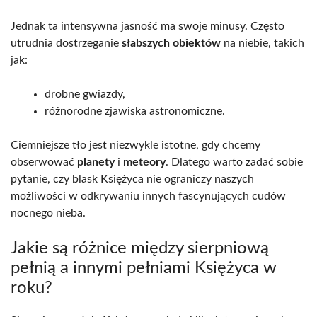
Jednak ta intensywna jasność ma swoje minusy. Często
utrudnia dostrzeganie
słabszych obiektów
na niebie, takich
jak:
drobne gwiazdy,
różnorodne zjawiska astronomiczne.
Ciemniejsze tło jest niezwykle istotne, gdy chcemy
obserwować
planety
i
meteory
. Dlatego warto zadać sobie
pytanie, czy blask Księżyca nie ograniczy naszych
możliwości w odkrywaniu innych fascynujących cudów
nocnego nieba.
Jakie są różnice między sierpniową
pełnią a innymi pełniami Księżyca w
roku?