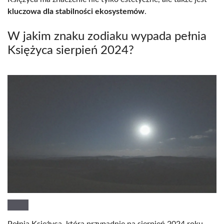
kluczowa dla stabilności ekosystemów
.
W jakim znaku zodiaku wypada pełnia
Księżyca sierpień 2024?
Pełnia Księżyca, która przypadnie na sierpień 2024 roku,