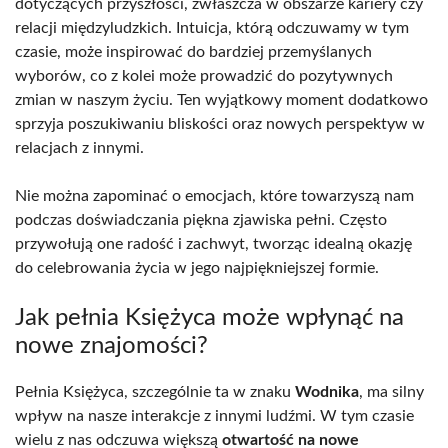
dotyczących przyszłości, zwłaszcza w obszarze kariery czy
relacji międzyludzkich. Intuicja, którą odczuwamy w tym
czasie, może inspirować do bardziej przemyślanych
wyborów, co z kolei może prowadzić do pozytywnych
zmian w naszym życiu. Ten wyjątkowy moment dodatkowo
sprzyja poszukiwaniu bliskości oraz nowych perspektyw w
relacjach z innymi.
Nie można zapominać o emocjach, które towarzyszą nam
podczas doświadczania piękna zjawiska pełni. Często
przywołują one radość i zachwyt, tworząc idealną okazję
do celebrowania życia w jego najpiękniejszej formie.
Jak pełnia Księżyca może wpłynąć na
nowe znajomości?
Pełnia Księżyca, szczególnie ta w znaku
Wodnika
, ma silny
wpływ na nasze interakcje z innymi ludźmi. W tym czasie
wielu z nas odczuwa większą
otwartość na nowe