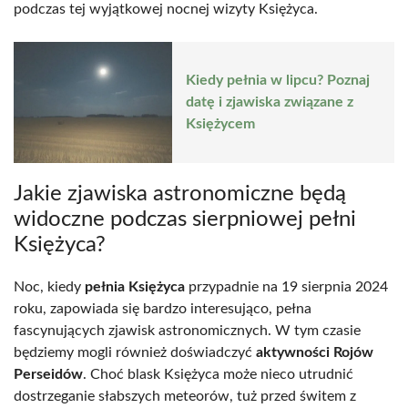
podczas tej wyjątkowej nocnej wizyty Księżyca.
Kiedy pełnia w lipcu? Poznaj
datę i zjawiska związane z
Księżycem
Jakie zjawiska astronomiczne będą
widoczne podczas sierpniowej pełni
Księżyca?
Noc, kiedy
pełnia Księżyca
przypadnie na 19 sierpnia 2024
roku, zapowiada się bardzo interesująco, pełna
fascynujących zjawisk astronomicznych. W tym czasie
będziemy mogli również doświadczyć
aktywności Rojów
Perseidów
. Choć blask Księżyca może nieco utrudnić
dostrzeganie słabszych meteorów, tuż przed świtem z