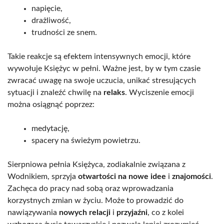
napięcie,
drażliwość,
trudności ze snem.
Takie reakcje są efektem intensywnych emocji, które
wywołuje Księżyc w pełni. Ważne jest, by w tym czasie
zwracać uwagę na swoje uczucia, unikać stresujących
sytuacji i znaleźć chwilę na
relaks
. Wyciszenie emocji
można osiągnąć poprzez:
medytację,
spacery na świeżym powietrzu.
Sierpniowa pełnia Księżyca, zodiakalnie związana z
Wodnikiem, sprzyja
otwartości na nowe idee
i
znajomości
.
Zachęca do pracy nad sobą oraz wprowadzania
korzystnych zmian w życiu. Może to prowadzić do
nawiązywania
nowych relacji
i
przyjaźni
, co z kolei