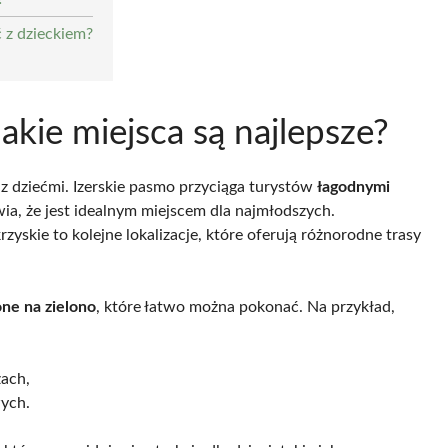
 z dzieckiem?
akie miejsca są najlepsze?
 dziećmi. Izerskie pasmo przyciąga turystów
łagodnymi
wia, że jest idealnym miejscem dla najmłodszych.
yskie to kolejne lokalizacje, które oferują różnorodne trasy
one na zielono
, które łatwo można pokonać. Na przykład,
ach,
ych.