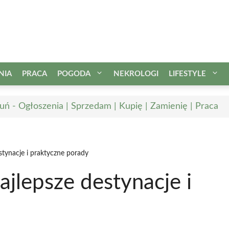
NIA
PRACA
POGODA
NEKROLOGI
LIFESTYLE
uń - Ogłoszenia | Sprzedam | Kupię | Zamienię | Praca
stynacje i praktyczne porady
ajlepsze destynacje i