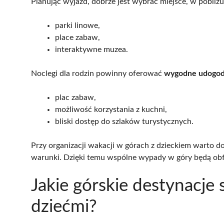
Planując wyjazd, dobrze jest wybrać miejsce, w pobliżu k
parki linowe,
place zabaw,
interaktywne muzea.
Noclegi dla rodzin powinny oferować
wygodne udogod
plac zabaw,
możliwość korzystania z kuchni,
bliski dostęp do szlaków turystycznych.
Przy organizacji wakacji w górach z dzieckiem warto 
warunki. Dzięki temu wspólne wypady w góry będą obf
Jakie górskie destynacje 
dziećmi?