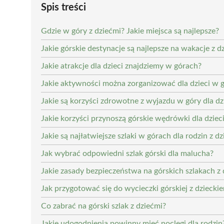
Spis treści
Gdzie w góry z dziećmi? Jakie miejsca są najlepsze?
Jakie górskie destynacje są najlepsze na wakacje z d
Jakie atrakcje dla dzieci znajdziemy w górach?
Jakie aktywności można zorganizować dla dzieci w 
Jakie są korzyści zdrowotne z wyjazdu w góry dla dz
Jakie korzyści przynoszą górskie wędrówki dla dziec
Jakie są najłatwiejsze szlaki w górach dla rodzin z d
Jak wybrać odpowiedni szlak górski dla malucha?
Jakie zasady bezpieczeństwa na górskich szlakach z 
Jak przygotować się do wycieczki górskiej z dziecki
Co zabrać na górski szlak z dziećmi?
Jakie udogodnienia powinny mieć noclegi dla rodzin