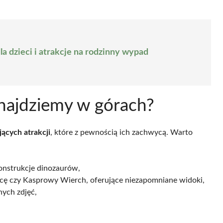
dla dzieci i atrakcje na rodzinny wypad
 znajdziemy w górach?
jących atrakcji
, które z pewnością ich zachwycą. Warto
onstrukcje dinozaurów,
enicę czy Kasprowy Wierch, oferujące niezapomniane widoki,
nych zdjęć,