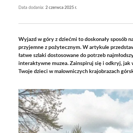
Data dodania:
2 czerwca 2025 r.
Wyjazd w góry z dziećmi to doskonały sposób na
przyjemne z pożytecznym. W artykule przedstawi
łatwe szlaki dostosowane do potrzeb najmłodszych
interaktywne muzea. Zainspiruj się i odkryj, ja
Twoje dzieci w malowniczych krajobrazach górsk