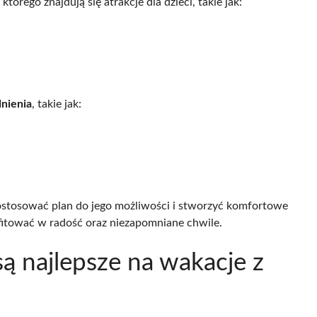
tórego znajdują się atrakcje dla dzieci, takie jak:
nienia
, takie jak:
dostosować plan do jego możliwości i stworzyć komfortowe
itować w radość oraz niezapomniane chwile.
są najlepsze na wakacje z