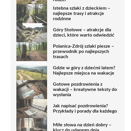
Istebna szlaki z dzieckiem –
najlepsze trasy i atrakcje
rodzinne
Góry Stołowe – atrakcje dla
dzieci, które warto odwiedzić
Polanica-Zdrój szlaki piesze –
przewodnik po najlepszych
trasach
Gdzie w góry z dziećmi latem?
Najlepsze miejsca na wakacje
Gotowe pozdrowienia z
wakacji – kreatywne teksty do
wysłania
Jak napisać pozdrowienia?
Przykłady i porady dla każdego
Miłe słowa na dzień dobry –
klucz do udanego dnia