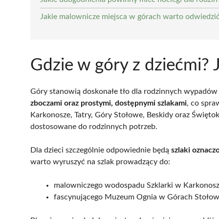
Jakie malownicze miejsca w górach warto odwiedzić
Gdzie w góry z dziećmi? J
Góry stanowią doskonałe tło dla rodzinnych wypadów z
zboczami oraz prostymi, dostępnymi szlakami
, co spra
Karkonosze, Tatry, Góry Stołowe, Beskidy oraz Świętokrz
dostosowane do rodzinnych potrzeb.
Dla dzieci szczególnie odpowiednie będą
szlaki oznacz
warto wyruszyć na szlak prowadzący do:
malowniczego wodospadu Szklarki w Karkonosz
fascynującego Muzeum Ognia w Górach Stołow