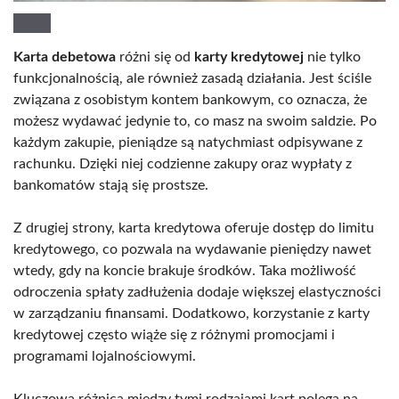
Karta debetowa
różni się od
karty kredytowej
nie tylko
funkcjonalnością, ale również zasadą działania. Jest ściśle
związana z osobistym kontem bankowym, co oznacza, że
możesz wydawać jedynie to, co masz na swoim saldzie. Po
każdym zakupie, pieniądze są natychmiast odpisywane z
rachunku. Dzięki niej codzienne zakupy oraz wypłaty z
bankomatów stają się prostsze.
Z drugiej strony, karta kredytowa oferuje dostęp do limitu
kredytowego, co pozwala na wydawanie pieniędzy nawet
wtedy, gdy na koncie brakuje środków. Taka możliwość
odroczenia spłaty zadłużenia dodaje większej elastyczności
w zarządzaniu finansami. Dodatkowo, korzystanie z karty
kredytowej często wiąże się z różnymi promocjami i
programami lojalnościowymi.
Kluczowa różnica między tymi rodzajami kart polega na