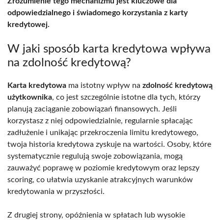
Zrozumienie tego mechanizmu jest kluczowe dla
odpowiedzialnego i świadomego korzystania z karty
kredytowej.
W jaki sposób karta kredytowa wpływa
na zdolność kredytową?
Karta kredytowa
ma istotny wpływ na
zdolność kredytową
użytkownika
, co jest szczególnie istotne dla tych, którzy
planują zaciąganie zobowiązań finansowych. Jeśli
korzystasz z niej odpowiedzialnie, regularnie spłacając
zadłużenie i unikając przekroczenia limitu kredytowego,
twoja historia kredytowa zyskuje na wartości. Osoby, które
systematycznie regulują swoje zobowiązania, mogą
zauważyć poprawę w poziomie kredytowym oraz lepszy
scoring, co ułatwia uzyskanie atrakcyjnych warunków
kredytowania w przyszłości.
Z drugiej strony, opóźnienia w spłatach lub wysokie