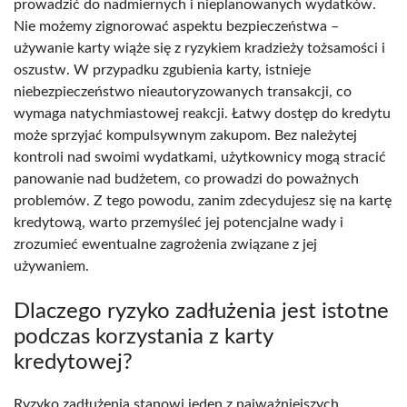
prowadzić do nadmiernych i nieplanowanych wydatków.
Nie możemy zignorować aspektu bezpieczeństwa –
używanie karty wiąże się z ryzykiem kradzieży tożsamości i
oszustw. W przypadku zgubienia karty, istnieje
niebezpieczeństwo nieautoryzowanych transakcji, co
wymaga natychmiastowej reakcji. Łatwy dostęp do kredytu
może sprzyjać kompulsywnym zakupom. Bez należytej
kontroli nad swoimi wydatkami, użytkownicy mogą stracić
panowanie nad budżetem, co prowadzi do poważnych
problemów. Z tego powodu, zanim zdecydujesz się na kartę
kredytową, warto przemyśleć jej potencjalne wady i
zrozumieć ewentualne zagrożenia związane z jej
używaniem.
Dlaczego ryzyko zadłużenia jest istotne
podczas korzystania z karty
kredytowej?
Ryzyko zadłużenia stanowi jeden z najważniejszych