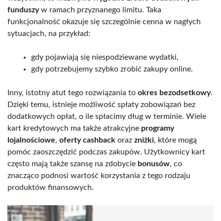
funduszy
w ramach przyznanego limitu. Taka
funkcjonalność okazuje się szczególnie cenna w nagłych
sytuacjach, na przykład:
gdy pojawiają się niespodziewane wydatki,
gdy potrzebujemy szybko zrobić zakupy online.
Inny, istotny atut tego rozwiązania to
okres bezodsetkowy
.
Dzięki temu, istnieje możliwość spłaty zobowiązań bez
dodatkowych opłat, o ile spłacimy dług w terminie. Wiele
kart kredytowych ma także atrakcyjne
programy
lojalnościowe
,
oferty cashback
oraz
zniżki
, które mogą
pomóc zaoszczędzić podczas zakupów. Użytkownicy kart
często mają także szansę na zdobycie
bonusów
, co
znacząco podnosi wartość korzystania z tego rodzaju
produktów finansowych.