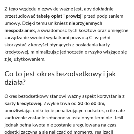
Z tego względu niezwykle ważne jest, aby dokładnie
przestudiować
tabelę opłat i prowizji
przed podpisaniem
umowy. Dzięki temu unikniesz
nieprzyjemnych
niespodzianek
, a świadomość tych kosztów oraz umiejętne
zarządzanie swoimi wydatkami pozwolą Ci w pełni
skorzystać z korzyści płynących z posiadania karty
kredytowej, minimalizując jednocześnie ryzyko wiążące się
z jej użytkowaniem.
Co to jest okres bezodsetkowy i jak
działa?
Okres bezodsetkowy stanowi ważny aspekt korzystania z
karty kredytowej
. Zwykle trwa od
30
do
60
dni,
umożliwiając uniknięcie penalizujących odsetek, o ile całe
zadłużenie zostanie spłacone w ustalonym terminie. Jeśli
jednak pełna kwota nie zostanie uregulowana na czas,
odsetki zaczynają się naliczać od momentu realizacji