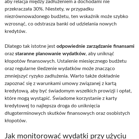
aby relacja między zadłużeniem a dochodami nie
przekraczała 30%. Niestety, w przypadku
niezrównoważonego budżetu, ten wskaźnik może szybko
wzrosnąć, co odstrasza banki od udzielania nowych
kredytów.
Dlatego tak istotne jest
odpowiednie zarządzanie finansami
oraz
staranne planowanie wydatków
, aby uniknąć
kłopotów finansowych. Ustalenie miesięcznego budżetu
oraz regularne śledzenie wydatków może znacząco
zmniejszyć ryzyko zadłużenia. Warto także dokładnie
zapoznać się z warunkami umowy związanej z kartą
kredytową, aby być świadomym wszelkich prowizji i opłat,
które mogą wystąpić. Świadome korzystanie z karty
kredytowej to najlepsza droga do uniknięcia
długoterminowych skutków finansowych oraz osobistych
kłopotów.
Jak monitorować wydatki przy użyciu