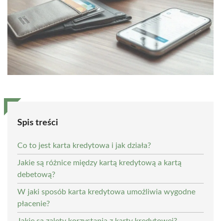
Spis treści
Co to jest karta kredytowa i jak działa?
Jakie są różnice między kartą kredytową a kartą
debetową?
W jaki sposób karta kredytowa umożliwia wygodne
płacenie?
Jakie są zalety korzystania z karty kredytowej?