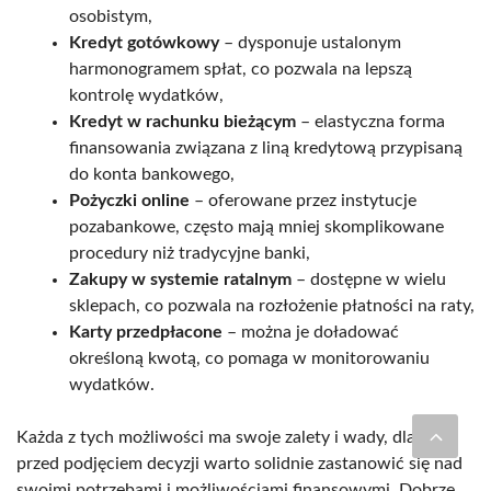
osobistym,
Kredyt gotówkowy
– dysponuje ustalonym
harmonogramem spłat, co pozwala na lepszą
kontrolę wydatków,
Kredyt w rachunku bieżącym
– elastyczna forma
finansowania związana z liną kredytową przypisaną
do konta bankowego,
Pożyczki online
– oferowane przez instytucje
pozabankowe, często mają mniej skomplikowane
procedury niż tradycyjne banki,
Zakupy w systemie ratalnym
– dostępne w wielu
sklepach, co pozwala na rozłożenie płatności na raty,
Karty przedpłacone
– można je doładować
określoną kwotą, co pomaga w monitorowaniu
wydatków.
Każda z tych możliwości ma swoje zalety i wady, dlatego
przed podjęciem decyzji warto solidnie zastanowić się nad
swoimi potrzebami i możliwościami finansowymi. Dobrze