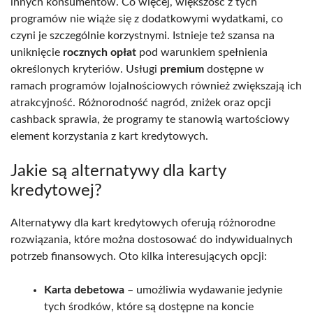
innych konsumentów. Co więcej, większość z tych
programów nie wiąże się z dodatkowymi wydatkami, co
czyni je szczególnie korzystnymi. Istnieje też szansa na
uniknięcie
rocznych opłat
pod warunkiem spełnienia
określonych kryteriów. Usługi
premium
dostępne w
ramach programów lojalnościowych również zwiększają ich
atrakcyjność. Różnorodność nagród, zniżek oraz opcji
cashback sprawia, że programy te stanowią wartościowy
element korzystania z kart kredytowych.
Jakie są alternatywy dla karty
kredytowej?
Alternatywy dla kart kredytowych oferują różnorodne
rozwiązania, które można dostosować do indywidualnych
potrzeb finansowych. Oto kilka interesujących opcji:
Karta debetowa
– umożliwia wydawanie jedynie
tych środków, które są dostępne na koncie