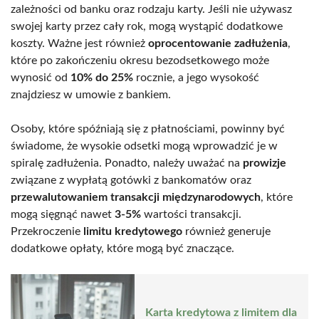
zależności od banku oraz rodzaju karty. Jeśli nie używasz
swojej karty przez cały rok, mogą wystąpić dodatkowe
koszty. Ważne jest również
oprocentowanie zadłużenia
,
które po zakończeniu okresu bezodsetkowego może
wynosić od
10% do 25%
rocznie, a jego wysokość
znajdziesz w umowie z bankiem.
Osoby, które spóźniają się z płatnościami, powinny być
świadome, że wysokie odsetki mogą wprowadzić je w
spiralę zadłużenia. Ponadto, należy uważać na
prowizje
związane z wypłatą gotówki z bankomatów oraz
przewalutowaniem transakcji międzynarodowych
, które
mogą sięgnąć nawet
3-5%
wartości transakcji.
Przekroczenie
limitu kredytowego
również generuje
dodatkowe opłaty, które mogą być znaczące.
Karta kredytowa z limitem dla