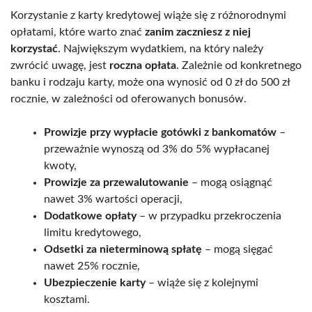
Korzystanie z karty kredytowej wiąże się z różnorodnymi
opłatami, które warto znać
zanim zaczniesz z niej
korzystać
. Największym wydatkiem, na który należy
zwrócić uwagę, jest
roczna opłata
. Zależnie od konkretnego
banku i rodzaju karty, może ona wynosić od 0 zł do 500 zł
rocznie, w zależności od oferowanych bonusów.
Prowizje przy wypłacie gotówki z bankomatów
–
przeważnie wynoszą od 3% do 5% wypłacanej
kwoty,
Prowizje za przewalutowanie
– mogą osiągnąć
nawet 3% wartości operacji,
Dodatkowe opłaty
– w przypadku przekroczenia
limitu kredytowego,
Odsetki za nieterminową spłatę
– mogą sięgać
nawet 25% rocznie,
Ubezpieczenie karty
– wiąże się z kolejnymi
kosztami.