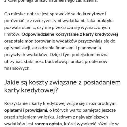
z kolei pomaga unikać nadmiernego zadłużenia.
Co miesiąc dobrze jest sprawdzić saldo kredytowe i
porównać je z rzeczywistymi wydatkami. Taka praktyka
pozwala ocenić, czy nie przekracza się wyznaczonych
limitów.
Odpowiedzialne korzystanie z karty kredytowej
oraz stałe monitorowanie wydatków przyczyniają się do
optymalizacji zarządzania finansami i planowania
przyszłych wydatków. Dzięki tym podejściom można
utrzymać stabilność budżetową i unikać problemów
finansowych.
Jakie są koszty związane z posiadaniem
karty kredytowej?
Korzystanie z karty kredytowej wiąże się z różnorodnymi
opłatami
i
prowizjami
, o których warto pamiętać jeszcze
przed złożeniem wniosku. Jednym z najważniejszych
wydatków jest
roczna opłata
, której wysokość różni się w