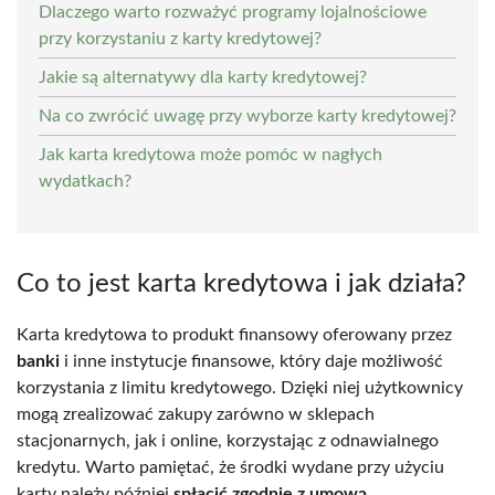
Dlaczego warto rozważyć programy lojalnościowe
przy korzystaniu z karty kredytowej?
Jakie są alternatywy dla karty kredytowej?
Na co zwrócić uwagę przy wyborze karty kredytowej?
Jak karta kredytowa może pomóc w nagłych
wydatkach?
Co to jest karta kredytowa i jak działa?
Karta kredytowa to produkt finansowy oferowany przez
banki
i inne instytucje finansowe, który daje możliwość
korzystania z limitu kredytowego. Dzięki niej użytkownicy
mogą zrealizować zakupy zarówno w sklepach
stacjonarnych, jak i online, korzystając z odnawialnego
kredytu. Warto pamiętać, że środki wydane przy użyciu
karty należy później
spłacić zgodnie z umową
.