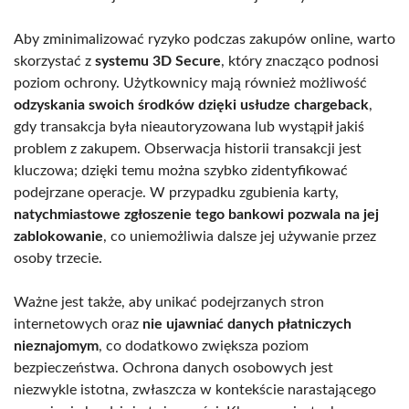
Aby zminimalizować ryzyko podczas zakupów online, warto
skorzystać z
systemu 3D Secure
, który znacząco podnosi
poziom ochrony. Użytkownicy mają również możliwość
odzyskania swoich środków dzięki usłudze chargeback
,
gdy transakcja była nieautoryzowana lub wystąpił jakiś
problem z zakupem. Obserwacja historii transakcji jest
kluczowa; dzięki temu można szybko zidentyfikować
podejrzane operacje. W przypadku zgubienia karty,
natychmiastowe zgłoszenie tego bankowi pozwala na jej
zablokowanie
, co uniemożliwia dalsze jej używanie przez
osoby trzecie.
Ważne jest także, aby unikać podejrzanych stron
internetowych oraz
nie ujawniać danych płatniczych
nieznajomym
, co dodatkowo zwiększa poziom
bezpieczeństwa. Ochrona danych osobowych jest
niezwykle istotna, zwłaszcza w kontekście narastającego