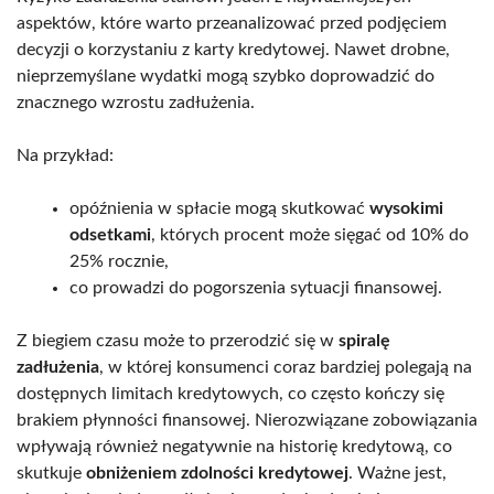
aspektów, które warto przeanalizować przed podjęciem
decyzji o korzystaniu z karty kredytowej. Nawet drobne,
nieprzemyślane wydatki mogą szybko doprowadzić do
znacznego wzrostu zadłużenia.
Na przykład:
opóźnienia w spłacie mogą skutkować
wysokimi
odsetkami
, których procent może sięgać od 10% do
25% rocznie,
co prowadzi do pogorszenia sytuacji finansowej.
Z biegiem czasu może to przerodzić się w
spiralę
zadłużenia
, w której konsumenci coraz bardziej polegają na
dostępnych limitach kredytowych, co często kończy się
brakiem płynności finansowej. Nierozwiązane zobowiązania
wpływają również negatywnie na historię kredytową, co
skutkuje
obniżeniem zdolności kredytowej
. Ważne jest,