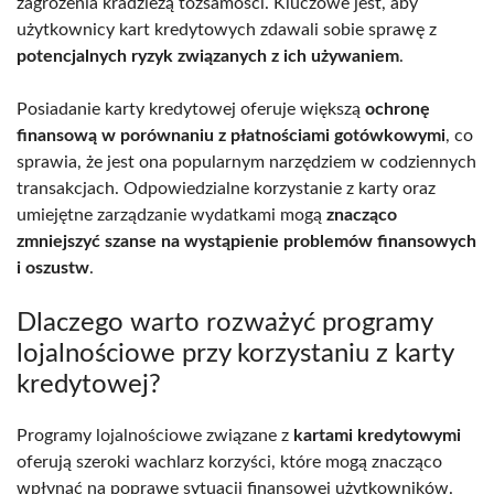
zagrożenia kradzieżą tożsamości. Kluczowe jest, aby
użytkownicy kart kredytowych zdawali sobie sprawę z
potencjalnych ryzyk związanych z ich używaniem
.
Posiadanie karty kredytowej oferuje większą
ochronę
finansową w porównaniu z płatnościami gotówkowymi
, co
sprawia, że jest ona popularnym narzędziem w codziennych
transakcjach. Odpowiedzialne korzystanie z karty oraz
umiejętne zarządzanie wydatkami mogą
znacząco
zmniejszyć szanse na wystąpienie problemów finansowych
i oszustw
.
Dlaczego warto rozważyć programy
lojalnościowe przy korzystaniu z karty
kredytowej?
Programy lojalnościowe związane z
kartami kredytowymi
oferują szeroki wachlarz korzyści, które mogą znacząco
wpłynąć na poprawę sytuacji finansowej użytkowników.