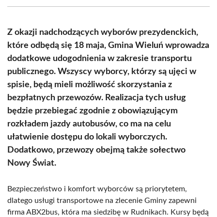
(Twitter)
Z okazji nadchodzących wyborów prezydenckich,
które odbędą się 18 maja, Gmina Wieluń wprowadza
dodatkowe udogodnienia w zakresie transportu
publicznego. Wszyscy wyborcy, którzy są ujęci w
spisie, będą mieli możliwość skorzystania z
bezpłatnych przewozów. Realizacja tych usług
będzie przebiegać zgodnie z obowiązującym
rozkładem jazdy autobusów, co ma na celu
ułatwienie dostępu do lokali wyborczych.
Dodatkowo, przewozy obejmą także sołectwo
Nowy Świat.
Bezpieczeństwo i komfort wyborców są priorytetem,
dlatego usługi transportowe na zlecenie Gminy zapewni
firma ABX2bus, która ma siedzibę w Rudnikach. Kursy będą