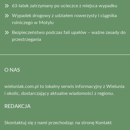
63-latek zatrzymany po ucieczce z miejsca wypadku
Wypadek drogowy z udziałem rowerzysty i ciągnika
rolniczego w Motylu
Bezpieczeństwo podczas fali upałów – ważne zasady do
przestrzegania
O NAS
wieluniak.com.pl to lokalny serwis informacyjny z Wielunia
i okolic, dostarczający aktualne wiadomości z regionu.
REDAKCJA
Skontaktuj się z nami przechodząc na stronę
Kontakt