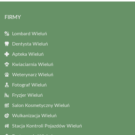
FIRMY
Lombard Wieluń
Dentysta Wieluń
Apteka Wieluń
Kwiaciarnia Wieluń
Weterynarz Wieluń
Fotograf Wieluń
Fryzjer Wieluń
Salon Kosmetyczny Wieluń
Wulkanizacja Wieluń
Stacja Kontroli Pojazdów Wieluń