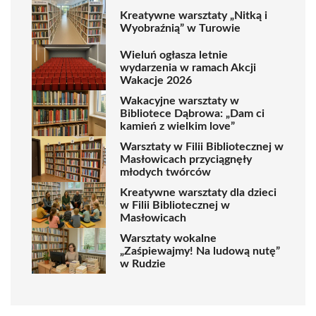
Kreatywne warsztaty „Nitką i
Wyobraźnią” w Turowie
Wieluń ogłasza letnie
wydarzenia w ramach Akcji
Wakacje 2026
Wakacyjne warsztaty w
Bibliotece Dąbrowa: „Dam ci
kamień z wielkim love”
Warsztaty w Filii Bibliotecznej w
Masłowicach przyciągnęły
młodych twórców
Kreatywne warsztaty dla dzieci
w Filii Bibliotecznej w
Masłowicach
Warsztaty wokalne
„Zaśpiewajmy! Na ludową nutę”
w Rudzie