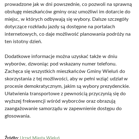
prowadzone jak w dni powszednie, co pozwoli na sprawną
obsługę mieszkańców gminy oraz umożliwi im dotarcie do
miejsc, w których odbywają się wybory. Dalsze szczegóły
dotyczące rozkładu jazdy są dostępne na portalach
internetowych, co daje możliwość planowania podróży na
ten istotny dzień.
Dodatkowe informacje można uzyskać także w dniu
wyborów, dzwoniąc pod wskazany numer telefonu.
Zachęca się wszystkich mieszkańców Gminy Wieluń do
skorzystania z tej możliwości, aby w pełni wziąć udział w
procesie demokratycznym, jakim są wybory prezydenckie.
Ułatwienia transportowe z pewnością przyczynią się do
wyższej frekwencji wśród wyborców oraz obrazują
zaangażowanie samorządu w zapewnienie dostępu do
głosowania.
Źródło:
Urząd Miasta Wieluń