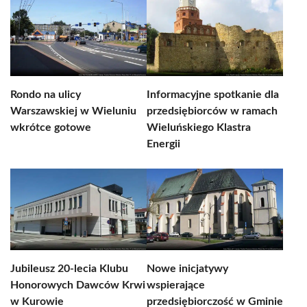
Rondo na ulicy
Informacyjne spotkanie dla
Warszawskiej w Wieluniu
przedsiębiorców w ramach
wkrótce gotowe
Wieluńskiego Klastra
Energii
Jubileusz 20-lecia Klubu
Nowe inicjatywy
Honorowych Dawców Krwi
wspierające
w Kurowie
przedsiębiorczość w Gminie