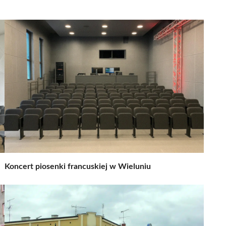
Koncert piosenki francuskiej w Wieluniu