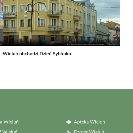
Wieluń obchodzi Dzień Sybiraka
a Wieluń
Apteka Wieluń
f Wieluń
Fryzjer Wieluń