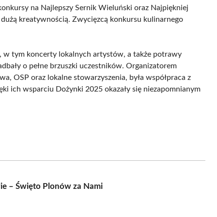
onkursy na Najlepszy Sernik Wieluński oraz Najpiękniej
dużą kreatywnością. Zwycięzcą konkursu kulinarnego
 w tym koncerty lokalnych artystów, a także potrawy
adbały o pełne brzuszki uczestników. Organizatorem
wa, OSP oraz lokalne stowarzyszenia, była współpraca z
ęki ich wsparciu Dożynki 2025 okazały się niezapomnianym
e – Święto Plonów za Nami