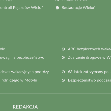
Kontroli Pojazdów Wieluń
Restauracje Wieluń
wie
ABC bezpiecznych wakacj
 uwagi na bezpieczeństwo
Zdarzenie drogowe w Wi
odczas wakacyjnych podróży
63-latek zatrzymany po 
 rolniczego w Motylu
Bezpieczeństwo podczas 
REDAKCJA