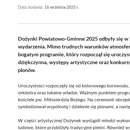
Data dodania:
16 września 2025 r.
Dożynki Powiatowo-Gminne 2025 odbyły się w S
wydarzenia. Mimo trudnych warunków atmosferyc
bogatym programie, który rozpoczął się uroczys
dziękczynna, występy artystyczne oraz konkursy
plonów.
Uroczystości rozpoczęły się od kolorowego korowodu,
orkiestra oraz lokalne władze. Ważnym punktem progr
kościele pw. Miłosierdzia Bożego. Na ceremonii obrzęd
symbolizował wspólnotę i dzielenie się plonami, a następ
W części artystycznej Dożynek wystąpili młodzi wyko
ludowe, które przybliżyły tradycyjne pieśni. Również 