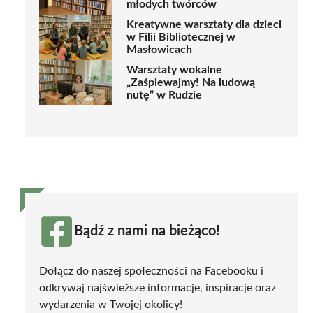
młodych twórców
Kreatywne warsztaty dla dzieci
w Filii Bibliotecznej w
Masłowicach
Warsztaty wokalne
„Zaśpiewajmy! Na ludową
nutę” w Rudzie
Bądź z nami na bieżąco!
Dołącz do naszej społeczności na Facebooku i
odkrywaj najświeższe informacje, inspiracje oraz
wydarzenia w Twojej okolicy!