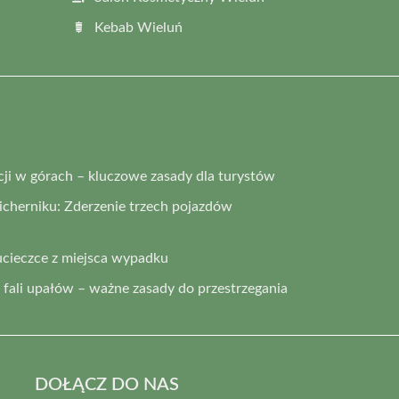
Kebab Wieluń
i w górach – kluczowe zasady dla turystów
cherniku: Zderzenie trzech pojazdów
ucieczce z miejsca wypadku
fali upałów – ważne zasady do przestrzegania
DOŁĄCZ DO NAS