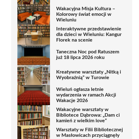
Wakacyjna Misja Kultura –
Kolorowy świat emocji w
Wieluniu
Interaktywne przedstawienie
dla dzieci w Wieluniu: Kangur
Florek na scenie
Taneczna Noc pod Ratuszem
już 18 lipca 2026 roku
Kreatywne warsztaty „Nitką i
Wyobraźnią” w Turowie
Wieluń ogłasza letnie
wydarzenia w ramach Akcji
Wakacje 2026
Wakacyjne warsztaty w
Bibliotece Dąbrowa: „Dam ci
kamień z wielkim love”
Warsztaty w Filii Bibliotecznej
w Masłowicach przyciągnęły