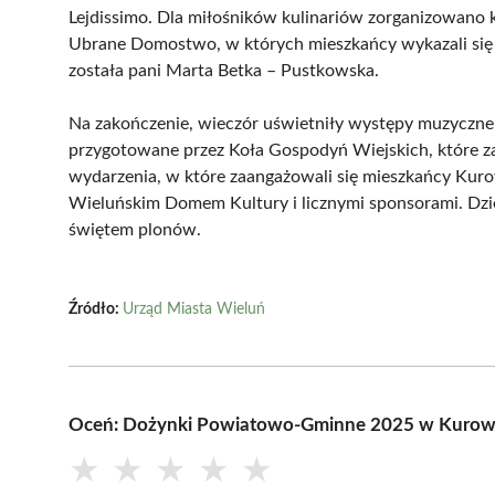
Lejdissimo. Dla miłośników kulinariów zorganizowano k
Ubrane Domostwo, w których mieszkańcy wykazali się 
została pani Marta Betka – Pustkowska.
Na zakończenie, wieczór uświetniły występy muzyczne,
przygotowane przez Koła Gospodyń Wiejskich, które z
wydarzenia, w które zaangażowali się mieszkańcy Kuro
Wieluńskim Domem Kultury i licznymi sponsorami. Dzi
świętem plonów.
Źródło:
Urząd Miasta Wieluń
Oceń: Dożynki Powiatowo-Gminne 2025 w Kurowi
★
★
★
★
★