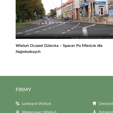
Wieluń Oczami Dziecka – Spacer Po Mieście dla
Najmłodszych
FIRMY
Lombard Wieluń
Dentyst
Weterynarz Wieluń
Fotogra