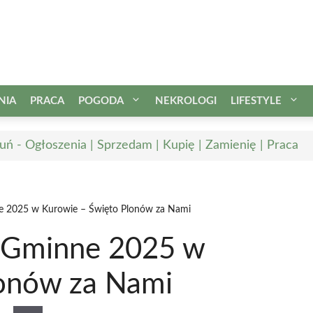
NIA
PRACA
POGODA
NEKROLOGI
LIFESTYLE
uń - Ogłoszenia | Sprzedam | Kupię | Zamienię | Praca
 2025 w Kurowie – Święto Plonów za Nami
-Gminne 2025 w
lonów za Nami