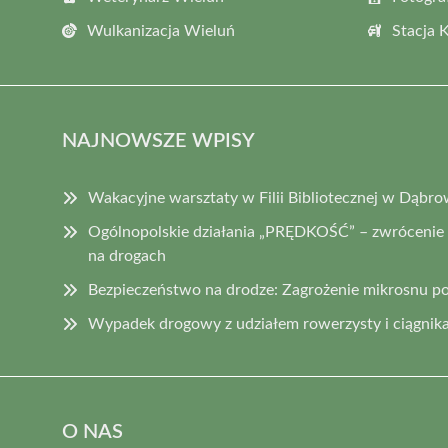
Wulkanizacja Wieluń
Stacja 
NAJNOWSZE WPISY
Wakacyjne warsztaty w Filii Bibliotecznej w Dąbro
Ogólnopolskie działania „PRĘDKOŚĆ” – zwrócenie
na drogach
Bezpieczeństwo na drodze: Zagrożenie mikrosnu p
Wypadek drogowy z udziałem rowerzysty i ciągnika
O NAS