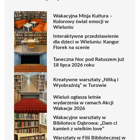
Wakacyjna Misja Kultura –
Kolorowy świat emocji w
Wieluniu
Interaktywne przedstawienie
dla dzieci w Wieluniu: Kangur
Florek na scenie
Taneczna Noc pod Ratuszem już
18 lipca 2026 roku
Kreatywne warsztaty „Nitką i
Wyobraźnią” w Turowie
Wieluń ogłasza letnie
wydarzenia w ramach Akcji
Wakacje 2026
Wakacyjne warsztaty w
Bibliotece Dąbrowa: „Dam ci
kamień z wielkim love”
Warsztaty w Filii Bibliotecznej w