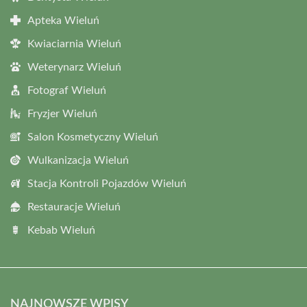
Apteka Wieluń
Kwiaciarnia Wieluń
Weterynarz Wieluń
Fotograf Wieluń
Fryzjer Wieluń
Salon Kosmetyczny Wieluń
Wulkanizacja Wieluń
Stacja Kontroli Pojazdów Wieluń
Restauracje Wieluń
Kebab Wieluń
NAJNOWSZE WPISY