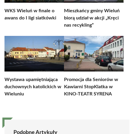
WKS Wieluń w finale o
Mieszkańcy gminy Wieluń
awans do I ligi siatkówki
biorą udział w akcji „Kręci
nas recykling”
Wystawa upamiętniająca
Promocja dla Seniorów w
duchownych katolickich w
Kawiarni StopKlatka w
Wieluniu
KINO-TEATR SYRENA
Podobne Artykuły