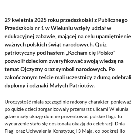
(Twitter)
29 kwietnia 2025 roku przedszkolaki z Publicznego
Przedszkola nr 1 w Wieluniu wzięły udział w
edukacyjnej zabawie, mającej na celu upamiętnienie
ważnych polskich świąt narodowych. Quiz
patriotyczny pod hasłem „Kocham cię Polsko”
pozwolił dzieciom zweryfikować swoją wiedzę na
temat Ojczyzny oraz symboli narodowych. Po
zakończonym teście mali uczestnicy z dumą odebrali
dyplomy i odznaki Małych Patriotów.
Uroczystość miała szczególnie radosny charakter, ponieważ
po quizie dzieci zorganizowały przemarsz ulicami Wielunia,
gdzie miały okazję dumnie prezentować polskie flagi. To
wydarzenie stało się doskonałą okazją do celebracji Dnia
Flagi oraz Uchwalenia Konstytucji 3 Maja, co podkreśliło