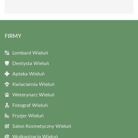
FIRMY
Lombard Wieluń
Dentysta Wieluń
Apteka Wieluń
Kwiaciarnia Wieluń
Weterynarz Wieluń
Fotograf Wieluń
Fryzjer Wieluń
Salon Kosmetyczny Wieluń
Wulkanizacja Wieluń