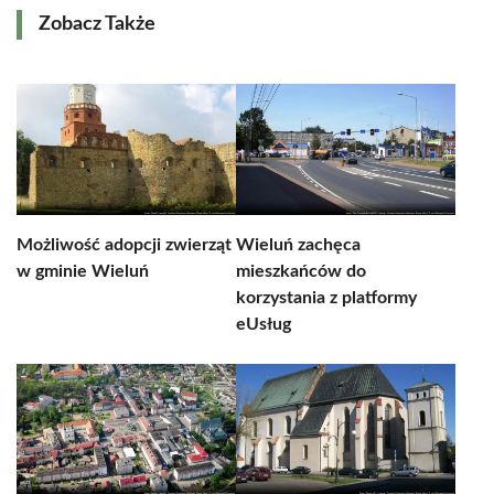
Zobacz Także
Możliwość adopcji zwierząt
Wieluń zachęca
w gminie Wieluń
mieszkańców do
korzystania z platformy
eUsług