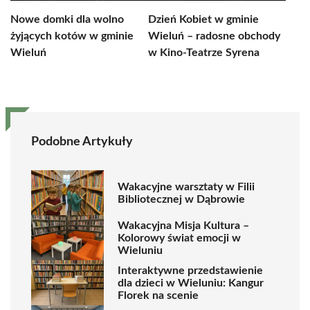
Nowe domki dla wolno
Dzień Kobiet w gminie
żyjących kotów w gminie
Wieluń – radosne obchody
Wieluń
w Kino-Teatrze Syrena
Podobne Artykuły
Wakacyjne warsztaty w Filii
Bibliotecznej w Dąbrowie
Wakacyjna Misja Kultura –
Kolorowy świat emocji w
Wieluniu
Interaktywne przedstawienie
dla dzieci w Wieluniu: Kangur
Florek na scenie