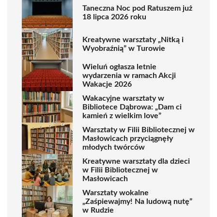
Taneczna Noc pod Ratuszem już
18 lipca 2026 roku
Kreatywne warsztaty „Nitką i
Wyobraźnią” w Turowie
Wieluń ogłasza letnie
wydarzenia w ramach Akcji
Wakacje 2026
Wakacyjne warsztaty w
Bibliotece Dąbrowa: „Dam ci
kamień z wielkim love”
Warsztaty w Filii Bibliotecznej w
Masłowicach przyciągnęły
młodych twórców
Kreatywne warsztaty dla dzieci
w Filii Bibliotecznej w
Masłowicach
Warsztaty wokalne
„Zaśpiewajmy! Na ludową nutę”
w Rudzie