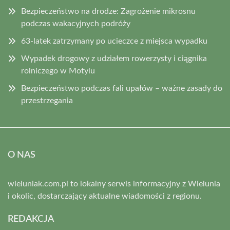
Bezpieczeństwo na drodze: Zagrożenie mikrosnu
podczas wakacyjnych podróży
63-latek zatrzymany po ucieczce z miejsca wypadku
Wypadek drogowy z udziałem rowerzysty i ciągnika
rolniczego w Motylu
Bezpieczeństwo podczas fali upałów – ważne zasady do
przestrzegania
O NAS
wieluniak.com.pl to lokalny serwis informacyjny z Wielunia
i okolic, dostarczający aktualne wiadomości z regionu.
REDAKCJA