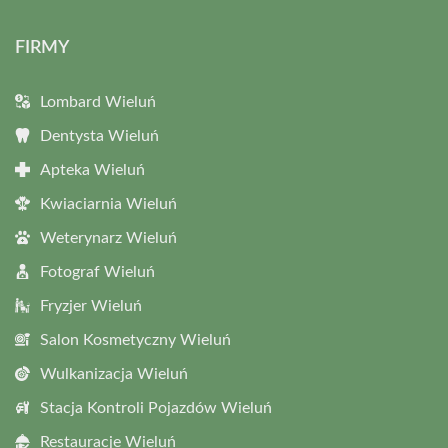
FIRMY
Lombard Wieluń
Dentysta Wieluń
Apteka Wieluń
Kwiaciarnia Wieluń
Weterynarz Wieluń
Fotograf Wieluń
Fryzjer Wieluń
Salon Kosmetyczny Wieluń
Wulkanizacja Wieluń
Stacja Kontroli Pojazdów Wieluń
Restauracje Wieluń