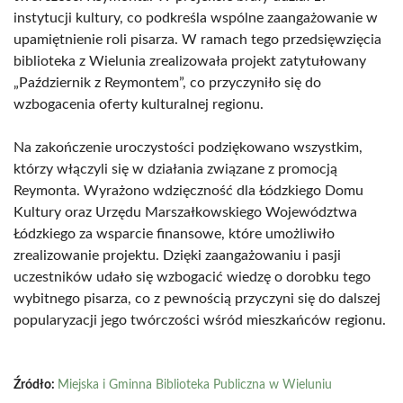
instytucji kultury, co podkreśla wspólne zaangażowanie w
upamiętnienie roli pisarza. W ramach tego przedsięwzięcia
biblioteka z Wielunia zrealizowała projekt zatytułowany
„Październik z Reymontem”, co przyczyniło się do
wzbogacenia oferty kulturalnej regionu.
Na zakończenie uroczystości podziękowano wszystkim,
którzy włączyli się w działania związane z promocją
Reymonta. Wyrażono wdzięczność dla Łódzkiego Domu
Kultury oraz Urzędu Marszałkowskiego Województwa
Łódzkiego za wsparcie finansowe, które umożliwiło
zrealizowanie projektu. Dzięki zaangażowaniu i pasji
uczestników udało się wzbogacić wiedzę o dorobku tego
wybitnego pisarza, co z pewnością przyczyni się do dalszej
popularyzacji jego twórczości wśród mieszkańców regionu.
Źródło:
Miejska i Gminna Biblioteka Publiczna w Wieluniu