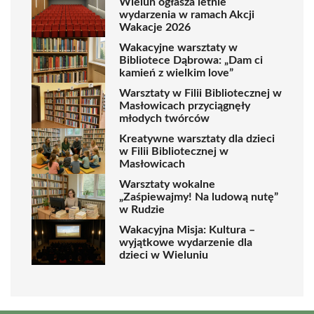
Wieluń ogłasza letnie
wydarzenia w ramach Akcji
Wakacje 2026
Wakacyjne warsztaty w
Bibliotece Dąbrowa: „Dam ci
kamień z wielkim love”
Warsztaty w Filii Bibliotecznej w
Masłowicach przyciągnęły
młodych twórców
Kreatywne warsztaty dla dzieci
w Filii Bibliotecznej w
Masłowicach
Warsztaty wokalne
„Zaśpiewajmy! Na ludową nutę”
w Rudzie
Wakacyjna Misja: Kultura –
wyjątkowe wydarzenie dla
dzieci w Wieluniu