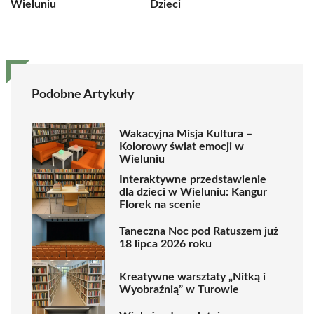
Wieluniu
Dzieci
Podobne Artykuły
Wakacyjna Misja Kultura –
Kolorowy świat emocji w
Wieluniu
Interaktywne przedstawienie
dla dzieci w Wieluniu: Kangur
Florek na scenie
Taneczna Noc pod Ratuszem już
18 lipca 2026 roku
Kreatywne warsztaty „Nitką i
Wyobraźnią” w Turowie