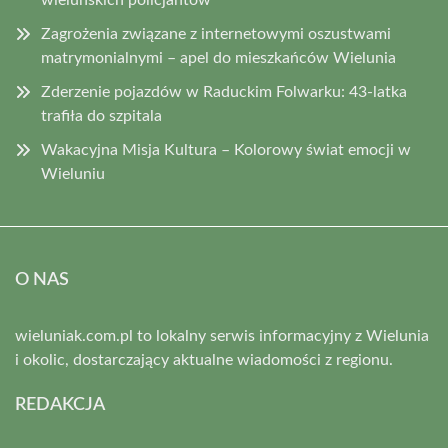
wieluńskich policjantów
Zagrożenia związane z internetowymi oszustwami
matrymonialnymi – apel do mieszkańców Wielunia
Zderzenie pojazdów w Raduckim Folwarku: 43-latka
trafiła do szpitala
Wakacyjna Misja Kultura – Kolorowy świat emocji w
Wieluniu
O NAS
wieluniak.com.pl to lokalny serwis informacyjny z Wielunia
i okolic, dostarczający aktualne wiadomości z regionu.
REDAKCJA