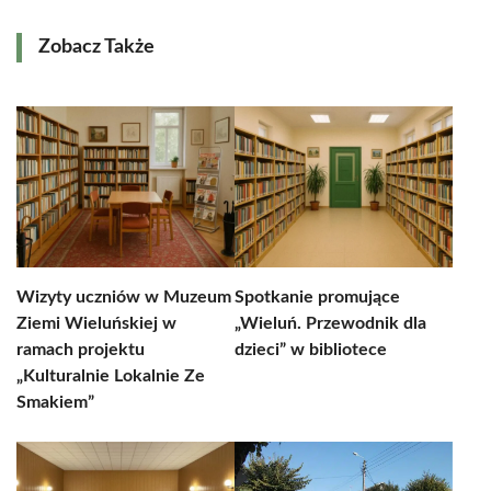
Zobacz Także
Wizyty uczniów w Muzeum
Spotkanie promujące
Ziemi Wieluńskiej w
„Wieluń. Przewodnik dla
ramach projektu
dzieci” w bibliotece
„Kulturalnie Lokalnie Ze
Smakiem”