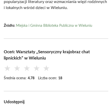
popularyzacji literatury oraz wzmacniania więzi rodzinnych
i lokalnych wśród dzieci w Wieluniu.
Źródło:
Miejska i Gminna Biblioteka Publiczna w Wieluniu
Oceń: Warsztaty „Sensoryczny krajobraz chat
lipnickich” w Wieluniu
★
★
★
★
★
Średnia ocena:
4.78
Liczba ocen:
18
Udostępnij