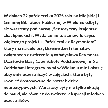
(Twitter)
W dniach 22 października 2025 roku w Miejskiej i
Gminnej Bibliotece Publicznej w Wieluniu odbyły
się warsztaty pod nazwą „Sensoryczny krajobraz
chat lipnickich”. Wydarzenie to stanowiło część
większego projektu „Październik z Reymontem”,
który ma na celu przybliżenie dzieł i tematów
związanych z twórczością Władysława Reymonta.
Uczniowie klasy 1a ze Szkoły Podstawowej nr 5 z
Oddziałami Integracyjnymi w Wieluniu mieli okazję
aktywnie uczestniczyć w zajęciach, które były
również dostosowane do potrzeb dzieci
neuroatypowych. Warsztaty były nie tylko okazją
do nauki, ale również do twórczej ekspresji młodych
uczestników.