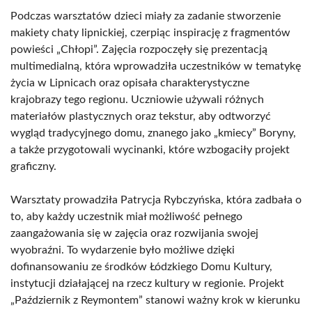
Podczas warsztatów dzieci miały za zadanie stworzenie
makiety chaty lipnickiej, czerpiąc inspirację z fragmentów
powieści „Chłopi”. Zajęcia rozpoczęły się prezentacją
multimedialną, która wprowadziła uczestników w tematykę
życia w Lipnicach oraz opisała charakterystyczne
krajobrazy tego regionu. Uczniowie używali różnych
materiałów plastycznych oraz tekstur, aby odtworzyć
wygląd tradycyjnego domu, znanego jako „kmiecy” Boryny,
a także przygotowali wycinanki, które wzbogaciły projekt
graficzny.
Warsztaty prowadziła Patrycja Rybczyńska, która zadbała o
to, aby każdy uczestnik miał możliwość pełnego
zaangażowania się w zajęcia oraz rozwijania swojej
wyobraźni. To wydarzenie było możliwe dzięki
dofinansowaniu ze środków Łódzkiego Domu Kultury,
instytucji działającej na rzecz kultury w regionie. Projekt
„Październik z Reymontem” stanowi ważny krok w kierunku