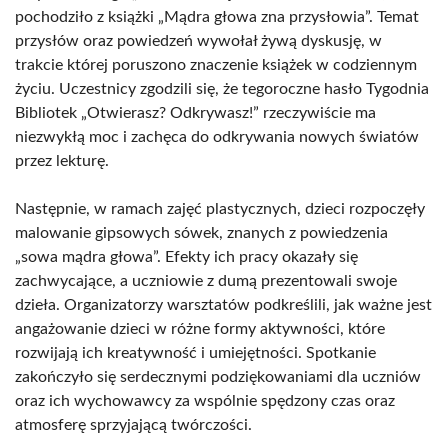
pochodziło z książki „Mądra głowa zna przysłowia”. Temat
przysłów oraz powiedzeń wywołał żywą dyskusję, w
trakcie której poruszono znaczenie książek w codziennym
życiu. Uczestnicy zgodzili się, że tegoroczne hasło Tygodnia
Bibliotek „Otwierasz? Odkrywasz!” rzeczywiście ma
niezwykłą moc i zachęca do odkrywania nowych światów
przez lekturę.
Następnie, w ramach zajęć plastycznych, dzieci rozpoczęły
malowanie gipsowych sówek, znanych z powiedzenia
„sowa mądra głowa”. Efekty ich pracy okazały się
zachwycające, a uczniowie z dumą prezentowali swoje
dzieła. Organizatorzy warsztatów podkreślili, jak ważne jest
angażowanie dzieci w różne formy aktywności, które
rozwijają ich kreatywność i umiejętności. Spotkanie
zakończyło się serdecznymi podziękowaniami dla uczniów
oraz ich wychowawcy za wspólnie spędzony czas oraz
atmosferę sprzyjającą twórczości.