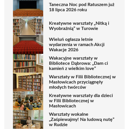
Taneczna Noc pod Ratuszem już
18 lipca 2026 roku
Kreatywne warsztaty „Nitką i
Wyobraźnią” w Turowie
Wieluń ogłasza letnie
wydarzenia w ramach Akcji
Wakacje 2026
Wakacyjne warsztaty w
Bibliotece Dąbrowa: „Dam ci
kamień z wielkim love”
Warsztaty w Filii Bibliotecznej w
Masłowicach przyciągnęły
młodych twórców
Kreatywne warsztaty dla dzieci
w Filii Bibliotecznej w
Masłowicach
Warsztaty wokalne
„Zaśpiewajmy! Na ludową nutę”
w Rudzie