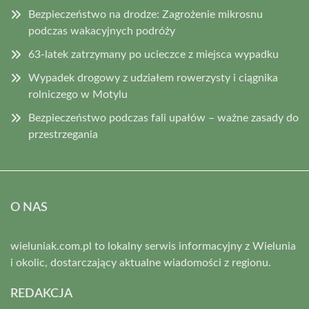
Bezpieczeństwo na drodze: Zagrożenie mikrosnu
podczas wakacyjnych podróży
63-latek zatrzymany po ucieczce z miejsca wypadku
Wypadek drogowy z udziałem rowerzysty i ciągnika
rolniczego w Motylu
Bezpieczeństwo podczas fali upałów – ważne zasady do
przestrzegania
O NAS
wieluniak.com.pl to lokalny serwis informacyjny z Wielunia
i okolic, dostarczający aktualne wiadomości z regionu.
REDAKCJA