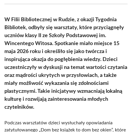
(Twitter)
W Filii Bibliotecznej w Rudzie, z okazji Tygodnia
Bibliotek, odbyły się warsztaty, które przyciągnęły
uczniów klasy II ze Szkoły Podstawowej im.
Wincentego Witosa. Spotkanie miało miejsce 15
maja 2026 roku i określiło się jako twórcza i
inspirująca okazja do pogłębienia wiedzy. Dzieci
uczestniczyły w dyskusji na temat wartości czytania
oraz mądrości ukrytych w przysłowiach, a także
miały możliwość wykazania się zdolnościami
plastycznymi. Takie inicjatywy wzmacniają lokalną
kulturę i rozwijają zainteresowania młodych
czytelników.
Podczas warsztatów dzieci wysłuchały opowiadania
zatytułowanego „Dom bez książek to dom bez okien”, które