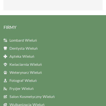
FIRMY
Lombard Wieluń
Dentysta Wieluń
Apteka Wieluń
Kwiaciarnia Wieluń
Weterynarz Wieluń
Fotograf Wieluń
Fryzjer Wieluń
Salon Kosmetyczny Wieluń
Wulkanizacja Wieluń