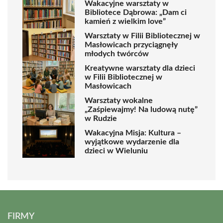
Wakacyjne warsztaty w
Bibliotece Dąbrowa: „Dam ci
kamień z wielkim love”
Warsztaty w Filii Bibliotecznej w
Masłowicach przyciągnęły
młodych twórców
Kreatywne warsztaty dla dzieci
w Filii Bibliotecznej w
Masłowicach
Warsztaty wokalne
„Zaśpiewajmy! Na ludową nutę”
w Rudzie
Wakacyjna Misja: Kultura –
wyjątkowe wydarzenie dla
dzieci w Wieluniu
FIRMY