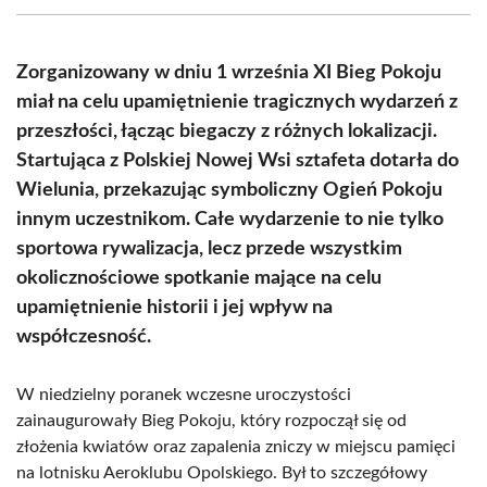
(Twitter)
Zorganizowany w dniu 1 września XI Bieg Pokoju
miał na celu upamiętnienie tragicznych wydarzeń z
przeszłości, łącząc biegaczy z różnych lokalizacji.
Startująca z Polskiej Nowej Wsi sztafeta dotarła do
Wielunia, przekazując symboliczny Ogień Pokoju
innym uczestnikom. Całe wydarzenie to nie tylko
sportowa rywalizacja, lecz przede wszystkim
okolicznościowe spotkanie mające na celu
upamiętnienie historii i jej wpływ na
współczesność.
W niedzielny poranek wczesne uroczystości
zainaugurowały Bieg Pokoju, który rozpoczął się od
złożenia kwiatów oraz zapalenia zniczy w miejscu pamięci
na lotnisku Aeroklubu Opolskiego. Był to szczegółowy