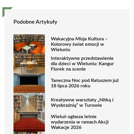
Podobne Artykuły
Wakacyjna Misja Kultura –
Kolorowy świat emocji w
Wieluniu
Interaktywne przedstawienie
dla dzieci w Wieluniu: Kangur
Florek na scenie
Taneczna Noc pod Ratuszem już
18 lipca 2026 roku
Kreatywne warsztaty „Nitką i
Wyobraźnią” w Turowie
Wieluń ogłasza letnie
wydarzenia w ramach Akcji
Wakacje 2026