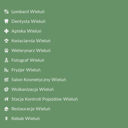
Lombard Wieluń
Dentysta Wieluń
Apteka Wieluń
Kwiaciarnia Wieluń
Weterynarz Wieluń
Fotograf Wieluń
Fryzjer Wieluń
Salon Kosmetyczny Wieluń
Wulkanizacja Wieluń
Stacja Kontroli Pojazdów Wieluń
Restauracje Wieluń
Kebab Wieluń