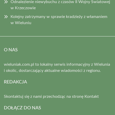
Odnalezienie niewybuchu z czasów II Wojny Światowej
w Krzeczowie
Kolejny zatrzymany w sprawie kradzieży z włamaniem
w Wieluniu
O NAS
wieluniak.com.pl to lokalny serwis informacyjny z Wielunia
i okolic, dostarczający aktualne wiadomości z regionu.
REDAKCJA
Skontaktuj się z nami przechodząc na stronę
Kontakt
DOŁĄCZ DO NAS