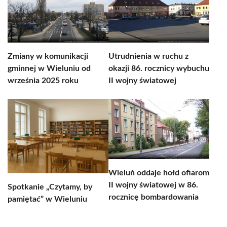
Zmiany w komunikacji
Utrudnienia w ruchu z
gminnej w Wieluniu od
okazji 86. rocznicy wybuchu
września 2025 roku
II wojny światowej
Wieluń oddaje hołd ofiarom
II wojny światowej w 86.
Spotkanie „Czytamy, by
rocznicę bombardowania
pamiętać” w Wieluniu