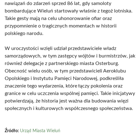
nawiązań do zdarzeń sprzed 86 lat, gdy samoloty
bombardujące Wieluń startowały właśnie z tegoż lotniska.
Takie gesty mają na celu uhonorowanie ofiar oraz
przypomnienie o tragicznych momentach w historii
polskiego narodu.
W uroczystości wzięli udział przedstawiciele władz
samorządowych, w tym zastępcy wójtów i burmistrzów, jak
również delegacje z partnerskiego miasta Osterburg.
Obecność wielu osób, w tym przedstawicieli Aeroklubu
Opolskiego i Instytutu Pamięci Narodowej, podkreśliła
znaczenie tego wydarzenia, które łączy pokolenia oraz
granice w celu uczczenia wspólnej pamięci. Takie inicjatywy
potwierdzają, że historia jest ważna dla budowania więzi
społecznych i kulturowych współczesnego społeczeństwa.
Źródło:
Urząd Miasta Wieluń