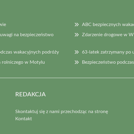
wie
ABC bezpiecznych wakacj
 uwagi na bezpieczeństwo
Zdarzenie drogowe w Wi
odczas wakacyjnych podróży
63-latek zatrzymany po 
 rolniczego w Motylu
Bezpieczeństwo podczas 
REDAKCJA
Skontaktuj się z nami przechodząc na stronę
Kontakt