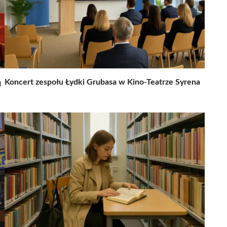
ą
Koncert zespołu Łydki Grubasa w Kino-Teatrze Syrena