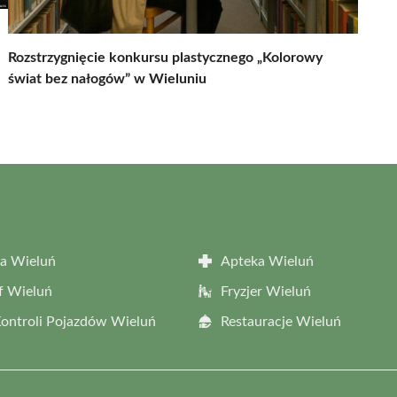
Rozstrzygnięcie konkursu plastycznego „Kolorowy
świat bez nałogów” w Wieluniu
a Wieluń
Apteka Wieluń
f Wieluń
Fryzjer Wieluń
Kontroli Pojazdów Wieluń
Restauracje Wieluń