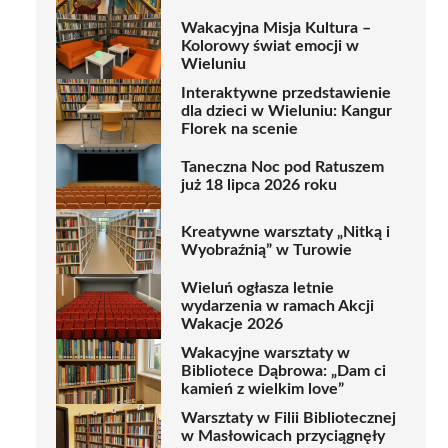
Wakacyjna Misja Kultura –
Kolorowy świat emocji w
Wieluniu
Interaktywne przedstawienie
dla dzieci w Wieluniu: Kangur
Florek na scenie
Taneczna Noc pod Ratuszem
już 18 lipca 2026 roku
Kreatywne warsztaty „Nitką i
Wyobraźnią” w Turowie
Wieluń ogłasza letnie
wydarzenia w ramach Akcji
Wakacje 2026
Wakacyjne warsztaty w
Bibliotece Dąbrowa: „Dam ci
kamień z wielkim love”
Warsztaty w Filii Bibliotecznej
w Masłowicach przyciągnęły