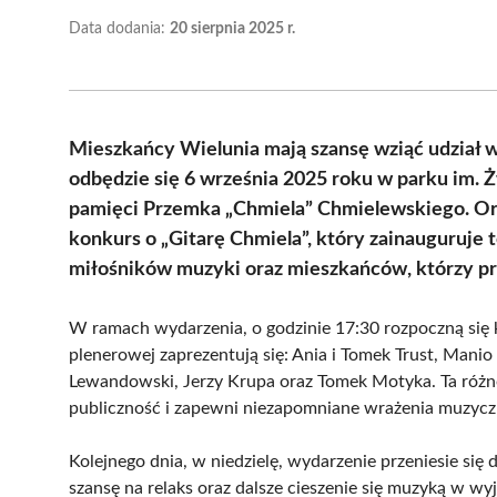
Data dodania:
20 sierpnia 2025 r.
Mieszkańcy Wielunia mają szansę wziąć udział w
odbędzie się 6 września 2025 roku w parku im. Ż
pamięci Przemka „Chmiela” Chmielewskiego. Org
konkurs o „Gitarę Chmiela”, który zainauguruje 
miłośników muzyki oraz mieszkańców, którzy pra
W ramach wydarzenia, o godzinie 17:30 rozpoczną się k
plenerowej zaprezentują się: Ania i Tomek Trust, Mani
Lewandowski, Jerzy Krupa oraz Tomek Motyka. Ta róż
publiczność i zapewni niezapomniane wrażenia muzycz
Kolejnego dnia, w niedzielę, wydarzenie przeniesie si
szansę na relaks oraz dalsze cieszenie się muzyką w w