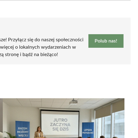
sze! Przyłącz się do naszej społeczności
Polub nas!
 więcej o lokalnych wydarzeniach w
zą stronę i bądź na bieżąco!