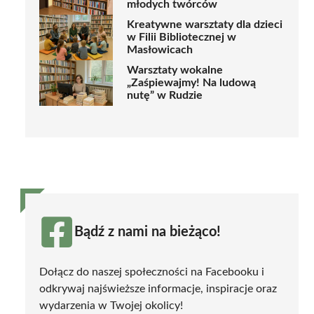
młodych twórców
Kreatywne warsztaty dla dzieci
w Filii Bibliotecznej w
Masłowicach
Warsztaty wokalne
„Zaśpiewajmy! Na ludową
nutę” w Rudzie
Bądź z nami na bieżąco!
Dołącz do naszej społeczności na Facebooku i
odkrywaj najświeższe informacje, inspiracje oraz
wydarzenia w Twojej okolicy!