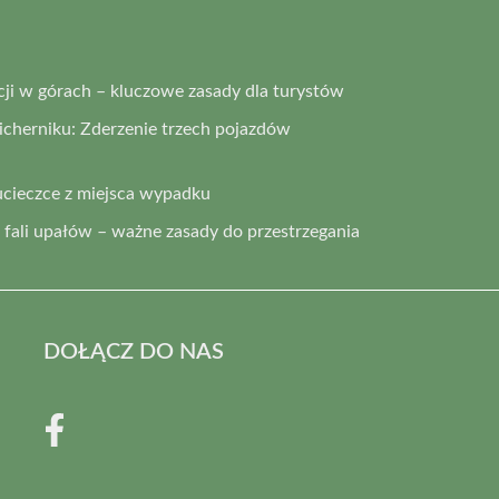
i w górach – kluczowe zasady dla turystów
cherniku: Zderzenie trzech pojazdów
ucieczce z miejsca wypadku
fali upałów – ważne zasady do przestrzegania
DOŁĄCZ DO NAS