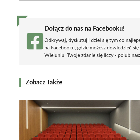
(Twitter)
Dołącz do nas na Facebooku!
Odkrywaj, dyskutuj i dziel się tym co najlep
na Facebooku, gdzie możesz dowiedzieć się
Wieluniu. Twoje zdanie się liczy - polub nas
Zobacz Także