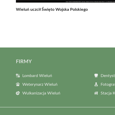
Wieluń uczcił Święto Wojska Polskiego
FIRMY
Lombard Wieluń
Dentyst
Weterynarz Wieluń
Fotogra
Wulkanizacja Wieluń
Stacja 