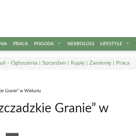
NIA
PRACA
POGODA
NEKROLOGI
LIFESTYLE
uń - Ogłoszenia | Sprzedam | Kupię | Zamienię | Praca
kie Granie” w Wieluniu
zczadzkie Granie” w