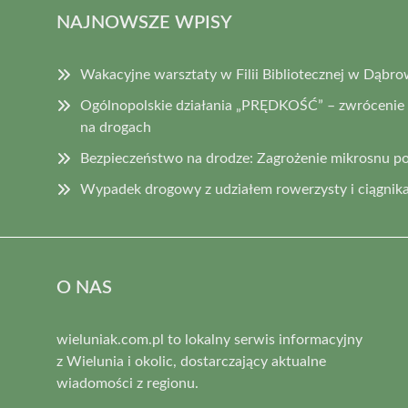
NAJNOWSZE WPISY
Wakacyjne warsztaty w Filii Bibliotecznej w Dąbro
Ogólnopolskie działania „PRĘDKOŚĆ” – zwrócenie
na drogach
Bezpieczeństwo na drodze: Zagrożenie mikrosnu p
Wypadek drogowy z udziałem rowerzysty i ciągnika
O NAS
wieluniak.com.pl to lokalny serwis informacyjny
z Wielunia i okolic, dostarczający aktualne
wiadomości z regionu.