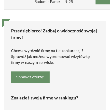
Radomir Panek
9.25
Przedsiębiorco! Zadbaj o widoczność swojej
firmy!
Chcesz wyróżnić firmę na tle konkurencji?
Sprawdź jak możesz wypromować wizytówkę
firmy w naszym serwisie.
Sprawdź ofertę!
Znalazłeś swoją firmę w rankingu?