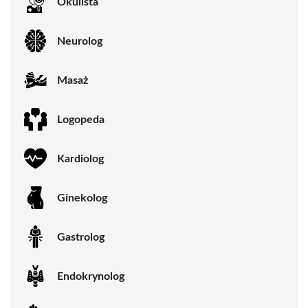
Okulista
Neurolog
Masaż
Logopeda
Kardiolog
Ginekolog
Gastrolog
Endokrynolog