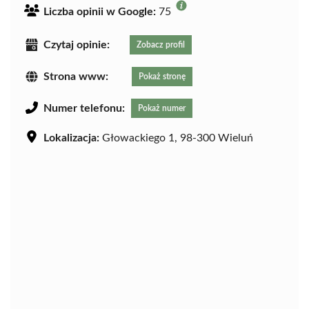
Liczba opinii w Google:
75
Czytaj opinie:
Zobacz profil
Strona www:
Pokaż stronę
Numer telefonu:
Pokaż numer
Lokalizacja:
Głowackiego 1, 98-300 Wieluń