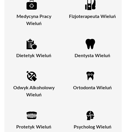
Medycyna Pracy
Fizjoterapeuta Wieluń
Wieluń
Dietetyk Wieluń
Dentysta Wieluń
Odwyk Alkoholowy
Ortodonta Wieluń
Wieluń
Protetyk Wieluń
Psycholog Wieluń