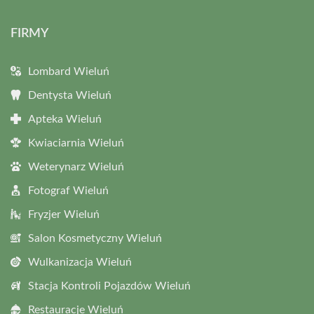
FIRMY
Lombard Wieluń
Dentysta Wieluń
Apteka Wieluń
Kwiaciarnia Wieluń
Weterynarz Wieluń
Fotograf Wieluń
Fryzjer Wieluń
Salon Kosmetyczny Wieluń
Wulkanizacja Wieluń
Stacja Kontroli Pojazdów Wieluń
Restauracje Wieluń