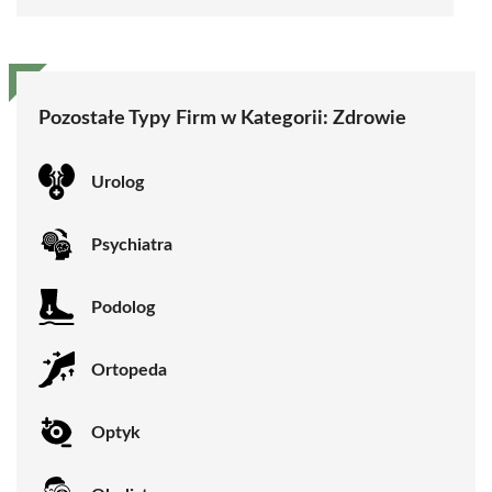
Pozostałe Typy Firm w Kategorii:
Zdrowie
Urolog
Psychiatra
Podolog
Ortopeda
Optyk