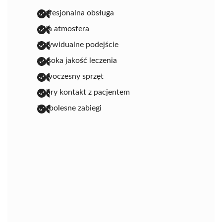
profesjonalna obsługa
miła atmosfera
indywidualne podejście
wysoka jakość leczenia
nowoczesny sprzęt
dobry kontakt z pacjentem
bezbolesne zabiegi