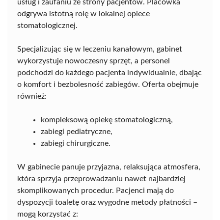
usług i zaufaniu ze strony pacjentów. Placówka
odgrywa istotną rolę w lokalnej opiece
stomatologicznej.
Specjalizując się w leczeniu kanałowym, gabinet
wykorzystuje nowoczesny sprzęt, a personel
podchodzi do każdego pacjenta indywidualnie, dbając
o komfort i bezbolesność zabiegów. Oferta obejmuje
również:
kompleksową opiekę stomatologiczną,
zabiegi pediatryczne,
zabiegi chirurgiczne.
W gabinecie panuje przyjazna, relaksująca atmosfera,
która sprzyja przeprowadzaniu nawet najbardziej
skomplikowanych procedur. Pacjenci mają do
dyspozycji toaletę oraz wygodne metody płatności –
mogą korzystać z: