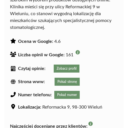
szerokim wyborem produktów dostępnych online.
Klinika mieści się przy ulicy Reformackiej 9 w
Wieluniu, co stanowi wygodną lokalizację dla
mieszkańców szukających specjalistycznej pomocy
stomatologicznej.
Ocena w Google:
4.6
Liczba opinii w Google:
161
Czytaj opinie:
Zobacz profil
Strona www:
Pokaż stronę
Numer telefonu:
Pokaż numer
Lokalizacja:
Reformacka 9, 98-300 Wieluń
Najczęściej doceniane przez klientów: