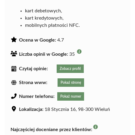
kart debetowych,
kart kredytowych,
mobilnych płatności NFC.
Ocena w Google:
4.7
Liczba opinii w Google:
35
Czytaj opinie:
Zobacz profil
Strona www:
Pokaż stronę
Numer telefonu:
Pokaż numer
Lokalizacja:
18 Stycznia 16, 98-300 Wieluń
Najczęściej doceniane przez klientów: