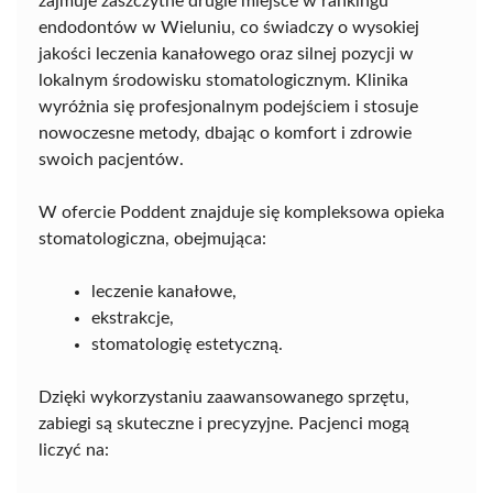
zajmuje zaszczytne drugie miejsce w rankingu
endodontów w Wieluniu, co świadczy o wysokiej
jakości leczenia kanałowego oraz silnej pozycji w
lokalnym środowisku stomatologicznym. Klinika
wyróżnia się profesjonalnym podejściem i stosuje
nowoczesne metody, dbając o komfort i zdrowie
swoich pacjentów.
W ofercie Poddent znajduje się kompleksowa opieka
stomatologiczna, obejmująca:
leczenie kanałowe,
ekstrakcje,
stomatologię estetyczną.
Dzięki wykorzystaniu zaawansowanego sprzętu,
zabiegi są skuteczne i precyzyjne. Pacjenci mogą
liczyć na: