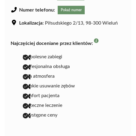
Numer telefonu:
Pokaż numer
Lokalizacja:
Piłsudskiego 2/13, 98-300 Wieluń
Najczęściej doceniane przez klientów:
bezbolesne zabiegi
profesjonalna obsługa
miła atmosfera
szybkie usuwanie zębów
komfort pacjenta
skuteczne leczenie
przystępne ceny