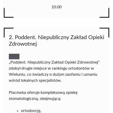
10.00
2. Poddent. Niepubliczny Zakład Opieki
Zdrowotnej
„Poddent. Niepubliczny Zakład Opieki Zdrowotnej”
zdobył drugie miejsce w rankingu ortodontów w
Wieluniu, co świadczy o dużym zaufaniu i uznaniu
wśród lokalnych specjalistów.
Placówka oferuje kompleksową opiekę
stomatologiczną, obejmującą:
ortodoncję,