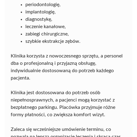
periodontologię,
implantologię,
diagnostykę,
leczenie kanałowe,
zabiegi chirurgiczne,
szybkie ekstrakcje zębów.
Klinika korzysta z nowoczesnego sprzętu, a personel
dba o profesjonalną i przyjazną obsługę,
indywidualnie dostosowaną do potrzeb każdego
pacjenta.
Klinika jest dostosowana do potrzeb osób
niepełnosprawnych, a pacjenci mogą korzystać z
bezpłatnego parkingu. Placówka przyjmuje różne
formy płatności, co zwiększa komfort wizyt.
Zaleca się wcześniejsze umówienie terminu, co
pozwala na lepszą organizację leczenia i skraca czas