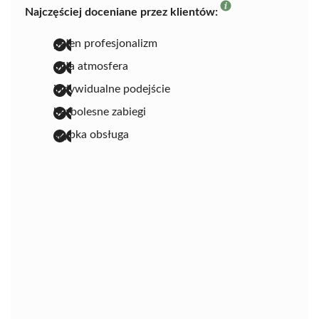
Najczęściej doceniane przez klientów:
pełen profesjonalizm
miła atmosfera
indywidualne podejście
bezbolesne zabiegi
szybka obsługa