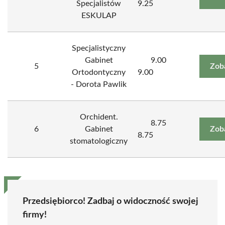
Specjalistów
9.25
ESKULAP
Specjalistyczny
Gabinet
9.00
5
Zob
Ortodontyczny
9.00
- Dorota Pawlik
Orchident.
8.75
6
Gabinet
Zob
8.75
stomatologiczny
Przedsiębiorco! Zadbaj o widoczność swojej
firmy!