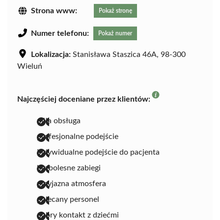
Strona www:
Pokaż stronę
Numer telefonu:
Pokaż numer
Lokalizacja:
Stanisława Staszica 46A, 98-300
Wieluń
Najczęściej doceniane przez klientów:
miła obsługa
profesjonalne podejście
indywidualne podejście do pacjenta
bezbolesne zabiegi
przyjazna atmosfera
polecany personel
dobry kontakt z dziećmi