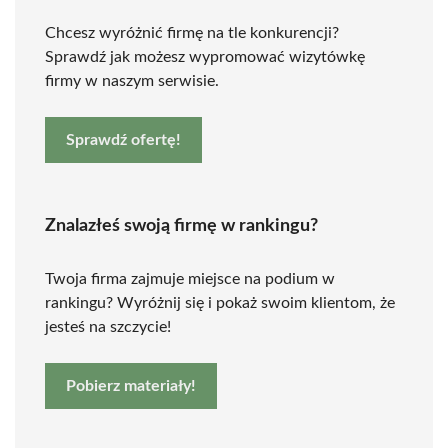
Chcesz wyróżnić firmę na tle konkurencji?
Sprawdź jak możesz wypromować wizytówkę
firmy w naszym serwisie.
Sprawdź ofertę!
Znalazłeś swoją firmę w rankingu?
Twoja firma zajmuje miejsce na podium w
rankingu? Wyróżnij się i pokaż swoim klientom, że
jesteś na szczycie!
Pobierz materiały!