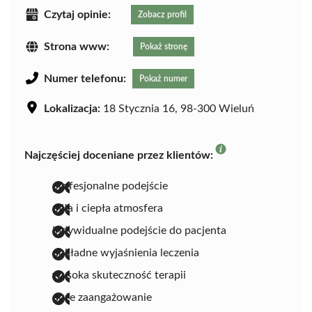
Czytaj opinie:
Zobacz profil
Strona www:
Pokaż stronę
Numer telefonu:
Pokaż numer
Lokalizacja:
18 Stycznia 16, 98-300 Wieluń
Najczęściej doceniane przez klientów:
profesjonalne podejście
miła i ciepła atmosfera
indywidualne podejście do pacjenta
dokładne wyjaśnienia leczenia
wysoka skuteczność terapii
duże zaangażowanie