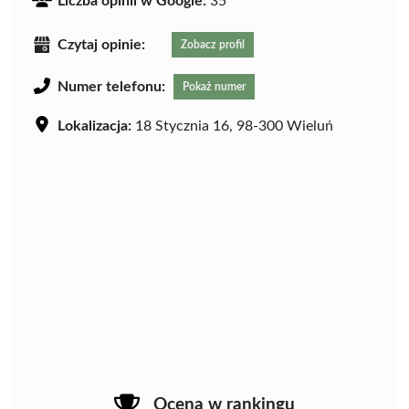
Liczba opinii w Google:
35
Czytaj opinie:
Zobacz profil
Numer telefonu:
Pokaż numer
Lokalizacja:
18 Stycznia 16, 98-300 Wieluń
Ocena w rankingu