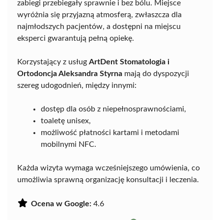
zabiegi przebiegały sprawnie i bez bólu. Miejsce
wyróżnia się przyjazną atmosferą, zwłaszcza dla
najmłodszych pacjentów, a dostępni na miejscu
eksperci gwarantują pełną opiekę.
Korzystający z usług
ArtDent Stomatologia i
Ortodoncja Aleksandra Styrna
mają do dyspozycji
szereg udogodnień, między innymi:
dostęp dla osób z niepełnosprawnościami,
toaletę unisex,
możliwość płatności kartami i metodami
mobilnymi NFC.
Każda wizyta wymaga wcześniejszego umówienia, co
umożliwia sprawną organizację konsultacji i leczenia.
Ocena w Google:
4.6