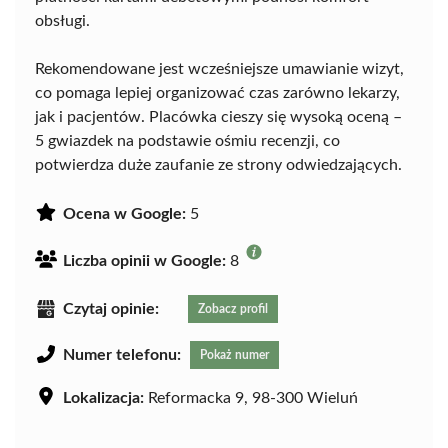
obsługi.
Rekomendowane jest wcześniejsze umawianie wizyt,
co pomaga lepiej organizować czas zarówno lekarzy,
jak i pacjentów. Placówka cieszy się wysoką oceną –
5 gwiazdek na podstawie ośmiu recenzji, co
potwierdza duże zaufanie ze strony odwiedzających.
Ocena w Google:
5
Liczba opinii w Google:
8
Czytaj opinie:
Zobacz profil
Numer telefonu:
Pokaż numer
Lokalizacja:
Reformacka 9, 98-300 Wieluń