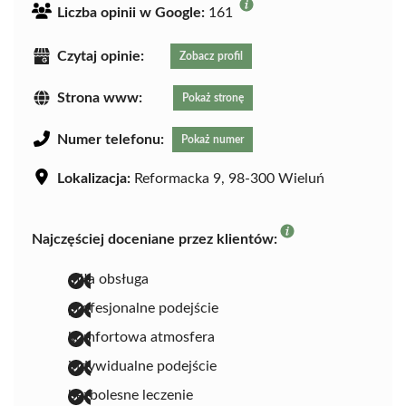
Liczba opinii w Google:
161
Czytaj opinie:
Zobacz profil
Strona www:
Pokaż stronę
Numer telefonu:
Pokaż numer
Lokalizacja:
Reformacka 9, 98-300 Wieluń
Najczęściej doceniane przez klientów:
miła obsługa
profesjonalne podejście
komfortowa atmosfera
indywidualne podejście
bezbolesne leczenie