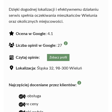
Dzięki dogodnej lokalizacji i efektywnemu działaniu
serwis spełnia oczekiwania mieszkańców Wielunia
oraz okolicznych miejscowości.
Ocena w Google:
4.1
Liczba opinii w Google:
27
Czytaj opinie:
Zobacz profil
Lokalizacja:
Śląska 32, 98-300 Wieluń
Najczęściej doceniane przez klientów:
miła obsługa
dobre ceny
szeroki wybór