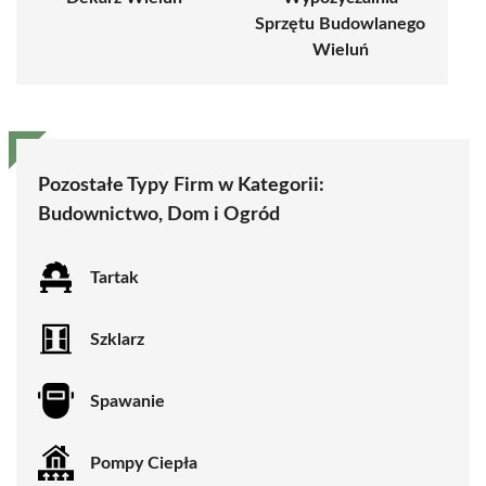
Sprzętu Budowlanego
Wieluń
Pozostałe Typy Firm w Kategorii:
Budownictwo, Dom i Ogród
Tartak
Szklarz
Spawanie
Pompy Ciepła