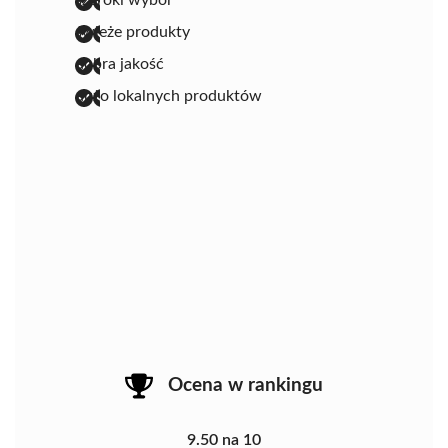
świeże produkty
dobra jakość
dużo lokalnych produktów
Ocena w rankingu
9.50 na 10