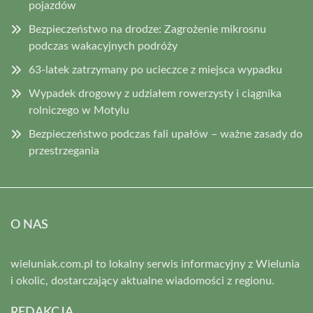
pojazdów
Bezpieczeństwo na drodze: Zagrożenie mikrosnu
podczas wakacyjnych podróży
63-latek zatrzymany po ucieczce z miejsca wypadku
Wypadek drogowy z udziałem rowerzysty i ciągnika
rolniczego w Motylu
Bezpieczeństwo podczas fali upałów – ważne zasady do
przestrzegania
O NAS
wieluniak.com.pl to lokalny serwis informacyjny z Wielunia
i okolic, dostarczający aktualne wiadomości z regionu.
REDAKCJA