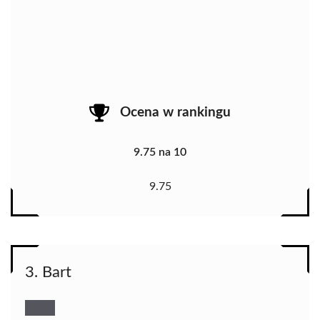
Ocena w rankingu
9.75 na 10
9.75
3. Bart