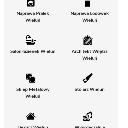
Naprawa Pralek
Naprawa Lodówek
Wieluń
Wieluń
Salon łazienek Wieluń
Architekt Wnętrz
Wieluń
Sklep Metalowy
Stolarz Wieluń
Wieluń
Dekarz Wieluń
Wypożyczalnia