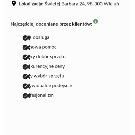
Lokalizacja:
Świętej Barbary 24, 98-300 Wieluń
Najczęściej doceniane przez klientów:
miła obsługa
fachowa pomoc
dobry dobór sprzętu
konkurencyjne ceny
duży wybór sprzętu
indywidualne podejście
profesjonalizm