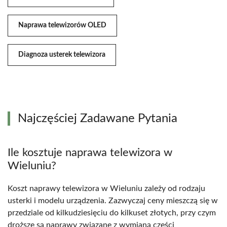
Naprawa telewizorów OLED
Diagnoza usterek telewizora
Najczęściej Zadawane Pytania
Ile kosztuje naprawa telewizora w
Wieluniu?
Koszt naprawy telewizora w Wieluniu zależy od rodzaju
usterki i modelu urządzenia. Zazwyczaj ceny mieszczą się w
przedziale od kilkudziesięciu do kilkuset złotych, przy czym
droższe są naprawy związane z wymianą części