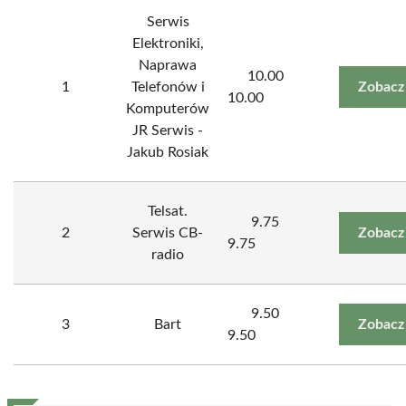
Serwis
Elektroniki,
Naprawa
10.00
1
Telefonów i
Zobacz
10.00
Komputerów
JR Serwis -
Jakub Rosiak
Telsat.
9.75
2
Serwis CB-
Zobacz
9.75
radio
9.50
3
Bart
Zobacz
9.50