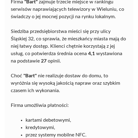
Firma
"Bart"
zajmuje trzecie miejsce w rankingu
serwisów naprawiających telewizory w Wieluniu, co
świadczy o jej mocnej pozycji na rynku lokalnym.
Siedziba przedsiębiorstwa mieści się przy ulicy
Śląskiej 32, co sprawia, że mieszkańcy miasta mają do
niej łatwy dostęp. Klienci chętnie korzystają z jej
usług, co potwierdza średnia ocena
4,1
wystawiona
na podstawie
27
opinii.
Choć
"Bart"
nie realizuje dostaw do domu, to
wyróżnia się wysoką jakością napraw oraz szybkim
czasem ich wykonania.
Firma umożliwia płatności:
kartami debetowymi,
kredytowymi,
przez systemy mobilne NFC.