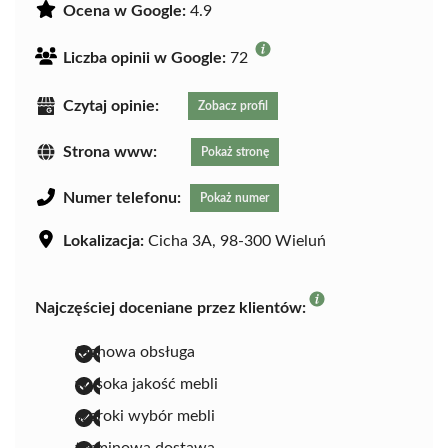
Ocena w Google:
4.9
Liczba opinii w Google:
72
Czytaj opinie:
Zobacz profil
Strona www:
Pokaż stronę
Numer telefonu:
Pokaż numer
Lokalizacja:
Cicha 3A, 98-300 Wieluń
Najczęściej doceniane przez klientów:
fachowa obsługa
wysoka jakość mebli
szeroki wybór mebli