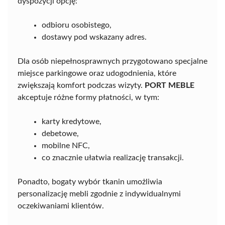
dyspozycji opcję:
odbioru osobistego,
dostawy pod wskazany adres.
Dla osób niepełnosprawnych przygotowano specjalne
miejsce parkingowe oraz udogodnienia, które
zwiększają komfort podczas wizyty.
PORT MEBLE
akceptuje różne formy płatności, w tym:
karty kredytowe,
debetowe,
mobilne NFC,
co znacznie ułatwia realizację transakcji.
Ponadto, bogaty wybór tkanin umożliwia
personalizację mebli zgodnie z indywidualnymi
oczekiwaniami klientów.