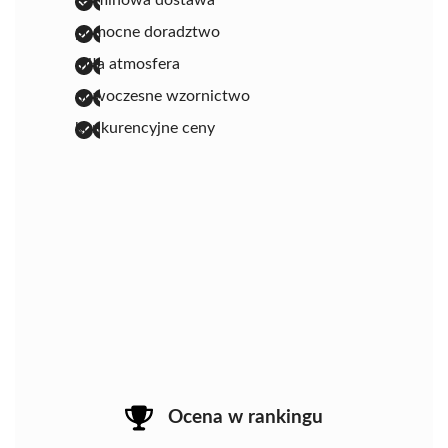
terminowa dostawa
pomocne doradztwo
miła atmosfera
nowoczesne wzornictwo
konkurencyjne ceny
Ocena w rankingu