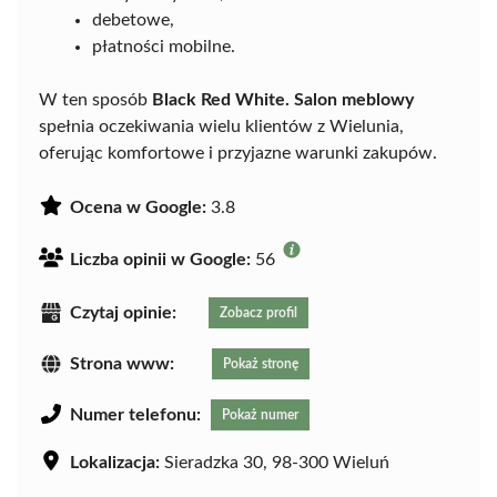
debetowe,
płatności mobilne.
W ten sposób
Black Red White. Salon meblowy
spełnia oczekiwania wielu klientów z Wielunia,
oferując komfortowe i przyjazne warunki zakupów.
Ocena w Google:
3.8
Liczba opinii w Google:
56
Czytaj opinie:
Zobacz profil
Strona www:
Pokaż stronę
Numer telefonu:
Pokaż numer
Lokalizacja:
Sieradzka 30, 98-300 Wieluń