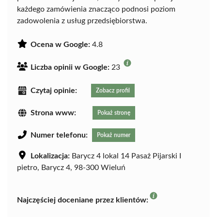
każdego zamówienia znacząco podnosi poziom
zadowolenia z usług przedsiębiorstwa.
Ocena w Google:
4.8
Liczba opinii w Google:
23
Czytaj opinie:
Zobacz profil
Strona www:
Pokaż stronę
Numer telefonu:
Pokaż numer
Lokalizacja:
Barycz 4 lokal 14 Pasaż Pijarski I
pietro, Barycz 4, 98-300 Wieluń
Najczęściej doceniane przez klientów: