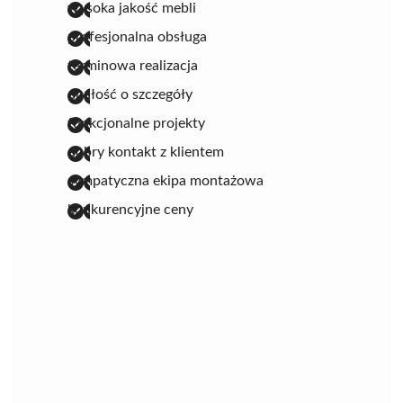
wysoka jakość mebli
profesjonalna obsługa
terminowa realizacja
dbałość o szczegóły
funkcjonalne projekty
dobry kontakt z klientem
sympatyczna ekipa montażowa
konkurencyjne ceny