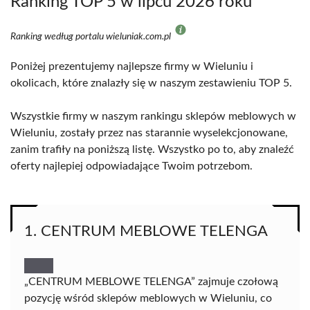
Ranking TOP 5 w lipcu 2026 roku
Ranking według portalu wieluniak.com.pl
Poniżej prezentujemy najlepsze firmy w Wieluniu i
okolicach, które znalazły się w naszym zestawieniu TOP 5.
Wszystkie firmy w naszym rankingu sklepów meblowych w
Wieluniu, zostały przez nas starannie wyselekcjonowane,
zanim trafiły na poniższą listę. Wszystko po to, aby znaleźć
oferty najlepiej odpowiadające Twoim potrzebom.
1. CENTRUM MEBLOWE TELENGA
„CENTRUM MEBLOWE TELENGA” zajmuje czołową
pozycję wśród sklepów meblowych w Wieluniu, co