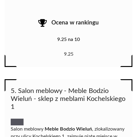
Ocena w rankingu
9.25 na 10
9.25
5. Salon meblowy - Meble Bodzio
Wieluń - sklep z meblami Kochelskiego
1
Salon meblowy
Meble Bodzio Wieluń
, zlokalizowany
przy ulicy Kochelskiego 1, zajmuje piąte miejsce w