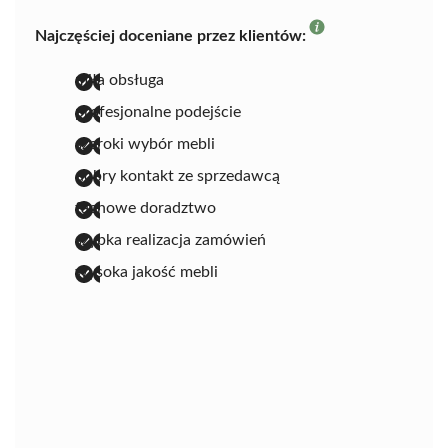
Najczęściej doceniane przez klientów:
miła obsługa
profesjonalne podejście
szeroki wybór mebli
dobry kontakt ze sprzedawcą
fachowe doradztwo
szybka realizacja zamówień
wysoka jakość mebli