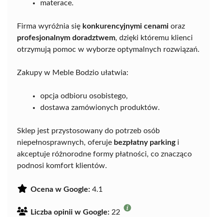
materace.
Firma wyróżnia się
konkurencyjnymi cenami
oraz
profesjonalnym doradztwem
, dzięki któremu klienci
otrzymują pomoc w wyborze optymalnych rozwiązań.
Zakupy w Meble Bodzio ułatwia:
opcja odbioru osobistego,
dostawa zamówionych produktów.
Sklep jest przystosowany do potrzeb osób
niepełnosprawnych, oferuje
bezpłatny parking
i
akceptuje różnorodne formy płatności, co znacząco
podnosi komfort klientów.
Ocena w Google:
4.1
Liczba opinii w Google:
22