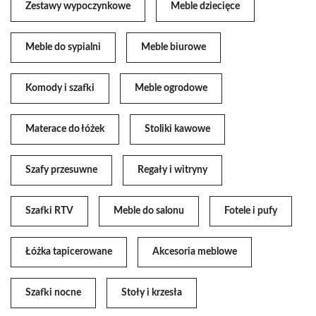
Zestawy wypoczynkowe
Meble dziecięce
Meble do sypialni
Meble biurowe
Komody i szafki
Meble ogrodowe
Materace do łóżek
Stoliki kawowe
Szafy przesuwne
Regały i witryny
Szafki RTV
Meble do salonu
Fotele i pufy
Łóżka tapicerowane
Akcesoria meblowe
Szafki nocne
Stoły i krzesła