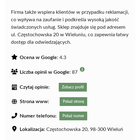
Firma także wspiera klientów w przypadku reklamacji,
co wpływa na zaufanie i podkreśla wysoką jakość
świadczonych usług. Sklep znajduje się pod adresem
ul. Częstochowska 20 w Wieluniu, co zapewnia łatwy
dostęp dla odwiedzających.
Ocena w Google:
4.3
Liczba opinii w Google:
87
Czytaj opinie:
Zobacz profil
Strona www:
Pokaż stronę
Numer telefonu:
Pokaż numer
Lokalizacja:
Częstochowska 20, 98-300 Wieluń