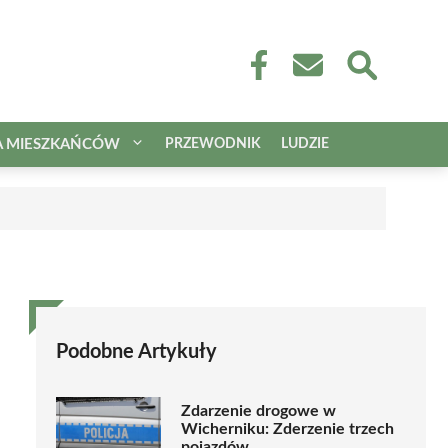
A MIESZKAŃCÓW
PRZEWODNIK
LUDZIE
Podobne Artykuły
Zdarzenie drogowe w
Wicherniku: Zderzenie trzech
pojazdów