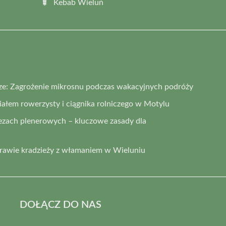
Kebab Wieluń
ze: Zagrożenie mikrosnu podczas wakacyjnych podróży
łem rowerzysty i ciągnika rolniczego w Motylu
ezach plenerowych – kluczowe zasady dla
prawie kradzieży z włamaniem w Wieluniu
DOŁĄCZ DO NAS