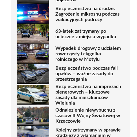
Bezpieczeństwo na drodze:
Zagrożenie mikrosnu podczas
wakacyjnych podróży
63-latek zatrzymany po
ucieczce z miejsca wypadku
Wypadek drogowy z udziałem
rowerzysty i ciągnika
rolniczego w Motylu
Bezpieczeństwo podczas fali
upałów – ważne zasady do
przestrzegania
Bezpieczeństwo na imprezach
plenerowych – kluczowe
zasady dla mieszkańców
Wielunia
Odnalezienie niewybuchu z
czasów II Wojny Światowej w
Krzeczowie
Kolejny zatrzymany w sprawie
kradzieży z włamaniem w