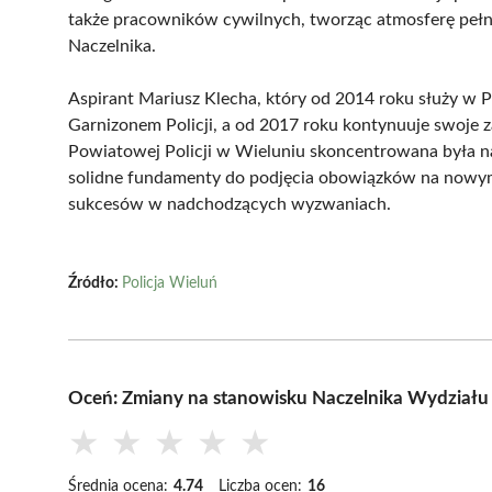
także pracowników cywilnych, tworząc atmosferę pełn
Naczelnika.
Aspirant Mariusz Klecha, który od 2014 roku służy w Po
Garnizonem Policji, a od 2017 roku kontynuuje swoje 
Powiatowej Policji w Wieluniu skoncentrowana była na
solidne fundamenty do podjęcia obowiązków na nowym
sukcesów w nadchodzących wyzwaniach.
Źródło:
Policja Wieluń
Oceń: Zmiany na stanowisku Naczelnika Wydziału 
★
★
★
★
★
Średnia ocena:
4.74
Liczba ocen:
16