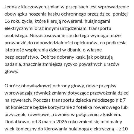
Jedną z kluczowych zmian w przepisach jest wprowadzenie
obowiązku noszenia kasku ochronnego przez dzieci poniżej
16 roku życia, które kierują rowerami, hulajnogami
elektrycznymi oraz innymi urządzeniami transportu
osobistego. Niezastosowanie się do tego wymogu może
prowadzić do odpowiedzialności opiekunów, co podkreśla
istotność wspierania dzieci w dbaniu o własne
bezpieczeństwo. Dobrze dobrany kask, jak pokazują
badania, znacznie zmniejsza ryzyko poważnych urazów
głowy.
Oprócz obowiązkowej ochrony głowy, nowe przepisy
wprowadzają również zmiany dotyczące przewożenia dzieci
na rowerach. Podczas transportu dziecka młodszego niż 7
lat konieczne będzie korzystanie z fotelika rowerowego lub
przyczepki rowerowej, również w połączeniu z kaskiem.
Dodatkowo, od 3 marca 2026 roku zmieni się minimalny
wiek konieczny do kierowania hulajnogą elektryczną – z 10