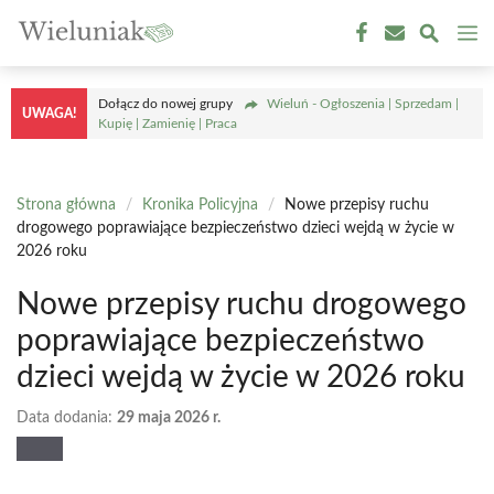
Przejdź
M
do
treści
Dołącz do nowej grupy
Wieluń - Ogłoszenia | Sprzedam |
UWAGA!
Kupię | Zamienię | Praca
Strona główna
/
Kronika Policyjna
/
Nowe przepisy ruchu
drogowego poprawiające bezpieczeństwo dzieci wejdą w życie w
2026 roku
Nowe przepisy ruchu drogowego
poprawiające bezpieczeństwo
dzieci wejdą w życie w 2026 roku
Data dodania:
29 maja 2026 r.