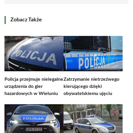
Zobacz Także
Policja przejmuje nielegalne
Zatrzymanie nietrzeźwego
urządzenia do gier
kierującego dzięki
hazardowych w Wieluniu
obywatelskiemu ujęciu