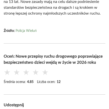
na 13 lat. Nowe zasady mają na celu dalsze podniesienie
standardów bezpieczeństwa na drogach i są krokiem w
stronę lepszej ochrony najmłodszych uczestników ruchu.
Źródło:
Policja Wieluń
Oceń: Nowe przepisy ruchu drogowego poprawiające
bezpieczeństwo dzieci wejdą w życie w 2026 roku
★
★
★
★
★
Średnia ocena:
4.85
Liczba ocen:
12
Udostępnij