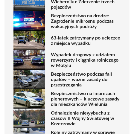
Wicherniku: Zderzenie trzech
pojazdów
Bezpieczeństwo na drodze:
Zagrożenie mikrosnu podczas
wakacyjnych podróży
63-latek zatrzymany po ucieczce
z miejsca wypadku
Wypadek drogowy z udziałem
rowerzysty i ciągnika rolniczego
w Motylu
Bezpieczeństwo podczas fali
upałów – ważne zasady do
przestrzegania
Bezpieczeństwo na imprezach
plenerowych – kluczowe zasady
dla mieszkańców Wielunia
Odnalezienie niewybuchu z
czasów II Wojny Światowej w
Krzeczowie
Kolejny zatrzymany w sprawie