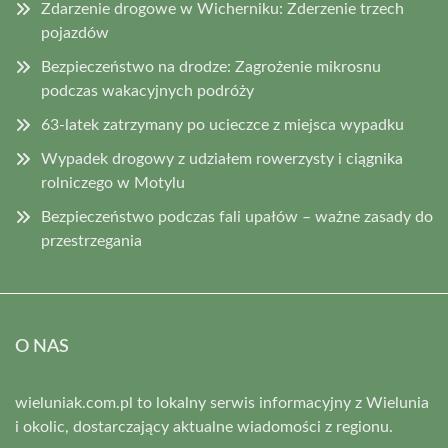
Zdarzenie drogowe w Wicherniku: Zderzenie trzech
pojazdów
Bezpieczeństwo na drodze: Zagrożenie mikrosnu
podczas wakacyjnych podróży
63-latek zatrzymany po ucieczce z miejsca wypadku
Wypadek drogowy z udziałem rowerzysty i ciągnika
rolniczego w Motylu
Bezpieczeństwo podczas fali upałów – ważne zasady do
przestrzegania
O NAS
wieluniak.com.pl to lokalny serwis informacyjny z Wielunia
i okolic, dostarczający aktualne wiadomości z regionu.