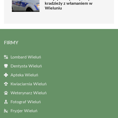
kradzieży z włamaniem w
Wieluniu
FIRMY
Lombard Wieluń
Dentysta Wieluń
Apteka Wieluń
Kwiaciarnia Wieluń
Weterynarz Wieluń
Fotograf Wieluń
Fryzjer Wieluń