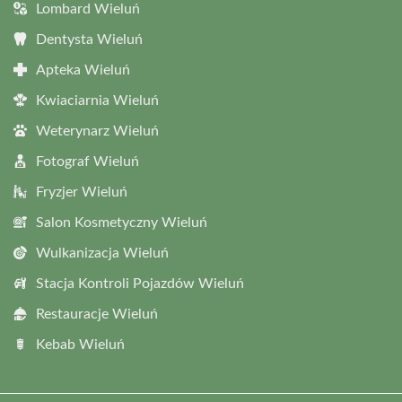
Lombard Wieluń
Dentysta Wieluń
Apteka Wieluń
Kwiaciarnia Wieluń
Weterynarz Wieluń
Fotograf Wieluń
Fryzjer Wieluń
Salon Kosmetyczny Wieluń
Wulkanizacja Wieluń
Stacja Kontroli Pojazdów Wieluń
Restauracje Wieluń
Kebab Wieluń