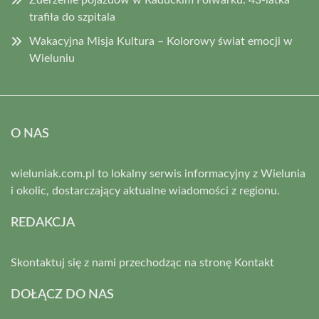
Zderzenie pojazdów w Raduckim Folwarku: 43-latka
trafiła do szpitala
Wakacyjna Misja Kultura – Kolorowy świat emocji w
Wieluniu
O NAS
wieluniak.com.pl to lokalny serwis informacyjny z Wielunia
i okolic, dostarczający aktualne wiadomości z regionu.
REDAKCJA
Skontaktuj się z nami przechodząc na stronę
Kontakt
DOŁĄCZ DO NAS