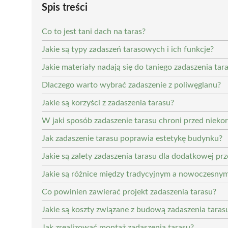
Spis treści
Co to jest tani dach na taras?
Jakie są typy zadaszeń tarasowych i ich funkcje?
Jakie materiały nadają się do taniego zadaszenia tar
Dlaczego warto wybrać zadaszenie z poliwęglanu?
Jakie są korzyści z zadaszenia tarasu?
W jaki sposób zadaszenie tarasu chroni przed niek
Jak zadaszenie tarasu poprawia estetykę budynku?
Jakie są zalety zadaszenia tarasu dla dodatkowej prz
Jakie są różnice między tradycyjnym a nowoczesny
Co powinien zawierać projekt zadaszenia tarasu?
Jakie są koszty związane z budową zadaszenia taras
Jak zrealizować montaż zadaszenia tarasu?