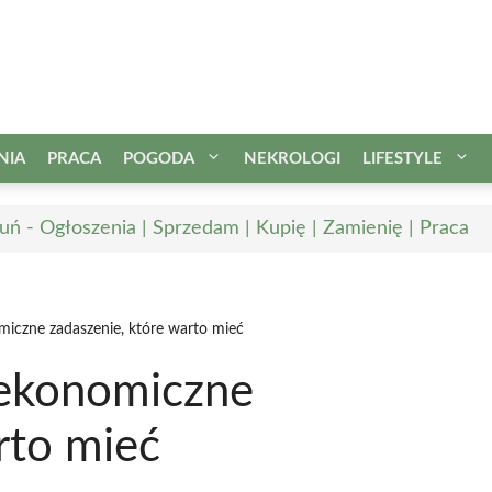
NIA
PRACA
POGODA
NEKROLOGI
LIFESTYLE
uń - Ogłoszenia | Sprzedam | Kupię | Zamienię | Praca
miczne zadaszenie, które warto mieć
 ekonomiczne
rto mieć