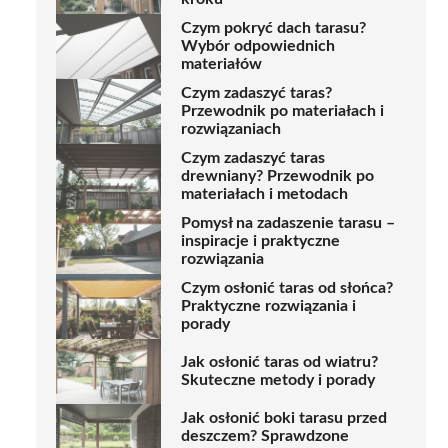
Czym pokryć dach tarasu?
Wybór odpowiednich
materiałów
Czym zadaszyć taras?
Przewodnik po materiałach i
rozwiązaniach
Czym zadaszyć taras
drewniany? Przewodnik po
materiałach i metodach
Pomysł na zadaszenie tarasu –
inspiracje i praktyczne
rozwiązania
Czym osłonić taras od słońca?
Praktyczne rozwiązania i
porady
Jak osłonić taras od wiatru?
Skuteczne metody i porady
Jak osłonić boki tarasu przed
deszczem? Sprawdzone