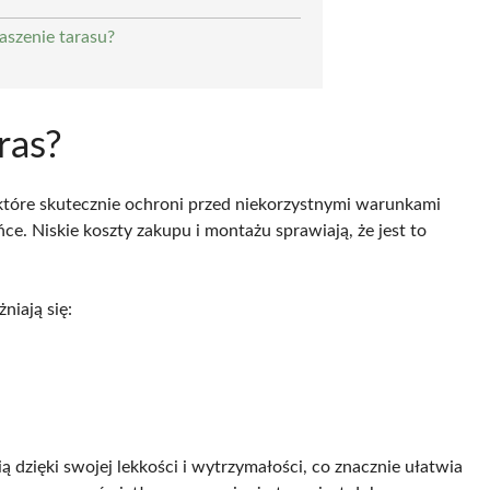
szenie tarasu?
ras?
 które skutecznie ochroni przed niekorzystnymi warunkami
ce. Niskie koszty zakupu i montażu sprawiają, że jest to
iają się:
 dzięki swojej lekkości i wytrzymałości, co znacznie ułatwia