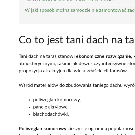
W jaki sposób można samodzielnie zamontować zada
Co to jest tani dach na ta
Tani dach na taras stanowi
ekonomiczne rozwiązanie
,
atmosferycznymi, takimi jak deszcz czy intensywne słoń
propozycja atrakcyjna dla wielu właścicieli tarasów.
Wśród materiałów do zbudowania taniego dachu wyróżn
poliwęglan komorowy,
panele akrylowe,
blachodachówki.
Poliwęglan komorowy
cieszy się ogromną popularnością