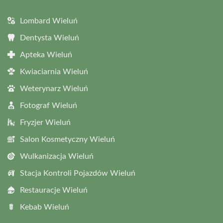
Lombard Wieluń
Dentysta Wieluń
Apteka Wieluń
Kwiaciarnia Wieluń
Weterynarz Wieluń
Fotograf Wieluń
Fryzjer Wieluń
Salon Kosmetyczny Wieluń
Wulkanizacja Wieluń
Stacja Kontroli Pojazdów Wieluń
Restauracje Wieluń
Kebab Wieluń