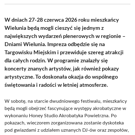
(Twitter)
W dniach 27-28 czerwca 2026 roku mieszkańcy
Wielunia będą mogli cieszyć się jednym z
największych wydarzeń plenerowych w regionie –
Dniami Wielunia. Impreza odbędzie się na
Targowisku Miejskim i przewiduje szereg atrakcji
dla całych rodzin. W programie znalazły się
koncerty znanych artystów, jak również pokazy
artystyczne. To doskonała okazja do wspólnego
świętowania i radości w letniej atmosferze.
W sobotę, na starcie dwudniowego festiwalu, mieszkańcy
będą mogli obejrzeć fascynujące występy akrobatyczne w
wykonaniu Honey Studio Akrobatyka Powietrzna. Po
pokazach, wieczorem zorganizowana zostanie dyskoteka
pod gwiazdami z udziałem uznanych DJ-ów oraz zespołów,