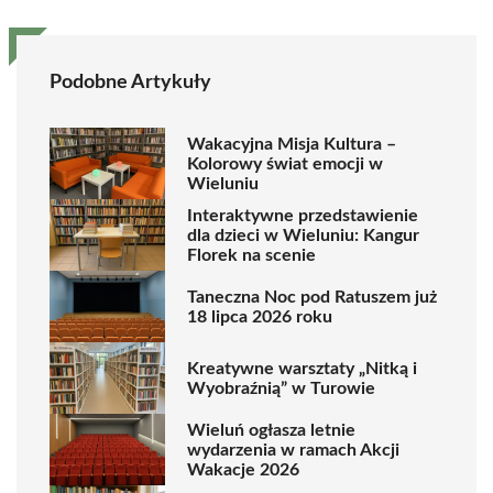
Podobne Artykuły
Wakacyjna Misja Kultura –
Kolorowy świat emocji w
Wieluniu
Interaktywne przedstawienie
dla dzieci w Wieluniu: Kangur
Florek na scenie
Taneczna Noc pod Ratuszem już
18 lipca 2026 roku
Kreatywne warsztaty „Nitką i
Wyobraźnią” w Turowie
Wieluń ogłasza letnie
wydarzenia w ramach Akcji
Wakacje 2026