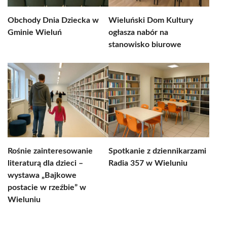
Obchody Dnia Dziecka w
Wieluński Dom Kultury
Gminie Wieluń
ogłasza nabór na
stanowisko biurowe
Rośnie zainteresowanie
Spotkanie z dziennikarzami
literaturą dla dzieci –
Radia 357 w Wieluniu
wystawa „Bajkowe
postacie w rzeźbie” w
Wieluniu