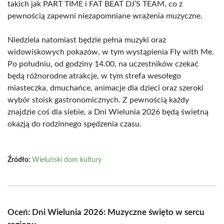
takich jak PART TIME i FAT BEAT DJ’S TEAM, co z
pewnością zapewni niezapomniane wrażenia muzyczne.
Niedziela natomiast będzie pełna muzyki oraz
widowiskowych pokazów, w tym wystąpienia Fly with Me.
Po południu, od godziny 14.00, na uczestników czekać
będą różnorodne atrakcje, w tym strefa wesołego
miasteczka, dmuchańce, animacje dla dzieci oraz szeroki
wybór stoisk gastronomicznych. Z pewnością każdy
znajdzie coś dla siebie, a Dni Wielunia 2026 będą świetną
okazją do rodzinnego spędzenia czasu.
Źródło:
Wieluński dom kultury
Oceń: Dni Wielunia 2026: Muzyczne święto w sercu