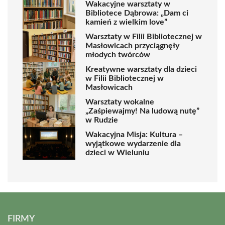
Wakacyjne warsztaty w
Bibliotece Dąbrowa: „Dam ci
kamień z wielkim love”
Warsztaty w Filii Bibliotecznej w
Masłowicach przyciągnęły
młodych twórców
Kreatywne warsztaty dla dzieci
w Filii Bibliotecznej w
Masłowicach
Warsztaty wokalne
„Zaśpiewajmy! Na ludową nutę”
w Rudzie
Wakacyjna Misja: Kultura –
wyjątkowe wydarzenie dla
dzieci w Wieluniu
FIRMY