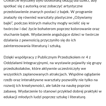
Otwarcie wystawy było doskonałą okazją dla dzieci, aby
spotkać się z autorką oraz zobaczyć artystyczne
przedstawienie znanych postaci z bajek. W programie
znalazły się również warsztaty plastyczne „Ożywiamy
bajki”, podczas których maluchy mogły wcielić się w
twórców i dać życie bohaterom poprzez kolorowanie oraz
słuchanie bajek. Wydarzenie angażujące dzieci w twórcze
działania z pewnością przyczyniło się do ich
zainteresowania literaturą i sztuką.
Dzięki współpracy z Publicznym Przedszkolem nr 4 z
Oddziałami Integracyjnymi, na wystawie pojawiły się grupy
przedszkolaków, które aktywnie uczestniczyły we
wszystkich zaplanowanych atrakcjach. Wspólne oglądanie
rzeźb oraz interaktywne warsztaty pozwoliły nie tylko na
rozwój ich kreatywności, ale także na naukę poprzez
zabawę. Wydarzenie to stanowi przykład dobrej praktyki w
edukacji młodych ludzi poprzez sztukę i literaturę.