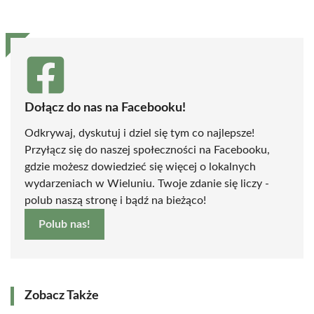
(Twitter)
Dołącz do nas na Facebooku!
Odkrywaj, dyskutuj i dziel się tym co najlepsze!
Przyłącz się do naszej społeczności na Facebooku,
gdzie możesz dowiedzieć się więcej o lokalnych
wydarzeniach w Wieluniu. Twoje zdanie się liczy -
polub naszą stronę i bądź na bieżąco!
Polub nas!
Zobacz Także