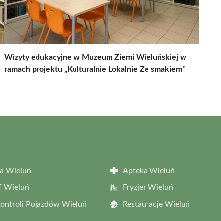
Wizyty edukacyjne w Muzeum Ziemi Wieluńskiej w
ramach projektu „Kulturalnie Lokalnie Ze smakiem”
a Wieluń
Apteka Wieluń
f Wieluń
Fryzjer Wieluń
Kontroli Pojazdów Wieluń
Restauracje Wieluń