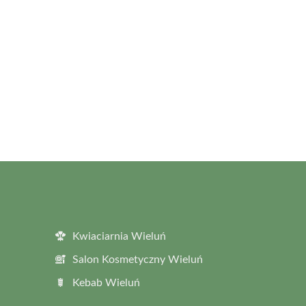
Kwiaciarnia Wieluń
Salon Kosmetyczny Wieluń
Kebab Wieluń