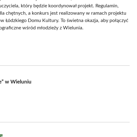
czyciela, który będzie koordynował projekt. Regulamin,
dla chętnych, a konkurs jest realizowany w ramach projektu
 Łódzkiego Domu Kultury. To świetna okazja, aby połączyć
tograficzne wśród młodzieży z Wielunia.
e” w Wieluniu