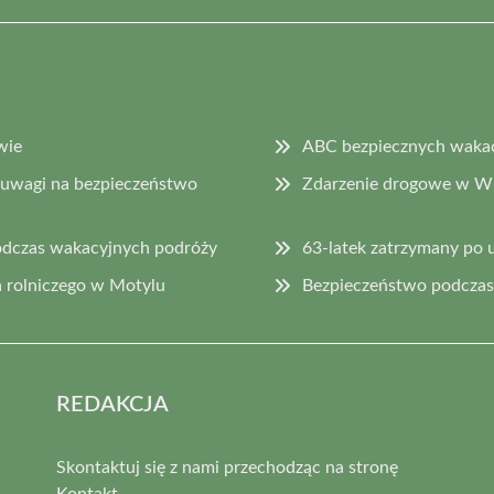
wie
ABC bezpiecznych wakacj
 uwagi na bezpieczeństwo
Zdarzenie drogowe w Wi
odczas wakacyjnych podróży
63-latek zatrzymany po 
 rolniczego w Motylu
Bezpieczeństwo podczas 
REDAKCJA
Skontaktuj się z nami przechodząc na stronę
Kontakt