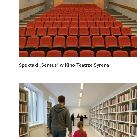
Spektakl „Sensus” w Kino-Teatrze Syrena