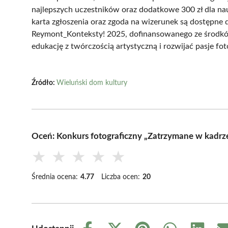
najlepszych uczestników oraz dodatkowe 300 zł dla nau
karta zgłoszenia oraz zgoda na wizerunek są dostępne 
Reymont_Konteksty! 2025, dofinansowanego ze środków
edukację z twórczością artystyczną i rozwijać pasje fo
Źródło:
Wieluński dom kultury
Oceń: Konkurs fotograficzny „Zatrzymane w kadrz
★
★
★
★
★
Średnia ocena:
4.77
Liczba ocen:
20