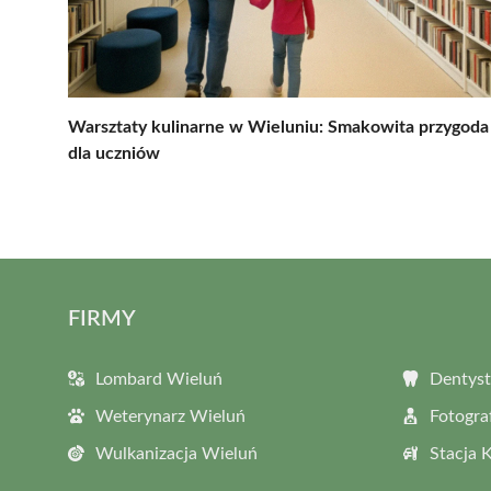
Warsztaty kulinarne w Wieluniu: Smakowita przygoda
dla uczniów
FIRMY
Lombard Wieluń
Dentyst
Weterynarz Wieluń
Fotogra
Wulkanizacja Wieluń
Stacja 