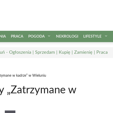
NIA
PRACA
POGODA
NEKROLOGI
LIFESTYLE
uń - Ogłoszenia | Sprzedam | Kupię | Zamienię | Praca
rzymane w kadrze” w Wieluniu
ny „Zatrzymane w