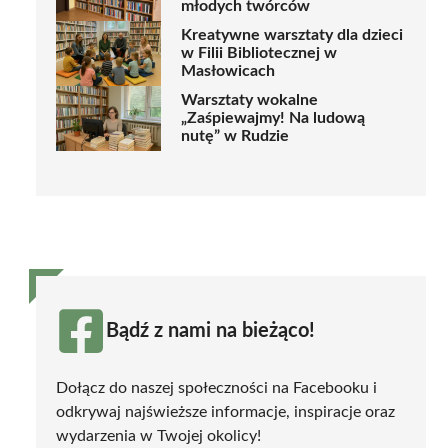
młodych twórców
Kreatywne warsztaty dla dzieci
w Filii Bibliotecznej w
Masłowicach
Warsztaty wokalne
„Zaśpiewajmy! Na ludową
nutę” w Rudzie
Bądź z nami na bieżąco!
Dołącz do naszej społeczności na Facebooku i
odkrywaj najświeższe informacje, inspiracje oraz
wydarzenia w Twojej okolicy!