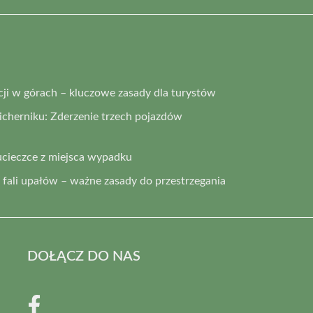
i w górach – kluczowe zasady dla turystów
cherniku: Zderzenie trzech pojazdów
ucieczce z miejsca wypadku
fali upałów – ważne zasady do przestrzegania
DOŁĄCZ DO NAS