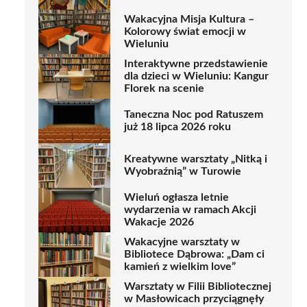
Wakacyjna Misja Kultura –
Kolorowy świat emocji w
Wieluniu
Interaktywne przedstawienie
dla dzieci w Wieluniu: Kangur
Florek na scenie
Taneczna Noc pod Ratuszem
już 18 lipca 2026 roku
Kreatywne warsztaty „Nitką i
Wyobraźnią” w Turowie
Wieluń ogłasza letnie
wydarzenia w ramach Akcji
Wakacje 2026
Wakacyjne warsztaty w
Bibliotece Dąbrowa: „Dam ci
kamień z wielkim love”
Warsztaty w Filii Bibliotecznej
w Masłowicach przyciągnęły