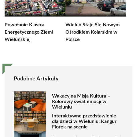
Powołanie Klastra
Wieluń Staje Się Nowym
Energetycznego Ziemi
Ośrodkiem Kolarskim w
Wieluńskiej
Polsce
Podobne Artykuły
Wakacyjna Misja Kultura –
Kolorowy świat emocji w
Wieluniu
Interaktywne przedstawienie
dla dzieci w Wieluniu: Kangur
Florek na scenie