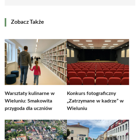
Zobacz Także
Warsztaty kulinarne w
Konkurs fotograficzny
Wieluniu: Smakowita
„Zatrzymane w kadrze” w
przygoda dla uczniów
Wieluniu