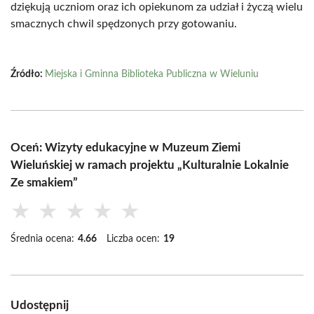
dziękują uczniom oraz ich opiekunom za udział i życzą wielu
smacznych chwil spędzonych przy gotowaniu.
Źródło:
Miejska i Gminna Biblioteka Publiczna w Wieluniu
Oceń: Wizyty edukacyjne w Muzeum Ziemi
Wieluńskiej w ramach projektu „Kulturalnie Lokalnie
Ze smakiem”
★
★
★
★
★
Średnia ocena:
4.66
Liczba ocen:
19
Udostępnij