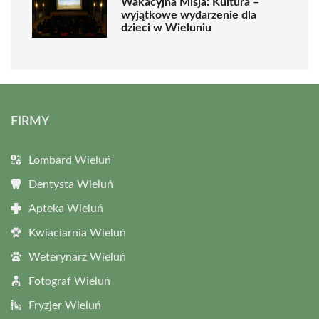
Wakacyjna Misja: Kultura –
wyjątkowe wydarzenie dla
dzieci w Wieluniu
FIRMY
Lombard Wieluń
Dentysta Wieluń
Apteka Wieluń
Kwiaciarnia Wieluń
Weterynarz Wieluń
Fotograf Wieluń
Fryzjer Wieluń