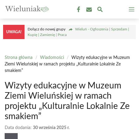
Przejdź
M
do
treści
Dołącz do nowej grupy
Wieluń - Ogłoszenia | Sprzedam |
UWAGA!
Kupię | Zamienię | Praca
Strona główna
/
Wiadomości
/
Wizyty edukacyjne w Muzeum
Ziemi Wieluńskiej w ramach projektu „Kulturalnie Lokalnie Ze
smakiem”
Wizyty edukacyjne w Muzeum
Ziemi Wieluńskiej w ramach
projektu „Kulturalnie Lokalnie Ze
smakiem”
Data dodania:
30 września 2025 r.