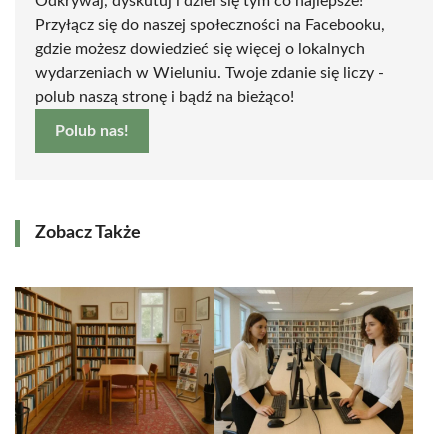
Odkrywaj, dyskutuj i dziel się tym co najlepsze!
Przyłącz się do naszej społeczności na Facebooku,
gdzie możesz dowiedzieć się więcej o lokalnych
wydarzeniach w Wieluniu. Twoje zdanie się liczy -
polub naszą stronę i bądź na bieżąco!
Polub nas!
Zobacz Także