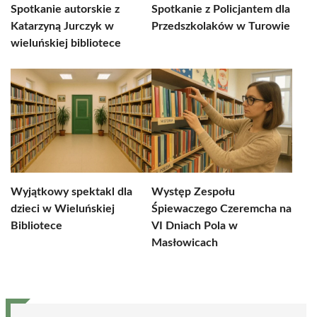
Spotkanie autorskie z
Spotkanie z Policjantem dla
Katarzyną Jurczyk w
Przedszkolaków w Turowie
wieluńskiej bibliotece
Wyjątkowy spektakl dla
Występ Zespołu
dzieci w Wieluńskiej
Śpiewaczego Czeremcha na
Bibliotece
VI Dniach Pola w
Masłowicach