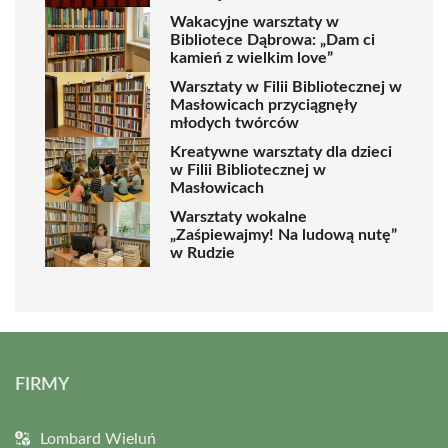
Wakacyjne warsztaty w
Bibliotece Dąbrowa: „Dam ci
kamień z wielkim love”
Warsztaty w Filii Bibliotecznej w
Masłowicach przyciągnęły
młodych twórców
Kreatywne warsztaty dla dzieci
w Filii Bibliotecznej w
Masłowicach
Warsztaty wokalne
„Zaśpiewajmy! Na ludową nutę”
w Rudzie
FIRMY
Lombard Wieluń