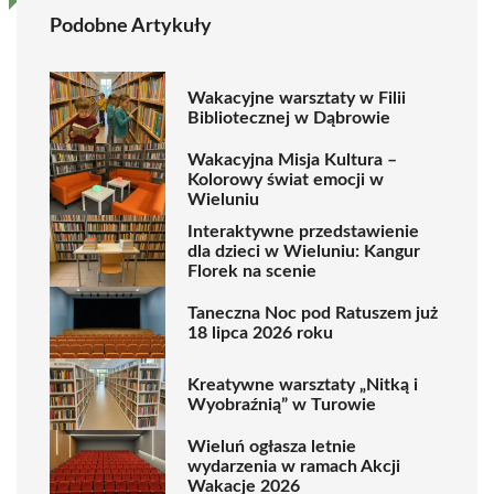
Podobne Artykuły
Wakacyjne warsztaty w Filii
Bibliotecznej w Dąbrowie
Wakacyjna Misja Kultura –
Kolorowy świat emocji w
Wieluniu
Interaktywne przedstawienie
dla dzieci w Wieluniu: Kangur
Florek na scenie
Taneczna Noc pod Ratuszem już
18 lipca 2026 roku
Kreatywne warsztaty „Nitką i
Wyobraźnią” w Turowie
Wieluń ogłasza letnie
wydarzenia w ramach Akcji
Wakacje 2026