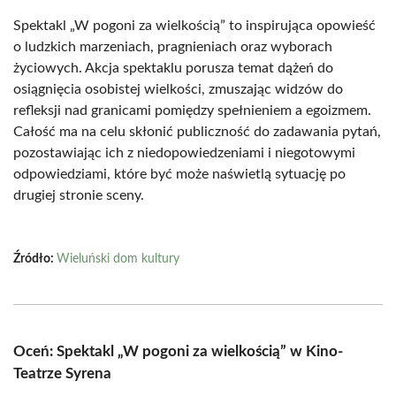
Spektakl „W pogoni za wielkością” to inspirująca opowieść
o ludzkich marzeniach, pragnieniach oraz wyborach
życiowych. Akcja spektaklu porusza temat dążeń do
osiągnięcia osobistej wielkości, zmuszając widzów do
refleksji nad granicami pomiędzy spełnieniem a egoizmem.
Całość ma na celu skłonić publiczność do zadawania pytań,
pozostawiając ich z niedopowiedzeniami i niegotowymi
odpowiedziami, które być może naświetlą sytuację po
drugiej stronie sceny.
Źródło:
Wieluński dom kultury
Oceń: Spektakl „W pogoni za wielkością” w Kino-
Teatrze Syrena