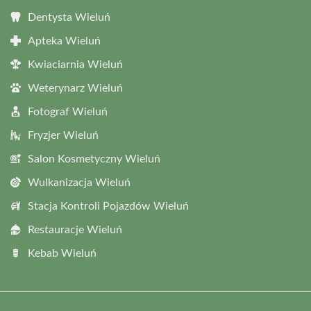
Dentysta Wieluń
Apteka Wieluń
Kwiaciarnia Wieluń
Weterynarz Wieluń
Fotograf Wieluń
Fryzjer Wieluń
Salon Kosmetyczny Wieluń
Wulkanizacja Wieluń
Stacja Kontroli Pojazdów Wieluń
Restauracje Wieluń
Kebab Wieluń