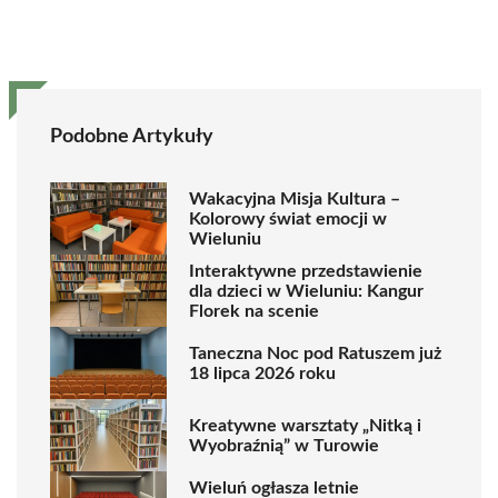
Podobne Artykuły
Wakacyjna Misja Kultura –
Kolorowy świat emocji w
Wieluniu
Interaktywne przedstawienie
dla dzieci w Wieluniu: Kangur
Florek na scenie
Taneczna Noc pod Ratuszem już
18 lipca 2026 roku
Kreatywne warsztaty „Nitką i
Wyobraźnią” w Turowie
Wieluń ogłasza letnie