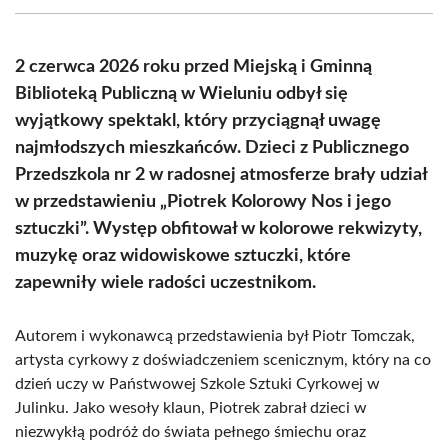
(Twitter)
2 czerwca 2026 roku przed Miejską i Gminną
Biblioteką Publiczną w Wieluniu odbył się
wyjątkowy spektakl, który przyciągnął uwagę
najmłodszych mieszkańców. Dzieci z Publicznego
Przedszkola nr 2 w radosnej atmosferze brały udział
w przedstawieniu „Piotrek Kolorowy Nos i jego
sztuczki”. Występ obfitował w kolorowe rekwizyty,
muzykę oraz widowiskowe sztuczki, które
zapewniły wiele radości uczestnikom.
Autorem i wykonawcą przedstawienia był Piotr Tomczak,
artysta cyrkowy z doświadczeniem scenicznym, który na co
dzień uczy w Państwowej Szkole Sztuki Cyrkowej w
Julinku. Jako wesoły klaun, Piotrek zabrał dzieci w
niezwykłą podróż do świata pełnego śmiechu oraz