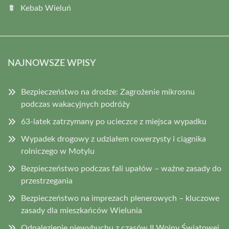
Kebab Wieluń
NAJNOWSZE WPISY
Bezpieczeństwo na drodze: Zagrożenie mikrosnu
podczas wakacyjnych podróży
63-latek zatrzymany po ucieczce z miejsca wypadku
Wypadek drogowy z udziałem rowerzysty i ciągnika
rolniczego w Motylu
Bezpieczeństwo podczas fali upałów – ważne zasady do
przestrzegania
Bezpieczeństwo na imprezach plenerowych – kluczowe
zasady dla mieszkańców Wielunia
Odnalezienie niewybuchu z czasów II Wojny Światowej