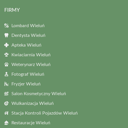
FIRMY
Lombard Wieluń
Dentysta Wieluń
Apteka Wieluń
Kwiaciarnia Wieluń
Weterynarz Wieluń
Fotograf Wieluń
Fryzjer Wieluń
Salon Kosmetyczny Wieluń
Wulkanizacja Wieluń
Stacja Kontroli Pojazdów Wieluń
Restauracje Wieluń