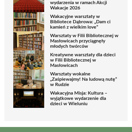
wydarzenia w ramach Akcji
Wakacje 2026
Wakacyjne warsztaty w
Bibliotece Dąbrowa: „Dam ci
kamień z wielkim love”
Warsztaty w Filii Bibliotecznej w
Masłowicach przyciągnęły
młodych twórców
Kreatywne warsztaty dla dzieci
w Filii Bibliotecznej w
Masłowicach
Warsztaty wokalne
„Zaśpiewajmy! Na ludową nutę”
w Rudzie
Wakacyjna Misja: Kultura –
wyjątkowe wydarzenie dla
dzieci w Wieluniu