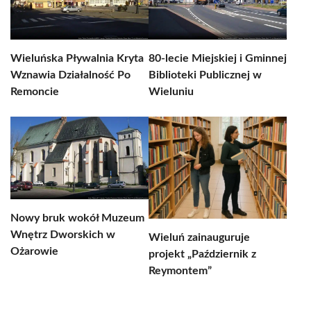
Wieluńska Pływalnia Kryta
80-lecie Miejskiej i Gminnej
Wznawia Działalność Po
Biblioteki Publicznej w
Remoncie
Wieluniu
Nowy bruk wokół Muzeum
Wnętrz Dworskich w
Wieluń zainauguruje
Ożarowie
projekt „Październik z
Reymontem”