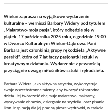
(Twitter)
Wieluń zaprasza na wyjątkowe wydarzenie
kulturalne – wernisaż Barbary Widery pod tytułem
„Malarstwo-moja pasja”, który odbędzie się w
piątek, 17 października 2025 roku, o godzinie 19:00
w Dworcu Kulturalnym Wieluń-Dąbrowa. Pani
Barbara jest członkinią grupy rękodzieła „Aktywne
perełki”, która od 7 lat łączy pasjonatki sztuki w
kreatywnym działaniu. Wydarzenie z pewnością
przyciągnie uwagę miłośników sztuki i rękodzieła.
Barbara Widera, jako aktywna artystka, wykorzystuje
swoje wszechstronne talenty, aby tworzyć różnorodne
dzieła. Jej twórczość obejmuje malarstwo, makramy,
wyszywanie obrazów, dzierganie na szydełku oraz pisanie
ikon. Inspiracją dla jej prac są piesze wędrówki, w trakcie