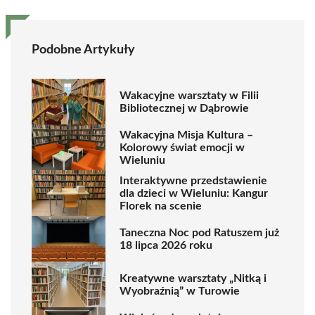
Podobne Artykuły
Wakacyjne warsztaty w Filii
Bibliotecznej w Dąbrowie
Wakacyjna Misja Kultura –
Kolorowy świat emocji w
Wieluniu
Interaktywne przedstawienie
dla dzieci w Wieluniu: Kangur
Florek na scenie
Taneczna Noc pod Ratuszem już
18 lipca 2026 roku
Kreatywne warsztaty „Nitką i
Wyobraźnią” w Turowie