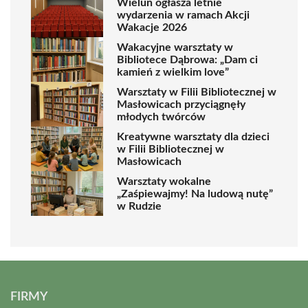
Wieluń ogłasza letnie
wydarzenia w ramach Akcji
Wakacje 2026
Wakacyjne warsztaty w
Bibliotece Dąbrowa: „Dam ci
kamień z wielkim love”
Warsztaty w Filii Bibliotecznej w
Masłowicach przyciągnęły
młodych twórców
Kreatywne warsztaty dla dzieci
w Filii Bibliotecznej w
Masłowicach
Warsztaty wokalne
„Zaśpiewajmy! Na ludową nutę”
w Rudzie
FIRMY