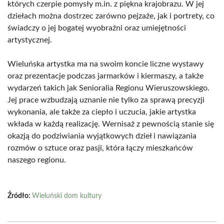
których czerpie pomysły m.in. z piękna krajobrazu. W jej
dziełach można dostrzec zarówno pejzaże, jak i portrety, co
świadczy o jej bogatej wyobraźni oraz umiejętności
artystycznej.
Wieluńska artystka ma na swoim koncie liczne wystawy
oraz prezentacje podczas jarmarków i kiermaszy, a także
wydarzeń takich jak Senioralia Regionu Wieruszowskiego.
Jej prace wzbudzają uznanie nie tylko za sprawą precyzji
wykonania, ale także za ciepło i uczucia, jakie artystka
wkłada w każdą realizację. Wernisaż z pewnością stanie się
okazją do podziwiania wyjątkowych dzieł i nawiązania
rozmów o sztuce oraz pasji, która łączy mieszkańców
naszego regionu.
Źródło:
Wieluński dom kultury