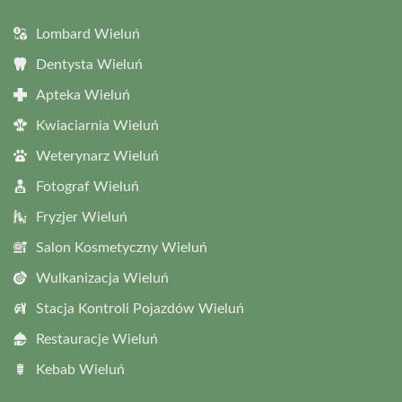
Lombard Wieluń
Dentysta Wieluń
Apteka Wieluń
Kwiaciarnia Wieluń
Weterynarz Wieluń
Fotograf Wieluń
Fryzjer Wieluń
Salon Kosmetyczny Wieluń
Wulkanizacja Wieluń
Stacja Kontroli Pojazdów Wieluń
Restauracje Wieluń
Kebab Wieluń