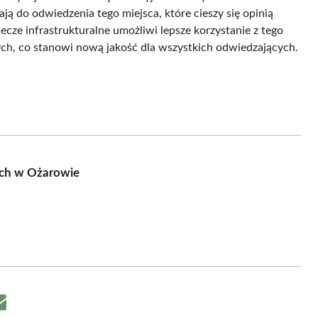
 do odwiedzenia tego miejsca, które cieszy się opinią
ecze infrastrukturalne umożliwi lepsze korzystanie z tego
ch, co stanowi nową jakość dla wszystkich odwiedzających.
ch w Ożarowie
Share