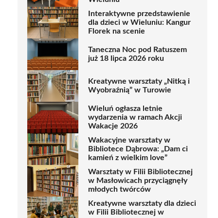
Interaktywne przedstawienie
dla dzieci w Wieluniu: Kangur
Florek na scenie
Taneczna Noc pod Ratuszem
już 18 lipca 2026 roku
Kreatywne warsztaty „Nitką i
Wyobraźnią” w Turowie
Wieluń ogłasza letnie
wydarzenia w ramach Akcji
Wakacje 2026
Wakacyjne warsztaty w
Bibliotece Dąbrowa: „Dam ci
kamień z wielkim love”
Warsztaty w Filii Bibliotecznej
w Masłowicach przyciągnęły
młodych twórców
Kreatywne warsztaty dla dzieci
w Filii Bibliotecznej w