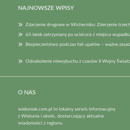
NAJNOWSZE WPISY
Zdarzenie drogowe w Wicherniku: Zderzenie trzec
63-latek zatrzymany po ucieczce z miejsca wypadk
Bezpieczeństwo podczas fali upałów – ważne zasad
Odnalezienie niewybuchu z czasów II Wojny Świat
O NAS
wieluniak.com.pl to lokalny serwis informacyjny
z Wielunia i okolic, dostarczający aktualne
wiadomości z regionu.