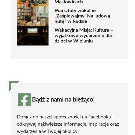
Masłowicach
Warsztaty wokalne
„Zaśpiewajmy! Na ludową
nutę” w Rudzie
Wakacyjna Misja: Kultura –
wyjątkowe wydarzenie dla
dzieci w Wieluniu
Bądź z nami na bieżąco!
Dołącz do naszej społeczności na Facebooku i
odkrywaj najświeższe informacje, inspiracje oraz
wydarzenia w Twojej okolicy!