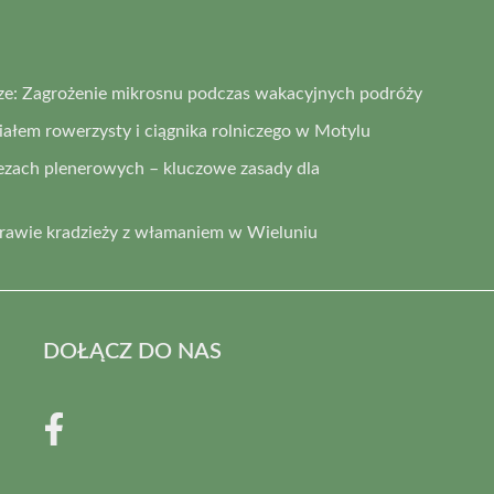
ze: Zagrożenie mikrosnu podczas wakacyjnych podróży
łem rowerzysty i ciągnika rolniczego w Motylu
ezach plenerowych – kluczowe zasady dla
prawie kradzieży z włamaniem w Wieluniu
DOŁĄCZ DO NAS