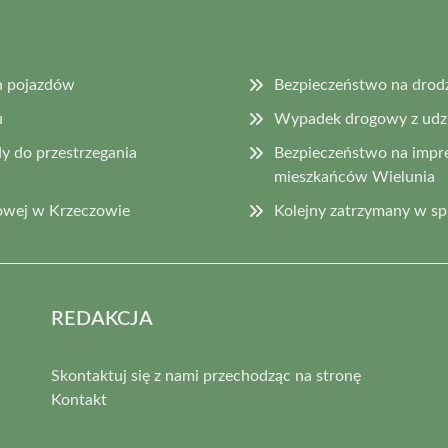
h pojazdów
Bezpieczeństwo na drod
u
Wypadek drogowy z udzia
y do przestrzegania
Bezpieczeństwo na impr
mieszkańców Wielunia
owej w Krzeczowie
Kolejny zatrzymany w s
REDAKCJA
Skontaktuj się z nami przechodząc na stronę
Kontakt