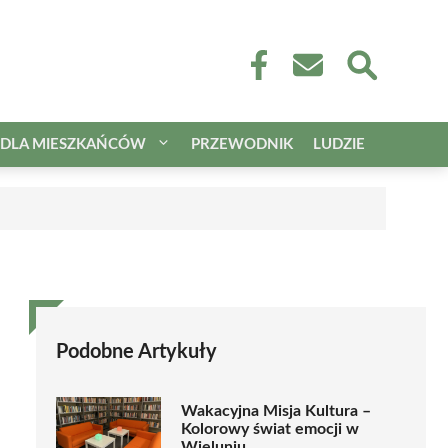
DLA MIESZKAŃCÓW
PRZEWODNIK
LUDZIE
Podobne Artykuły
Wakacyjna Misja Kultura –
Kolorowy świat emocji w
Wieluniu