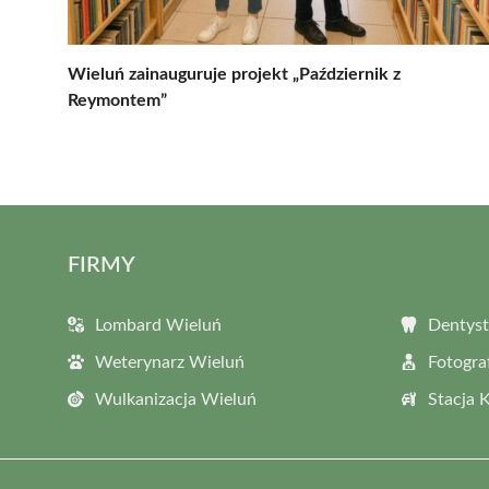
Wieluń zainauguruje projekt „Październik z
Reymontem”
FIRMY
Lombard Wieluń
Dentyst
Weterynarz Wieluń
Fotogra
Wulkanizacja Wieluń
Stacja 