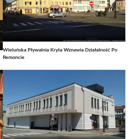
Wieluńska Pływalnia Kryta Wznawia Działalność Po
Remoncie