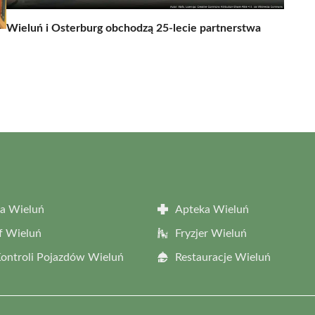
Wieluń i Osterburg obchodzą 25-lecie partnerstwa
a Wieluń
Apteka Wieluń
f Wieluń
Fryzjer Wieluń
Kontroli Pojazdów Wieluń
Restauracje Wieluń