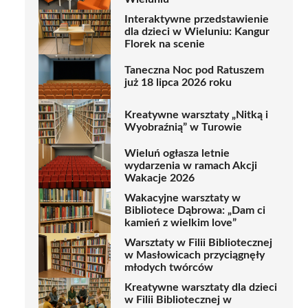
Interaktywne przedstawienie
dla dzieci w Wieluniu: Kangur
Florek na scenie
Taneczna Noc pod Ratuszem
już 18 lipca 2026 roku
Kreatywne warsztaty „Nitką i
Wyobraźnią” w Turowie
Wieluń ogłasza letnie
wydarzenia w ramach Akcji
Wakacje 2026
Wakacyjne warsztaty w
Bibliotece Dąbrowa: „Dam ci
kamień z wielkim love”
Warsztaty w Filii Bibliotecznej
w Masłowicach przyciągnęły
młodych twórców
Kreatywne warsztaty dla dzieci
w Filii Bibliotecznej w