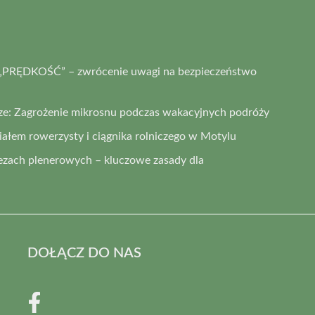
a „PRĘDKOŚĆ” – zwrócenie uwagi na bezpieczeństwo
ze: Zagrożenie mikrosnu podczas wakacyjnych podróży
łem rowerzysty i ciągnika rolniczego w Motylu
ezach plenerowych – kluczowe zasady dla
DOŁĄCZ DO NAS