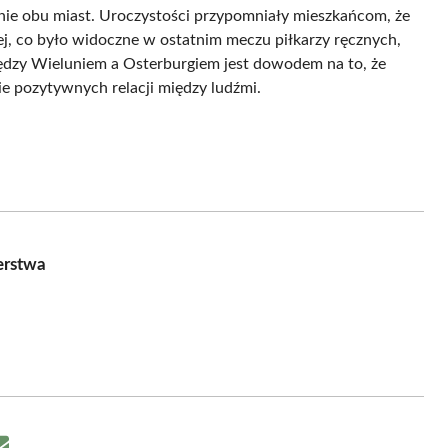
nie obu miast. Uroczystości przypomniały mieszkańcom, że
ej, co było widoczne w ostatnim meczu piłkarzy ręcznych,
iędzy Wieluniem a Osterburgiem jest dowodem na to, że
e pozytywnych relacji między ludźmi.
erstwa