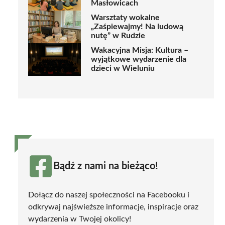
Masłowicach
Warsztaty wokalne
„Zaśpiewajmy! Na ludową
nutę” w Rudzie
Wakacyjna Misja: Kultura –
wyjątkowe wydarzenie dla
dzieci w Wieluniu
Bądź z nami na bieżąco!
Dołącz do naszej społeczności na Facebooku i
odkrywaj najświeższe informacje, inspiracje oraz
wydarzenia w Twojej okolicy!