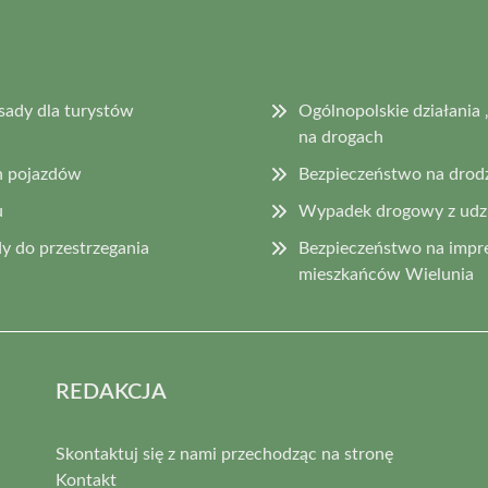
sady dla turystów
Ogólnopolskie działani
na drogach
h pojazdów
Bezpieczeństwo na drod
u
Wypadek drogowy z udzia
y do przestrzegania
Bezpieczeństwo na impr
mieszkańców Wielunia
REDAKCJA
Skontaktuj się z nami przechodząc na stronę
Kontakt