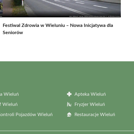
Festiwal Zdrowia w Wieluniu – Nowa Inicjatywa dla
Seniorów
a Wieluń
Apteka Wieluń
f Wieluń
Fryzjer Wieluń
Kontroli Pojazdów Wieluń
Restauracje Wieluń