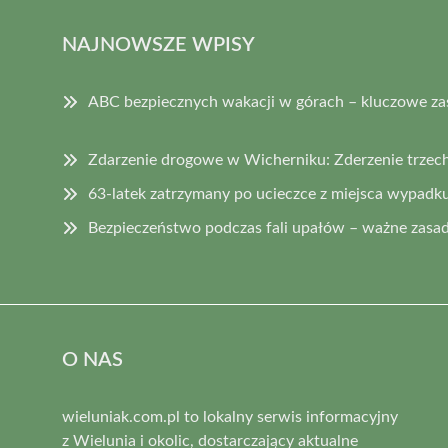
NAJNOWSZE WPISY
ABC bezpiecznych wakacji w górach – kluczowe za
Zdarzenie drogowe w Wicherniku: Zderzenie trzec
63-latek zatrzymany po ucieczce z miejsca wypadk
Bezpieczeństwo podczas fali upałów – ważne zasad
O NAS
wieluniak.com.pl to lokalny serwis informacyjny
z Wielunia i okolic, dostarczający aktualne