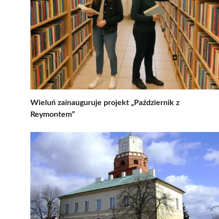
Wieluń zainauguruje projekt „Październik z
Reymontem”