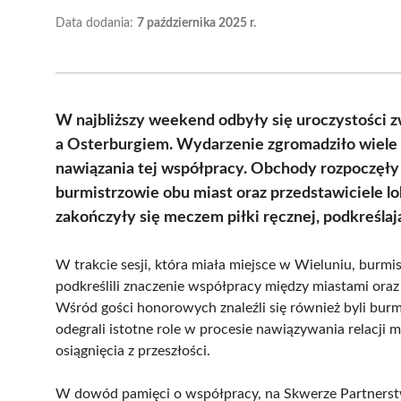
Data dodania:
7 października 2025 r.
W najbliższy weekend odbyły się uroczystości 
a Osterburgiem. Wydarzenie zgromadziło wiele z
nawiązania tej współpracy. Obchody rozpoczęły si
burmistrzowie obu miast oraz przedstawiciele l
zakończyły się meczem piłki ręcznej, podkreśla
W trakcie sesji, która miała miejsce w Wieluniu, burmi
podkreślili znaczenie współpracy między miastami oraz w
Wśród gości honorowych znaleźli się również byli burm
odegrali istotne role w procesie nawiązywania relacji
osiągnięcia z przeszłości.
W dowód pamięci o współpracy, na Skwerze Partnerst