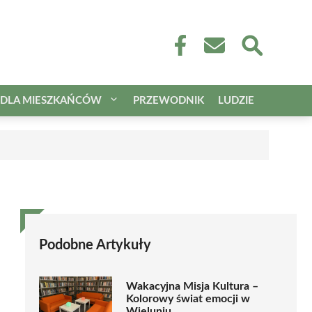
DLA MIESZKAŃCÓW
PRZEWODNIK
LUDZIE
Podobne Artykuły
Wakacyjna Misja Kultura –
Kolorowy świat emocji w
Wieluniu