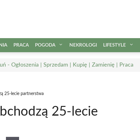
NIA
PRACA
POGODA
NEKROLOGI
LIFESTYLE
uń - Ogłoszenia | Sprzedam | Kupię | Zamienię | Praca
ą 25-lecie partnerstwa
obchodzą 25-lecie