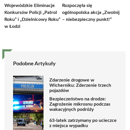
Wojewódzkie Eliminacje
Rozpoczęła się
Konkursów Policji „Patrol
ogólnopolska akcja „Zwolnij
Roku” i „Dzielnicowy Roku”
– niebezpieczny punkt!”
w Łodzi
Podobne Artykuły
Zdarzenie drogowe w
Wicherniku: Zderzenie trzech
pojazdów
Bezpieczeństwo na drodze:
Zagrożenie mikrosnu podczas
wakacyjnych podróży
63-latek zatrzymany po ucieczce
z miejsca wypadku