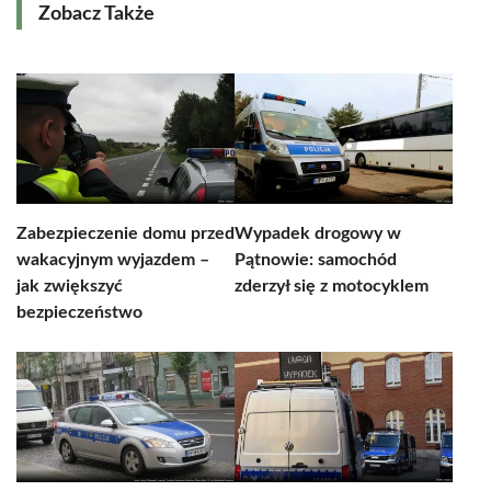
Zobacz Także
Zabezpieczenie domu przed
Wypadek drogowy w
wakacyjnym wyjazdem –
Pątnowie: samochód
jak zwiększyć
zderzył się z motocyklem
bezpieczeństwo