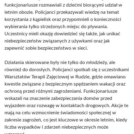
funkcjonariusze rozmawiali z dziećmi biorącymi udział w
letnim obozie. Policjanci przekazywali wiedzę na temat
korzystania z kąpielisk oraz przypomnieli o konieczności
wybierania tylko strzeżonych miejsc do pływania.
Uczestnicy mieli okazję dowiedzieć się także, jak unikać
niebezpieczeństw związanych z używkami oraz jak
zapewnić sobie bezpieczeństwo w sieci.
Działania skierowane były nie tylko do młodzieży, ale
również do dorosłych. Policjanci spotkali się z uczestnikami
Warsztatów Terapii Zajęciowej w Rudzie, gdzie omawiano
kwestie związane z bezpiecznym spędzaniem wakacji oraz
ochroną przed różnymi zagrożeniami. Funkcjonariusze
wskazali na znaczenie zabezpieczania domów przed
wyjazdem oraz rozwagę w kontaktach drogowych. Akcje te
mają na celu wzmocnienie świadomości społecznej w
zakresie zagrożeń, co jest kluczowe w okresie letnim, kiedy
liczba wypadków i zdarzeń niebezpiecznych może