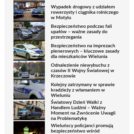
Wypadek drogowy z udziałem
rowerzysty i ciągnika rolniczego
w Motylu
Bezpieczeństwo podczas fali
upałów – ważne zasady do
przestrzegania
Bezpieczeństwo na imprezach
plenerowych – kluczowe zasady
dla mieszkańców Wielunia
Odnalezienie niewybuchu z
czasów II Wojny Światowej w
Krzeczowie
Kolejny zatrzymany w sprawie
kradzieży z włamaniem w
Wieluniu
Światowy Dzień Walki z
Handlem Ludźmi – Ważny
Moment na Zwrócenie Uwagii
na Problematykę
Wieluńscy policjanci promują
bezpieczeństwo wśród