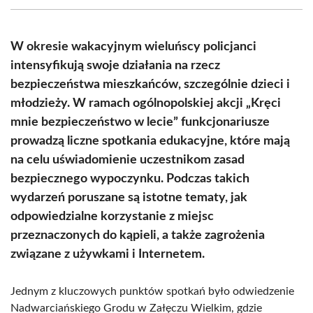
(Twitter)
W okresie wakacyjnym wieluńscy policjanci
intensyfikują swoje działania na rzecz
bezpieczeństwa mieszkańców, szczególnie dzieci i
młodzieży. W ramach ogólnopolskiej akcji „Kręci
mnie bezpieczeństwo w lecie” funkcjonariusze
prowadzą liczne spotkania edukacyjne, które mają
na celu uświadomienie uczestnikom zasad
bezpiecznego wypoczynku. Podczas takich
wydarzeń poruszane są istotne tematy, jak
odpowiedzialne korzystanie z miejsc
przeznaczonych do kąpieli, a także zagrożenia
związane z używkami i Internetem.
Jednym z kluczowych punktów spotkań było odwiedzenie
Nadwarciańskiego Grodu w Załęczu Wielkim, gdzie