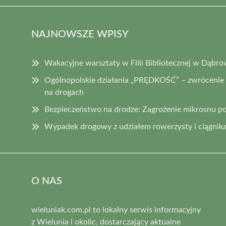
NAJNOWSZE WPISY
Wakacyjne warsztaty w Filii Bibliotecznej w Dąbro
Ogólnopolskie działania „PRĘDKOŚĆ” – zwrócenie
na drogach
Bezpieczeństwo na drodze: Zagrożenie mikrosnu p
Wypadek drogowy z udziałem rowerzysty i ciągnika
O NAS
wieluniak.com.pl to lokalny serwis informacyjny
z Wielunia i okolic, dostarczający aktualne