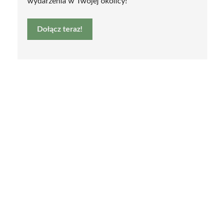
wydarzenia w Twojej okolicy!
Dołącz teraz!