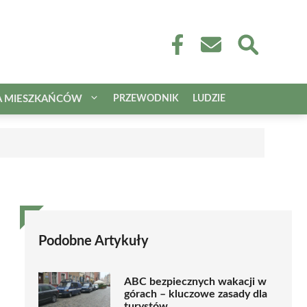
A MIESZKAŃCÓW
PRZEWODNIK
LUDZIE
Podobne Artykuły
ABC bezpiecznych wakacji w
górach – kluczowe zasady dla
turystów