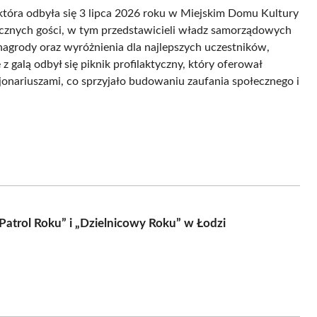
tóra odbyła się 3 lipca 2026 roku w Miejskim Domu Kultury
licznych gości, w tym przedstawicieli władz samorządowych
nagrody oraz wyróżnienia dla najlepszych uczestników,
z galą odbył się piknik profilaktyczny, który oferował
jonariuszami, co sprzyjało budowaniu zaufania społecznego i
Patrol Roku” i „Dzielnicowy Roku” w Łodzi