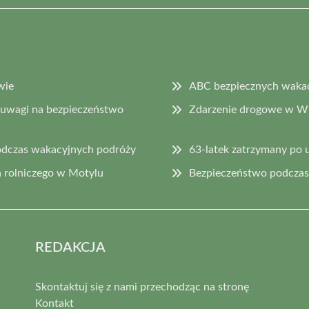
wie
ABC bezpiecznych wakacj
 uwagi na bezpieczeństwo
Zdarzenie drogowe w Wi
odczas wakacyjnych podróży
63-latek zatrzymany po 
 rolniczego w Motylu
Bezpieczeństwo podczas 
REDAKCJA
Skontaktuj się z nami przechodząc na stronę
Kontakt