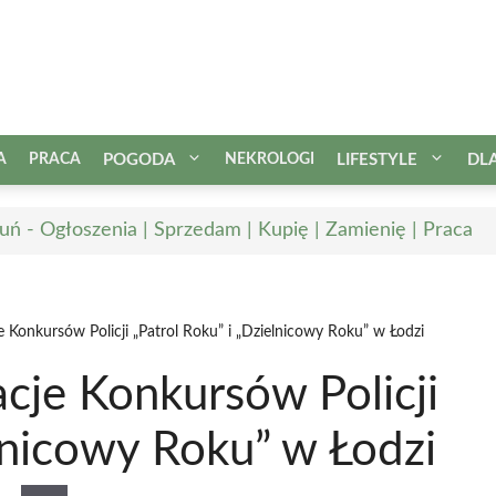
A
PRACA
POGODA
NEKROLOGI
LIFESTYLE
DL
uń - Ogłoszenia | Sprzedam | Kupię | Zamienię | Praca
 Konkursów Policji „Patrol Roku” i „Dzielnicowy Roku” w Łodzi
cje Konkursów Policji
elnicowy Roku” w Łodzi