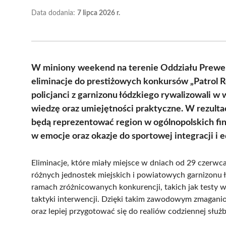
Data dodania:
7 lipca 2026 r.
W miniony weekend na terenie Oddziału Prewenc
eliminacje do prestiżowych konkursów „Patrol R
policjanci z garnizonu łódzkiego rywalizowali 
wiedzę oraz umiejętności praktyczne. W rezultaci
będą reprezentować region w ogólnopolskich fi
w emocje oraz okazje do sportowej integracji i e
Eliminacje, które miały miejsce w dniach od 29 czerwca
różnych jednostek miejskich i powiatowych garnizonu ł
ramach zróżnicowanych konkurencji, takich jak testy wi
taktyki interwencji. Dzięki takim zawodowym zmagani
oraz lepiej przygotować się do realiów codziennej służb