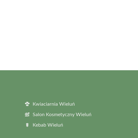
Kwiaciarnia Wieluń
Salon Kosmetyczny Wieluń
Kebab Wieluń