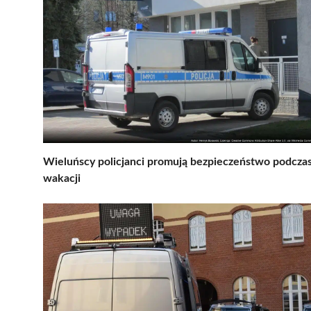
Wieluńscy policjanci promują bezpieczeństwo podcza
wakacji