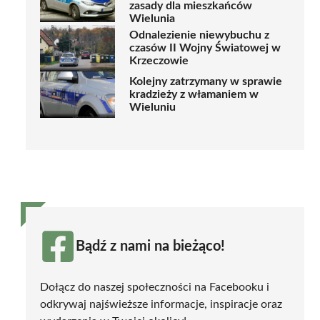
zasady dla mieszkańców
Wielunia
Odnalezienie niewybuchu z
czasów II Wojny Światowej w
Krzeczowie
Kolejny zatrzymany w sprawie
kradzieży z włamaniem w
Wieluniu
Bądź z nami na bieżąco!
Dołącz do naszej społeczności na Facebooku i
odkrywaj najświeższe informacje, inspiracje oraz