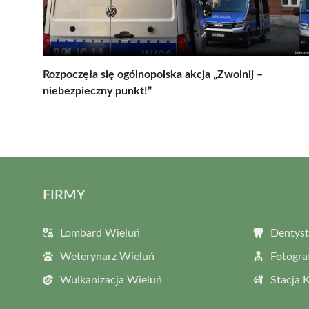
Rozpoczęła się ogólnopolska akcja „Zwolnij –
niebezpieczny punkt!”
FIRMY
Lombard Wieluń
Dentyst
Weterynarz Wieluń
Fotogra
Wulkanizacja Wieluń
Stacja 