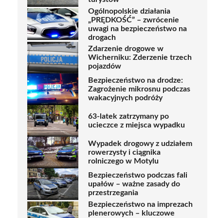
Ogólnopolskie działania
„PRĘDKOŚĆ” – zwrócenie
uwagi na bezpieczeństwo na
drogach
Zdarzenie drogowe w
Wicherniku: Zderzenie trzech
pojazdów
Bezpieczeństwo na drodze:
Zagrożenie mikrosnu podczas
wakacyjnych podróży
63-latek zatrzymany po
ucieczce z miejsca wypadku
Wypadek drogowy z udziałem
rowerzysty i ciągnika
rolniczego w Motylu
Bezpieczeństwo podczas fali
upałów – ważne zasady do
przestrzegania
Bezpieczeństwo na imprezach
plenerowych – kluczowe