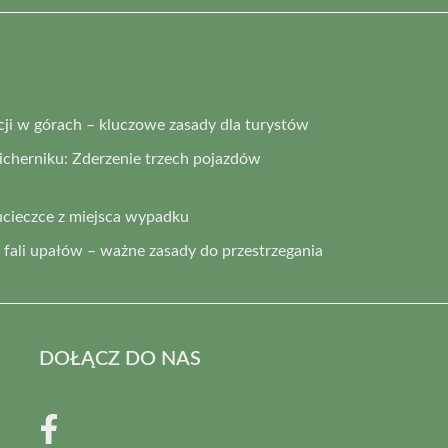
i w górach – kluczowe zasady dla turystów
cherniku: Zderzenie trzech pojazdów
ucieczce z miejsca wypadku
fali upałów – ważne zasady do przestrzegania
DOŁĄCZ DO NAS