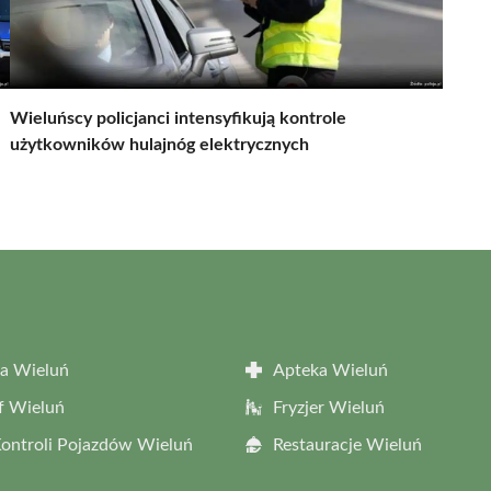
Wieluńscy policjanci intensyfikują kontrole
użytkowników hulajnóg elektrycznych
a Wieluń
Apteka Wieluń
f Wieluń
Fryzjer Wieluń
Kontroli Pojazdów Wieluń
Restauracje Wieluń