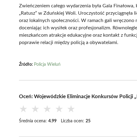
Zwieńczeniem całego wydarzenia była Gala Finałowa, k
„Ratusz” w Zduńskiej Woli. Uroczystość przyciągnęła 
oraz lokalnych społeczności. W ramach gali wręczono 
doceniając ich wysiłek oraz profesjonalizm. Równolegle 
mieszkańcom atrakcje edukacyjne oraz kontakt z funkc
poprawie relacji między policją a obywatelami.
Źródło:
Policja Wieluń
Oceń: Wojewódzkie Eliminacje Konkursów Policji „
★
★
★
★
★
Średnia ocena:
4.99
Liczba ocen:
25