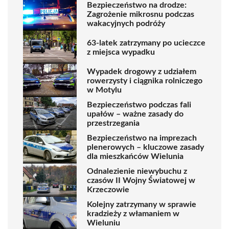
Bezpieczeństwo na drodze:
Zagrożenie mikrosnu podczas
wakacyjnych podróży
63-latek zatrzymany po ucieczce
z miejsca wypadku
Wypadek drogowy z udziałem
rowerzysty i ciągnika rolniczego
w Motylu
Bezpieczeństwo podczas fali
upałów – ważne zasady do
przestrzegania
Bezpieczeństwo na imprezach
plenerowych – kluczowe zasady
dla mieszkańców Wielunia
Odnalezienie niewybuchu z
czasów II Wojny Światowej w
Krzeczowie
Kolejny zatrzymany w sprawie
kradzieży z włamaniem w
Wieluniu