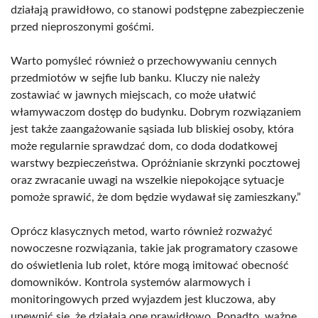
działają prawidłowo, co stanowi podstępne zabezpieczenie
przed nieproszonymi gośćmi.
Warto pomyśleć również o przechowywaniu cennych
przedmiotów w sejfie lub banku. Kluczy nie należy
zostawiać w jawnych miejscach, co może ułatwić
włamywaczom dostęp do budynku. Dobrym rozwiązaniem
jest także zaangażowanie sąsiada lub bliskiej osoby, która
może regularnie sprawdzać dom, co doda dodatkowej
warstwy bezpieczeństwa. Opróżnianie skrzynki pocztowej
oraz zwracanie uwagi na wszelkie niepokojące sytuacje
pomoże sprawić, że dom będzie wydawał się zamieszkany.”
Oprócz klasycznych metod, warto również rozważyć
nowoczesne rozwiązania, takie jak programatory czasowe
do oświetlenia lub rolet, które mogą imitować obecność
domowników. Kontrola systemów alarmowych i
monitoringowych przed wyjazdem jest kluczowa, aby
upewnić się, że działają one prawidłowo. Ponadto, ważne