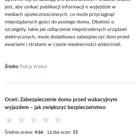
jest, aby unikać publikacji informacji o wyjeździe w
mediach społecznościowych, co może przyciągnąć
niepożądanych gości do pustego domu. Dbałość o
szczegóły, takie jak odłączenie niepotrzebnych urządzeń
elektrycznych, może dodatkowo zabezpieczyć dom przed
awariami i stratami w czasie nieobecności właścicieli.
Źródło:
Policja Wieluń
Oceń: Zabezpieczenie domu przed wakacyjnym
wyjazdem – jak zwiększyć bezpieczeństwo
★
★
★
★
★
Średnia ocena:
4.66
Liczba ocen:
15