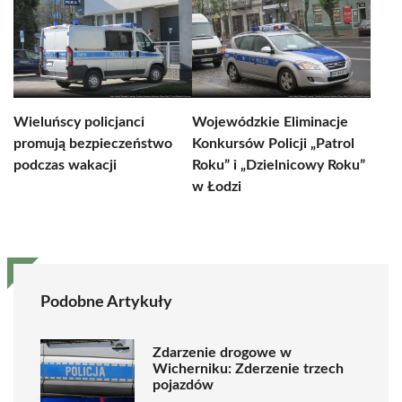
Wieluńscy policjanci
Wojewódzkie Eliminacje
promują bezpieczeństwo
Konkursów Policji „Patrol
podczas wakacji
Roku” i „Dzielnicowy Roku”
w Łodzi
Podobne Artykuły
Zdarzenie drogowe w
Wicherniku: Zderzenie trzech
pojazdów