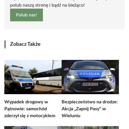
polub naszą stronę i bądź na bieżąco!
Polub nas!
Zobacz Także
Wypadek drogowy w
Bezpieczeństwo na drodze:
Pątnowie: samochód
Akcja „Zapnij Pasy” w
zderzył się z motocyklem
Wieluniu