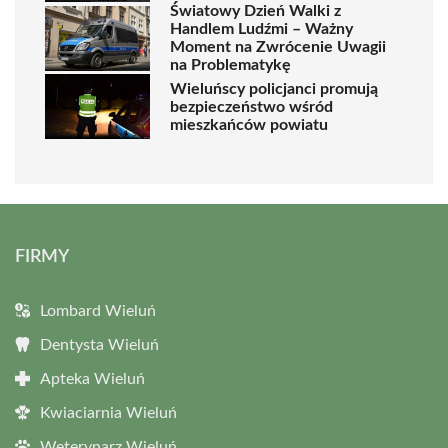
Światowy Dzień Walki z
Handlem Ludźmi – Ważny
Moment na Zwrócenie Uwagii
na Problematykę
Wieluńscy policjanci promują
bezpieczeństwo wśród
mieszkańców powiatu
FIRMY
Lombard Wieluń
Dentysta Wieluń
Apteka Wieluń
Kwiaciarnia Wieluń
Weterynarz Wieluń