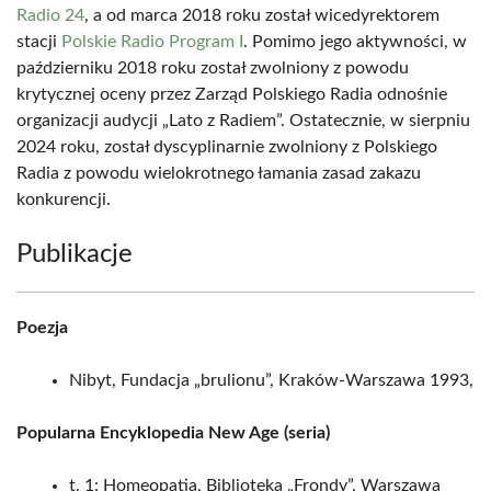
Radio 24
, a od marca 2018 roku został wicedyrektorem
stacji
Polskie Radio Program I
. Pomimo jego aktywności, w
październiku 2018 roku został zwolniony z powodu
krytycznej oceny przez Zarząd Polskiego Radia odnośnie
organizacji audycji „Lato z Radiem”. Ostatecznie, w sierpniu
2024 roku, został dyscyplinarnie zwolniony z Polskiego
Radia z powodu wielokrotnego łamania zasad zakazu
konkurencji.
Publikacje
Poezja
Nibyt, Fundacja „brulionu”, Kraków-Warszawa 1993,
Popularna Encyklopedia New Age (seria)
t. 1: Homeopatia, Biblioteka „Frondy”, Warszawa