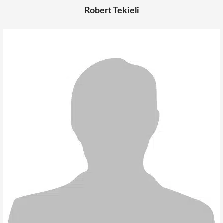
Robert Tekieli