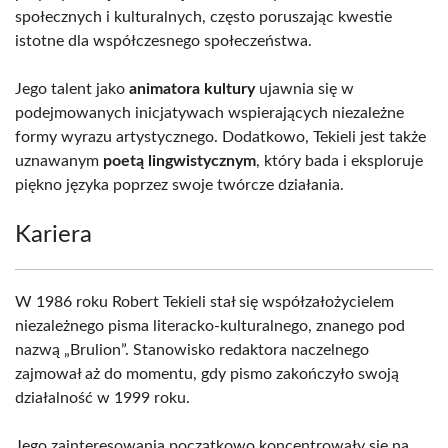
społecznych i kulturalnych, często poruszając kwestie
istotne dla współczesnego społeczeństwa.
Jego talent jako
animatora kultury
ujawnia się w
podejmowanych inicjatywach wspierających niezależne
formy wyrazu artystycznego. Dodatkowo, Tekieli jest także
uznawanym
poetą lingwistycznym
, który bada i eksploruje
piękno języka poprzez swoje twórcze działania.
Kariera
W 1986 roku Robert Tekieli stał się współzałożycielem
niezależnego pisma literacko-kulturalnego, znanego pod
nazwą „Brulion”. Stanowisko redaktora naczelnego
zajmował aż do momentu, gdy pismo zakończyło swoją
działalność w 1999 roku.
Jego zainteresowania początkowo koncentrowały się na