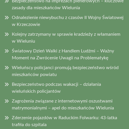
Bezpieczeństwo na imprezach plenerowych – kluczowe
zasady dla mieszkańców Wielunia
Odnalezienie niewybuchu z czasów II Wojny Światowej
w Krzeczowie
Kolejny zatrzymany w sprawie kradzieży z włamaniem
w Wieluniu
Światowy Dzień Walki z Handlem Ludźmi – Ważny
Moment na Zwrócenie Uwagii na Problematykę
Wieluńscy policjanci promują bezpieczeństwo wśród
mieszkańców powiatu
Bezpieczeństwo podczas wakacji – działania
wieluńskich policjantów
Zagrożenia związane z internetowymi oszustwami
matrymonialnymi – apel do mieszkańców Wielunia
Zderzenie pojazdów w Raduckim Folwarku: 43-latka
trafiła do szpitala