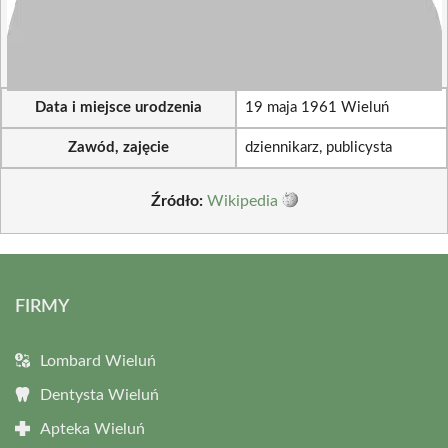
Data i miejsce urodzenia
19 maja 1961 Wieluń
Zawód, zajęcie
dziennikarz, publicysta
Źródło:
Wikipedia
FIRMY
Lombard Wieluń
Dentysta Wieluń
Apteka Wieluń