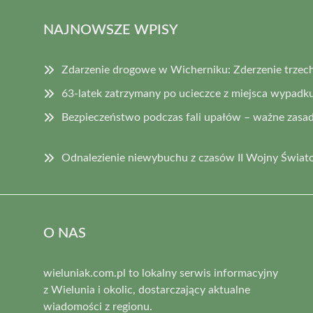
NAJNOWSZE WPISY
Zdarzenie drogowe w Wicherniku: Zderzenie trzec
63-latek zatrzymany po ucieczce z miejsca wypadk
Bezpieczeństwo podczas fali upałów – ważne zasad
Odnalezienie niewybuchu z czasów II Wojny Świat
O NAS
wieluniak.com.pl to lokalny serwis informacyjny
z Wielunia i okolic, dostarczający aktualne
wiadomości z regionu.