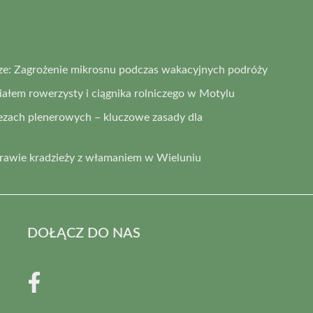
ze: Zagrożenie mikrosnu podczas wakacyjnych podróży
łem rowerzysty i ciągnika rolniczego w Motylu
ezach plenerowych – kluczowe zasady dla
prawie kradzieży z włamaniem w Wieluniu
DOŁĄCZ DO NAS