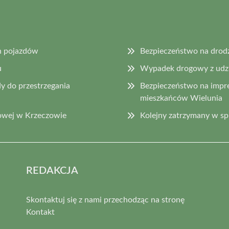
h pojazdów
Bezpieczeństwo na drod
u
Wypadek drogowy z udzia
y do przestrzegania
Bezpieczeństwo na impr
mieszkańców Wielunia
owej w Krzeczowie
Kolejny zatrzymany w s
REDAKCJA
Skontaktuj się z nami przechodząc na stronę
Kontakt