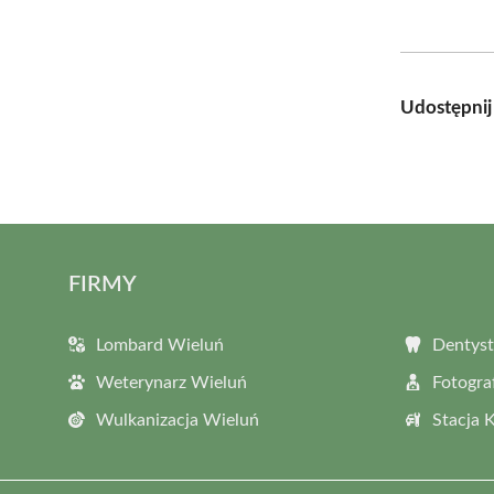
Udostępnij
FIRMY
Lombard Wieluń
Dentyst
Weterynarz Wieluń
Fotogra
Wulkanizacja Wieluń
Stacja 