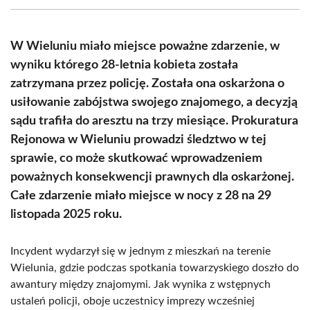
(Twitter)
W Wieluniu miało miejsce poważne zdarzenie, w
wyniku którego 28-letnia kobieta została
zatrzymana przez policję. Została ona oskarżona o
usiłowanie zabójstwa swojego znajomego, a decyzją
sądu trafiła do aresztu na trzy miesiące. Prokuratura
Rejonowa w Wieluniu prowadzi śledztwo w tej
sprawie, co może skutkować wprowadzeniem
poważnych konsekwencji prawnych dla oskarżonej.
Całe zdarzenie miało miejsce w nocy z 28 na 29
listopada 2025 roku.
Incydent wydarzył się w jednym z mieszkań na terenie
Wielunia, gdzie podczas spotkania towarzyskiego doszło do
awantury między znajomymi. Jak wynika z wstępnych
ustaleń policji, oboje uczestnicy imprezy wcześniej