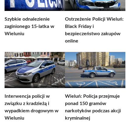
Szybkie odnalezienie
Ostrzeżenie Policji Wieluń:
zaginionego 15-latka w
Black Friday i
Wieluniu
bezpieczeństwo zakupów
online
Interwencja policji w
Wieluń: Policja przejmuje
związku z kradzieżą i
ponad 150 gramów
wypadkiem drogowym w
narkotyków podczas akcji
Wieluniu
kryminalnej