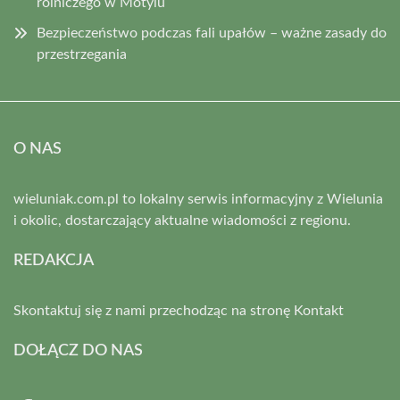
rolniczego w Motylu
Bezpieczeństwo podczas fali upałów – ważne zasady do
przestrzegania
O NAS
wieluniak.com.pl to lokalny serwis informacyjny z Wielunia
i okolic, dostarczający aktualne wiadomości z regionu.
REDAKCJA
Skontaktuj się z nami przechodząc na stronę
Kontakt
DOŁĄCZ DO NAS