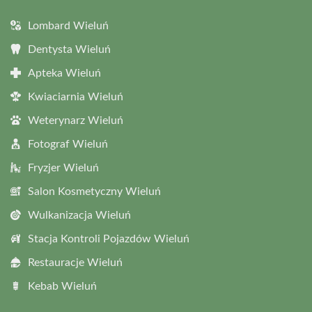
Lombard Wieluń
Dentysta Wieluń
Apteka Wieluń
Kwiaciarnia Wieluń
Weterynarz Wieluń
Fotograf Wieluń
Fryzjer Wieluń
Salon Kosmetyczny Wieluń
Wulkanizacja Wieluń
Stacja Kontroli Pojazdów Wieluń
Restauracje Wieluń
Kebab Wieluń