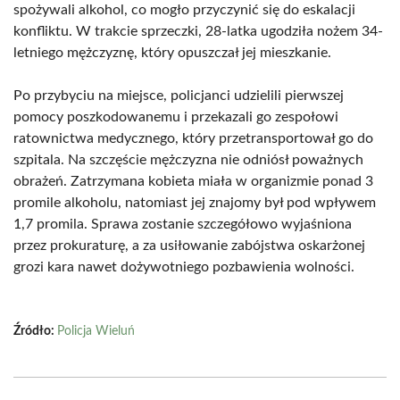
spożywali alkohol, co mogło przyczynić się do eskalacji
konfliktu. W trakcie sprzeczki, 28-latka ugodziła nożem 34-
letniego mężczyznę, który opuszczał jej mieszkanie.
Po przybyciu na miejsce, policjanci udzielili pierwszej
pomocy poszkodowanemu i przekazali go zespołowi
ratownictwa medycznego, który przetransportował go do
szpitala. Na szczęście mężczyzna nie odniósł poważnych
obrażeń. Zatrzymana kobieta miała w organizmie ponad 3
promile alkoholu, natomiast jej znajomy był pod wpływem
1,7 promila. Sprawa zostanie szczegółowo wyjaśniona
przez prokuraturę, a za usiłowanie zabójstwa oskarżonej
grozi kara nawet dożywotniego pozbawienia wolności.
Źródło:
Policja Wieluń