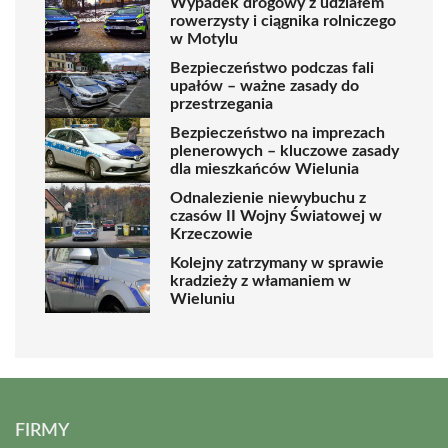
Wypadek drogowy z udziałem
rowerzysty i ciągnika rolniczego
w Motylu
Bezpieczeństwo podczas fali
upałów – ważne zasady do
przestrzegania
Bezpieczeństwo na imprezach
plenerowych – kluczowe zasady
dla mieszkańców Wielunia
Odnalezienie niewybuchu z
czasów II Wojny Światowej w
Krzeczowie
Kolejny zatrzymany w sprawie
kradzieży z włamaniem w
Wieluniu
FIRMY