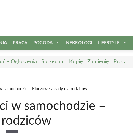
NIA
PRACA
POGODA
NEKROLOGI
LIFESTYLE
uń - Ogłoszenia | Sprzedam | Kupię | Zamienię | Praca
 w samochodzie – Kluczowe zasady dla rodziców
ci w samochodzie –
 rodziców