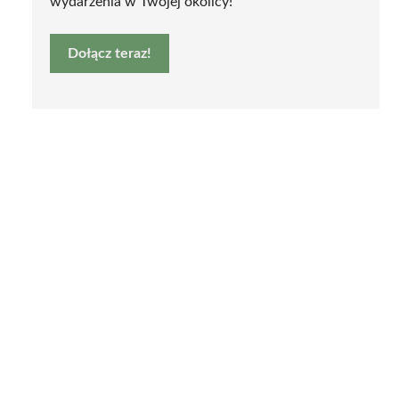
wydarzenia w Twojej okolicy!
Dołącz teraz!