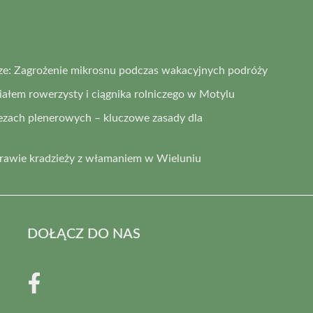
ze: Zagrożenie mikrosnu podczas wakacyjnych podróży
łem rowerzysty i ciągnika rolniczego w Motylu
ezach plenerowych – kluczowe zasady dla
prawie kradzieży z włamaniem w Wieluniu
DOŁĄCZ DO NAS