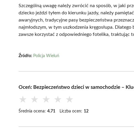
Szczególną uwagę należy zwrócić na sposób, w jaki pr
dziecko jeździ tyłem do kierunku jazdy, należy pamięt
awaryjnych, tradycyjne pasy bezpieczeństwa przezna
najmłodszym, w tym uszkodzenia kręgosłupa. Dlatego
zawsze korzystać z odpowiedniego fotelika, traktując t
Źródło:
Policja Wieluń
Oceń: Bezpieczeństwo dzieci w samochodzie – Klu
★
★
★
★
★
Średnia ocena:
4.71
Liczba ocen:
12