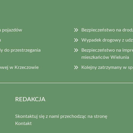
h pojazdów
Bezpieczeństwo na drod
u
Wypadek drogowy z udzia
y do przestrzegania
Bezpieczeństwo na impr
mieszkańców Wielunia
owej w Krzeczowie
Kolejny zatrzymany w s
REDAKCJA
Skontaktuj się z nami przechodząc na stronę
Kontakt