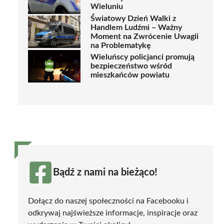
Wieluniu
Światowy Dzień Walki z
Handlem Ludźmi – Ważny
Moment na Zwrócenie Uwagii
na Problematykę
Wieluńscy policjanci promują
bezpieczeństwo wśród
mieszkańców powiatu
Bądź z nami na bieżąco!
Dołącz do naszej społeczności na Facebooku i
odkrywaj najświeższe informacje, inspiracje oraz