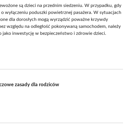
zewożone są dzieci na przednim siedzeniu. W przypadku, gdy
ać o wyłączeniu poduszki powietrznej pasażera. W sytuacjach
czone dla dorosłych mogą wyrządzić poważne krzywdy
 bez względu na odległość pokonywaną samochodem, należy
o jako inwestycję w bezpieczeństwo i zdrowie dzieci.
czowe zasady dla rodziców