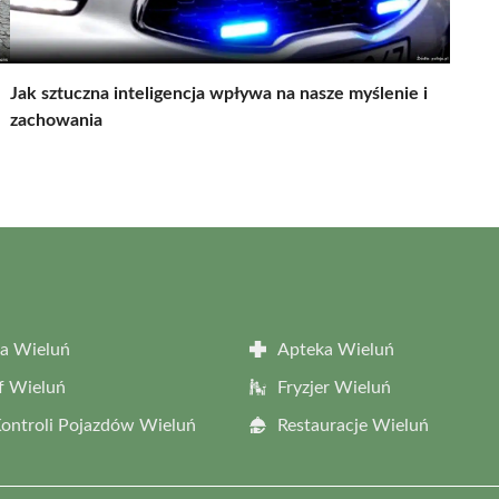
Jak sztuczna inteligencja wpływa na nasze myślenie i
zachowania
a Wieluń
Apteka Wieluń
f Wieluń
Fryzjer Wieluń
Kontroli Pojazdów Wieluń
Restauracje Wieluń