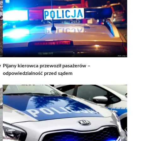
w
Pijany kierowca przewoził pasażerów –
odpowiedzialność przed sądem