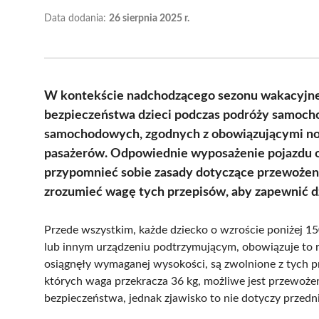
Data dodania:
26 sierpnia 2025 r.
W kontekście nadchodzącego sezonu wakacyjnego
bezpieczeństwa dzieci podczas podróży samoch
samochodowych, zgodnych z obowiązującymi nor
pasażerów. Odpowiednie wyposażenie pojazdu or
przypomnieć sobie zasady dotyczące przewożen
zrozumieć wagę tych przepisów, aby zapewnić d
Przede wszystkim, każde dziecko o wzroście poniżej 
lub innym urządzeniu podtrzymującym, obowiązuje to ró
osiągnęły wymaganej wysokości, są zwolnione z tych p
których waga przekracza 36 kg, możliwe jest przewoże
bezpieczeństwa, jednak zjawisko to nie dotyczy przedn