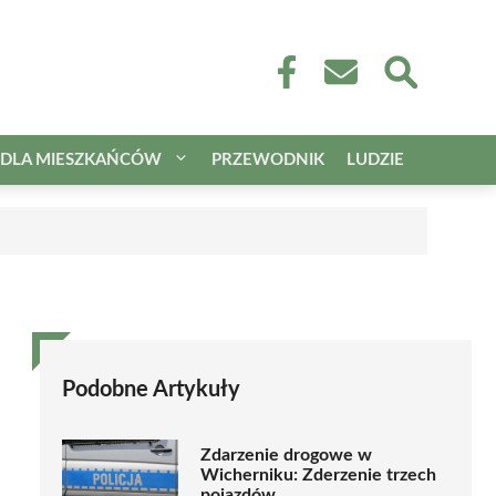
DLA MIESZKAŃCÓW
PRZEWODNIK
LUDZIE
Podobne Artykuły
Zdarzenie drogowe w
Wicherniku: Zderzenie trzech
pojazdów