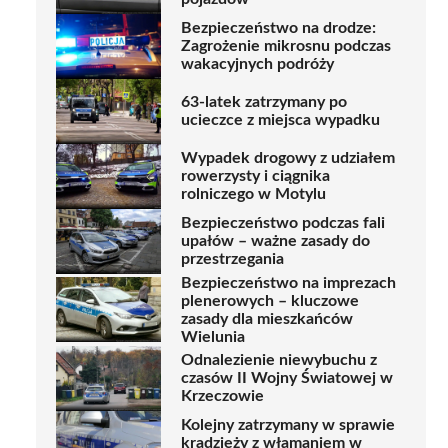
Bezpieczeństwo na drodze:
Zagrożenie mikrosnu podczas
wakacyjnych podróży
63-latek zatrzymany po
ucieczce z miejsca wypadku
Wypadek drogowy z udziałem
rowerzysty i ciągnika
rolniczego w Motylu
Bezpieczeństwo podczas fali
upałów – ważne zasady do
przestrzegania
Bezpieczeństwo na imprezach
plenerowych – kluczowe
zasady dla mieszkańców
Wielunia
Odnalezienie niewybuchu z
czasów II Wojny Światowej w
Krzeczowie
Kolejny zatrzymany w sprawie
kradzieży z włamaniem w